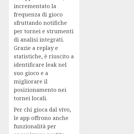
incrementato la
frequenza di gioco
sfruttando notifiche
per tornei e strumenti
di analisi integrati.
Grazie a replay e
statistiche, è riuscito a
identificare leak nel
suo gioco e a
migliorare il
posizionamento nei
tornei locali.
Per chi gioca dal vivo,
le app offrono anche
funzionalità per