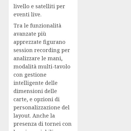
livello e satelliti per
eventi live.
Tra le funzionalità
avanzate più
apprezzate figurano
session recording per
analizzare le mani,
modalità multi-tavolo
con gestione
intelligente delle
dimensioni delle
carte, e opzioni di
personalizzazione del
layout. Anche la
presenza di tornei con