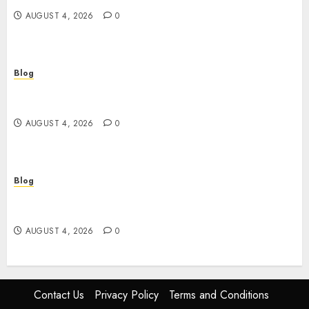
AUGUST 4, 2026
0
Blog
Ageless Skin Starts Tonight: Why a Retinol
Serum Is the Only Time Machine You Need
AUGUST 4, 2026
0
Blog
Plongez dans l’univers du casino en ligne :
sécurité, bonus et stratégies gagnantes
AUGUST 4, 2026
0
Contact Us
Privacy Policy
Terms and Conditions