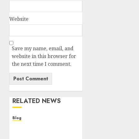
Website
Save my name, email, and
website in this browser for
the next time I comment.
RELATED NEWS
Blog
Casinos Online Sin
Verificación: ¿Una