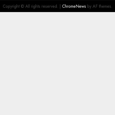
Copyright © All rights reserved.
|
ChromeNews
by AF themes.