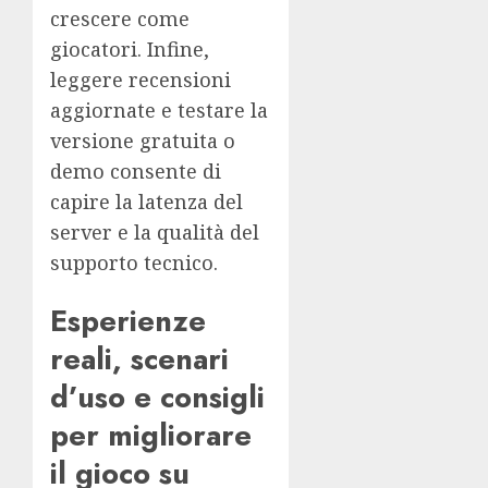
crescere come
giocatori. Infine,
leggere recensioni
aggiornate e testare la
versione gratuita o
demo consente di
capire la latenza del
server e la qualità del
supporto tecnico.
Esperienze
reali, scenari
d’uso e consigli
per migliorare
il gioco su