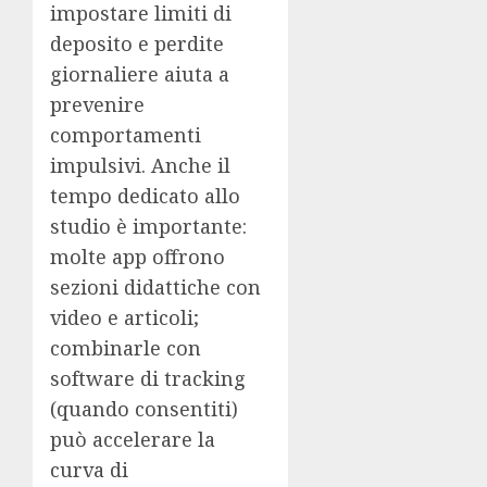
impostare limiti di
deposito e perdite
giornaliere aiuta a
prevenire
comportamenti
impulsivi. Anche il
tempo dedicato allo
studio è importante:
molte app offrono
sezioni didattiche con
video e articoli;
combinarle con
software di tracking
(quando consentiti)
può accelerare la
curva di