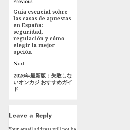
Post
Previous
navigation
Guía esencial sobre
Previous
las casas de apuestas
post:
en España:
seguridad,
regulación y cómo
elegir la mejor
opción
Next
Next
2026年最新版：失敗しな
いオンカジ おすすめガイ
post:
ド
Leave a Reply
Your email address will not be