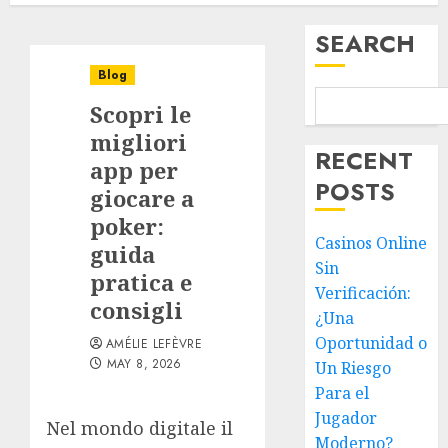
SEARCH
Blog
Scopri le
migliori
RECENT
app per
POSTS
giocare a
poker:
Casinos Online
guida
Sin
pratica e
Verificación:
consigli
¿Una
Oportunidad o
AMÉLIE LEFÈVRE
MAY 8, 2026
Un Riesgo
Para el
Jugador
Nel mondo digitale il
Moderno?