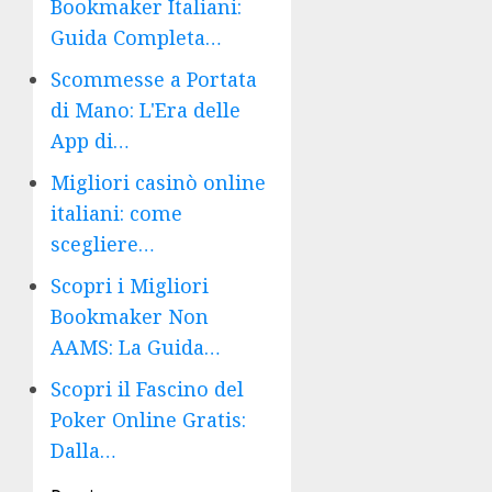
Bookmaker Italiani:
Guida Completa…
Scommesse a Portata
di Mano: L'Era delle
App di…
Migliori casinò online
italiani: come
scegliere…
Scopri i Migliori
Bookmaker Non
AAMS: La Guida…
Scopri il Fascino del
Poker Online Gratis:
Dalla…