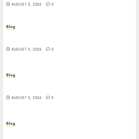
AUGUST 5, 2026
0
Blog
Casinos online sin verificación: guía práctica
para jugar con seguridad y sentido común
AUGUST 5, 2026
0
Blog
Juega rápido y seguro: guía esencial sobre
casinos online sin verificación
AUGUST 5, 2026
0
Blog
ไขความลับเกม สล็อต ที่คุณอาจไม่เคยรู้: จากมือใหม่สู่เซียน
ในพริบตา