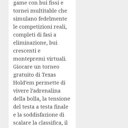
game con bui fissi e
tornei multitable che
simulano fedelmente
le competizioni reali,
completi di fasi a
eliminazione, bui
crescenti e
montepremi virtuali.
Giocare un torneo
gratuito di Texas
Hold’em permette di
vivere l’adrenalina
della bolla, la tensione
del testa a testa finale
e la soddisfazione di
scalare la classifica, il