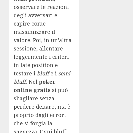
osservare le reazioni
degli avversari e
capire come
massimizzare il
valore. Poi, in un’altra
sessione, allentare
leggermente i criteri
in late position e
testare i
bluff
e i
semi-
bluff
. Nel
poker
online gratis
si può
sbagliare senza
perdere denaro, ma è
proprio dagli errori
che si forgia la
saggezza. Ogni bluff