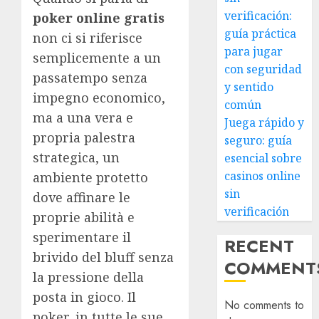
verificación:
poker online gratis
guía práctica
non ci si riferisce
para jugar
semplicemente a un
con seguridad
passatempo senza
y sentido
impegno economico,
común
ma a una vera e
Juega rápido y
propria palestra
seguro: guía
strategica, un
esencial sobre
casinos online
ambiente protetto
sin
dove affinare le
verificación
proprie abilità e
sperimentare il
RECENT
brivido del bluff senza
COMMENT
la pressione della
posta in gioco. Il
No comments to
poker, in tutte le sue