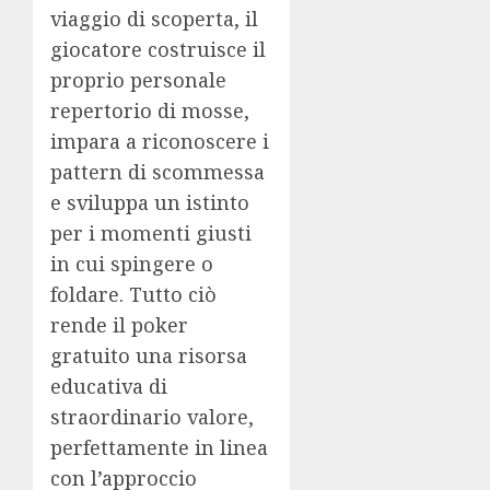
viaggio di scoperta, il
giocatore costruisce il
proprio personale
repertorio di mosse,
impara a riconoscere i
pattern di scommessa
e sviluppa un istinto
per i momenti giusti
in cui spingere o
foldare. Tutto ciò
rende il poker
gratuito una risorsa
educativa di
straordinario valore,
perfettamente in linea
con l’approccio