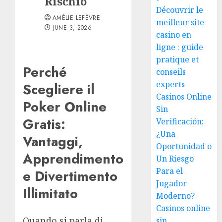
Rischio
Découvrir le
AMÉLIE LEFÈVRE
meilleur site
JUNE 3, 2026
casino en
ligne : guide
pratique et
Perché
conseils
experts
Scegliere il
Casinos Online
Poker Online
Sin
Gratis:
Verificación:
¿Una
Vantaggi,
Oportunidad o
Apprendimento
Un Riesgo
Para el
e Divertimento
Jugador
Illimitato
Moderno?
Casinos online
Quando si parla di
sin