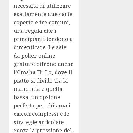
necessità di utilizzare
esattamente due carte
coperte e tre comuni,
una regola che i
principianti tendono a
dimenticare. Le sale
da poker online
gratuite offrono anche
l’Omaha Hi-Lo, dove il
piatto si divide tra la
mano alta e quella
bassa, un’opzione
perfetta per chi ama i
calcoli complessi e le
strategie articolate.
Senza la pressione del