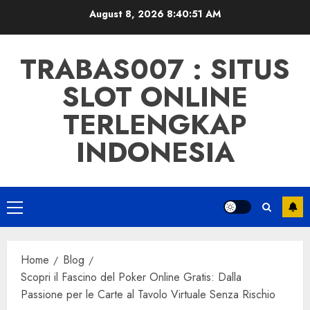
Skip
August 8, 2026
8:40:52 AM
to
content
TRABAS007 : SITUS
SLOT ONLINE
TERLENGKAP
INDONESIA
Primary
Menu
Home
Blog
Scopri il Fascino del Poker Online Gratis: Dalla
Passione per le Carte al Tavolo Virtuale Senza Rischio