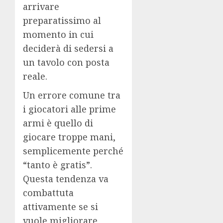
arrivare
preparatissimo al
momento in cui
deciderà di sedersi a
un tavolo con posta
reale.
Un errore comune tra
i giocatori alle prime
armi è quello di
giocare troppe mani,
semplicemente perché
“tanto è gratis”.
Questa tendenza va
combattuta
attivamente se si
vuole migliorare