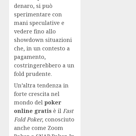
denaro, si può
sperimentare con
mani speculative e
vedere fino allo
showdown situazioni
che, in un contesto a
pagamento,
costringerebbero a un
fold prudente.
Un’altra tendenza in
forte crescita nel
mondo del
poker
online gratis
è il
Fast
Fold Poker
, conosciuto
anche come Zoom