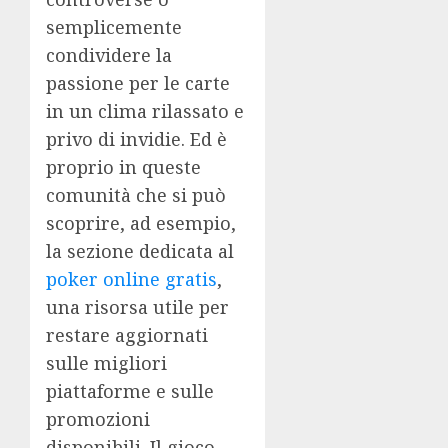
semplicemente
condividere la
passione per le carte
in un clima rilassato e
privo di invidie. Ed è
proprio in queste
comunità che si può
scoprire, ad esempio,
la sezione dedicata al
poker online gratis
,
una risorsa utile per
restare aggiornati
sulle migliori
piattaforme e sulle
promozioni
disponibili. Il gioco