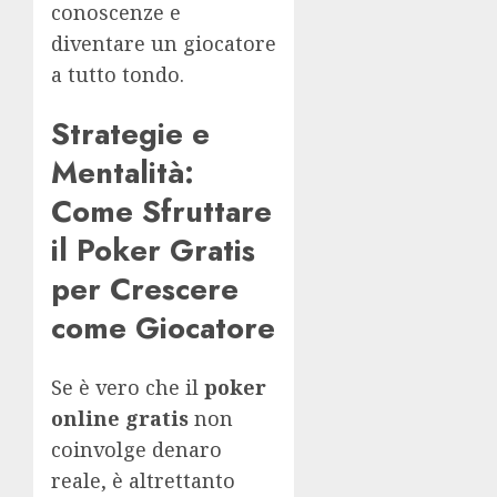
conoscenze e
diventare un giocatore
a tutto tondo.
Strategie e
Mentalità:
Come Sfruttare
il Poker Gratis
per Crescere
come Giocatore
Se è vero che il
poker
online gratis
non
coinvolge denaro
reale, è altrettanto