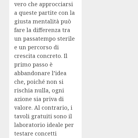
vero che approcciarsi
a queste partite con la
giusta mentalità può
fare la differenza tra
un passatempo sterile
e un percorso di
crescita concreto. Il
primo passo è
abbandonare l’idea
che, poiché non si
rischia nulla, ogni
azione sia priva di
valore. Al contrario, i
tavoli gratuiti sono il
laboratorio ideale per
testare concetti