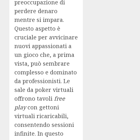
preoccupazione di
perdere denaro
mentre si impara.
Questo aspetto è
cruciale per avvicinare
nuovi appassionati a
un gioco che, a prima
vista, può sembrare
complesso e dominato
da professionisti. Le
sale da poker virtuali
offrono tavoli
free
play
con gettoni
virtuali ricaricabili,
consentendo sessioni
infinite. In questo