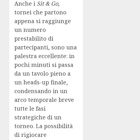
Anche i
Sit & Go
,
tornei che partono
appena si raggiunge
un numero
prestabilito di
partecipanti, sono una
palestra eccellente: in
pochi minuti si passa
da un tavolo pieno a
un heads-up finale,
condensando in un
arco temporale breve
tutte le fasi
strategiche di un
torneo. La possibilità
di rigiocare