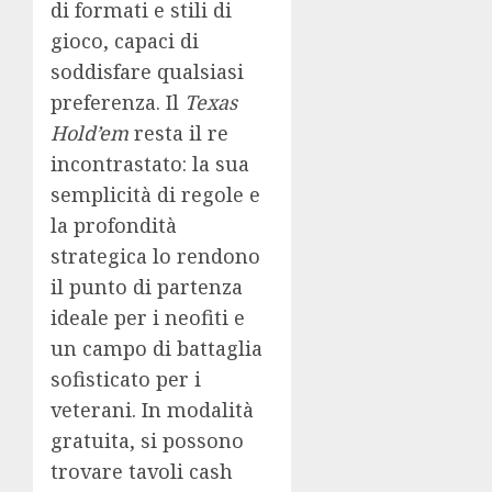
di formati e stili di
gioco, capaci di
soddisfare qualsiasi
preferenza. Il
Texas
Hold’em
resta il re
incontrastato: la sua
semplicità di regole e
la profondità
strategica lo rendono
il punto di partenza
ideale per i neofiti e
un campo di battaglia
sofisticato per i
veterani. In modalità
gratuita, si possono
trovare tavoli cash