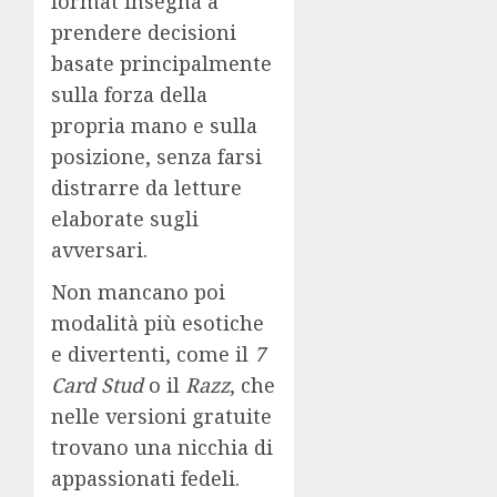
format insegna a
prendere decisioni
basate principalmente
sulla forza della
propria mano e sulla
posizione, senza farsi
distrarre da letture
elaborate sugli
avversari.
Non mancano poi
modalità più esotiche
e divertenti, come il
7
Card Stud
o il
Razz
, che
nelle versioni gratuite
trovano una nicchia di
appassionati fedeli.