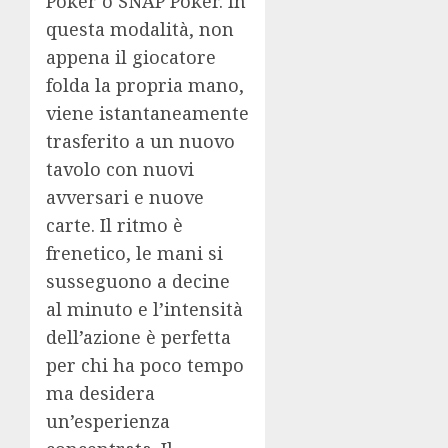
Poker o SNAP Poker. In
questa modalità, non
appena il giocatore
folda la propria mano,
viene istantaneamente
trasferito a un nuovo
tavolo con nuovi
avversari e nuove
carte. Il ritmo è
frenetico, le mani si
susseguono a decine
al minuto e l’intensità
dell’azione è perfetta
per chi ha poco tempo
ma desidera
un’esperienza