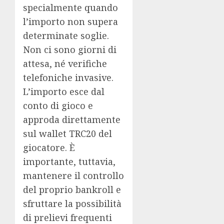
specialmente quando
l’importo non supera
determinate soglie.
Non ci sono giorni di
attesa, né verifiche
telefoniche invasive.
L’importo esce dal
conto di gioco e
approda direttamente
sul wallet TRC20 del
giocatore. È
importante, tuttavia,
mantenere il controllo
del proprio bankroll e
sfruttare la possibilità
di prelievi frequenti