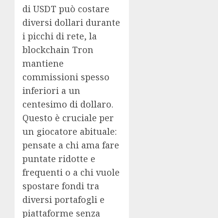
di USDT può costare
diversi dollari durante
i picchi di rete, la
blockchain Tron
mantiene
commissioni spesso
inferiori a un
centesimo di dollaro.
Questo è cruciale per
un giocatore abituale:
pensate a chi ama fare
puntate ridotte e
frequenti o a chi vuole
spostare fondi tra
diversi portafogli e
piattaforme senza