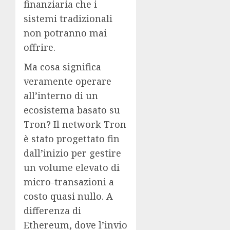
finanziaria che i
sistemi tradizionali
non potranno mai
offrire.
Ma cosa significa
veramente operare
all’interno di un
ecosistema basato su
Tron? Il network Tron
è stato progettato fin
dall’inizio per gestire
un volume elevato di
micro-transazioni a
costo quasi nullo. A
differenza di
Ethereum, dove l’invio