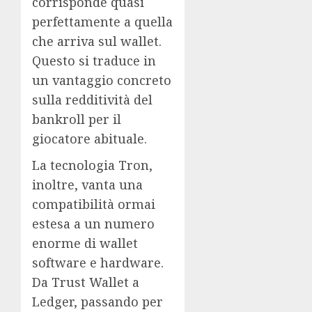
corrisponde quasi
perfettamente a quella
che arriva sul wallet.
Questo si traduce in
un vantaggio concreto
sulla redditività del
bankroll per il
giocatore abituale.
La tecnologia Tron,
inoltre, vanta una
compatibilità ormai
estesa a un numero
enorme di wallet
software e hardware.
Da Trust Wallet a
Ledger, passando per