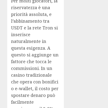
Per molti giocatori, la
riservatezza è una
priorità assoluta, e
l’abbinamento tra
USDT e la rete Tron si
inserisce
naturalmente in
questa esigenza. A
questo si aggiunge un
fattore che tocca le
commissioni. In un
casino tradizionale
che opera con bonifici
o e-wallet, il costo per
spostare denaro può
facilmente