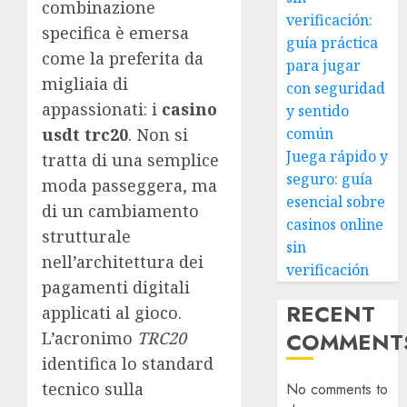
combinazione
verificación:
specifica è emersa
guía práctica
come la preferita da
para jugar
migliaia di
con seguridad
appassionati: i
casino
y sentido
usdt trc20
. Non si
común
Juega rápido y
tratta di una semplice
seguro: guía
moda passeggera, ma
esencial sobre
di un cambiamento
casinos online
strutturale
sin
nell’architettura dei
verificación
pagamenti digitali
RECENT
applicati al gioco.
COMMENT
L’acronimo
TRC20
identifica lo standard
tecnico sulla
No comments to