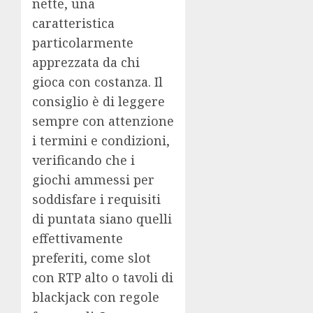
nette, una
caratteristica
particolarmente
apprezzata da chi
gioca con costanza. Il
consiglio è di leggere
sempre con attenzione
i termini e condizioni,
verificando che i
giochi ammessi per
soddisfare i requisiti
di puntata siano quelli
effettivamente
preferiti, come slot
con RTP alto o tavoli di
blackjack con regole