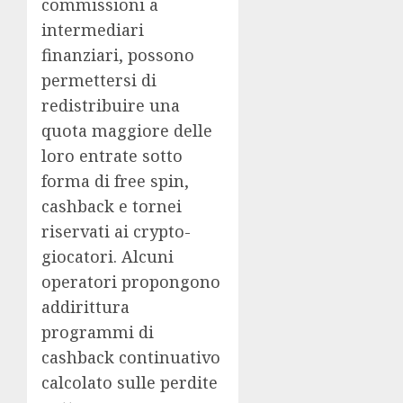
commissioni a
intermediari
finanziari, possono
permettersi di
redistribuire una
quota maggiore delle
loro entrate sotto
forma di free spin,
cashback e tornei
riservati ai crypto-
giocatori. Alcuni
operatori propongono
addirittura
programmi di
cashback continuativo
calcolato sulle perdite