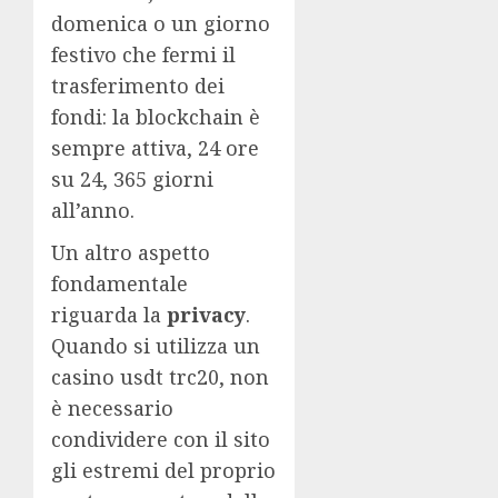
domenica o un giorno
festivo che fermi il
trasferimento dei
fondi: la blockchain è
sempre attiva, 24 ore
su 24, 365 giorni
all’anno.
Un altro aspetto
fondamentale
riguarda la
privacy
.
Quando si utilizza un
casino usdt trc20, non
è necessario
condividere con il sito
gli estremi del proprio