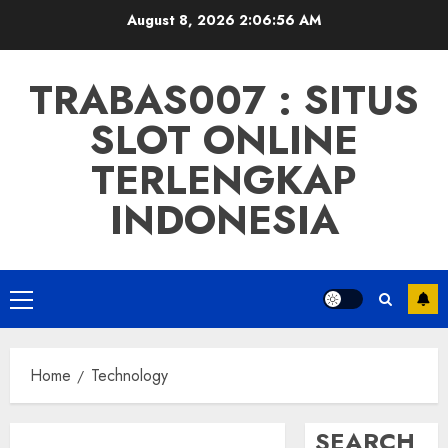
Skip
August 8, 2026
2:06:57 AM
to
content
TRABAS007 : SITUS
SLOT ONLINE
TERLENGKAP
INDONESIA
Primary
Menu
Home
Technology
SEARCH