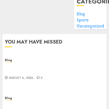
CATEGORI
Blog
Sports
Uncategorized
YOU MAY HAVE MISSED
Blog
Comment trouver le meilleur casino en ligne :
guide pratique et critères indispensables
AUGUST 6, 2026
0
Blog
Découvrir le meilleur site casino en ligne : guide