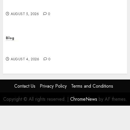
Juega rápido y seguro: guía esencial sobre
casinos online sin verificación
AUGUST 5, 2026
0
Blog
ไขความลับเกม สล็อต ที่คุณอาจไม่เคยรู้: จากมือใหม่สู่เซียน
ในพริบตา
AUGUST 4, 2026
0
Contact Us
Privacy Policy
Terms and Conditions
Copyright © All rights reserved.
|
ChromeNews
by AF themes.