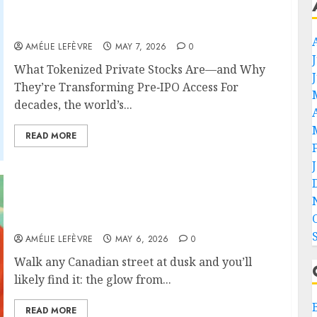
Openstocks and the New Era of Tokenized
Private Shares
AMÉLIE LEFÈVRE
MAY 7, 2026
0
What Tokenized Private Stocks Are—and Why
They’re Transforming Pre‑IPO Access For
decades, the world’s...
READ MORE
Brushstrokes of Belonging: Culture’s Quiet
Power from Coast to Coast to Coast
AMÉLIE LEFÈVRE
MAY 6, 2026
0
Walk any Canadian street at dusk and you’ll
likely find it: the glow from...
READ MORE