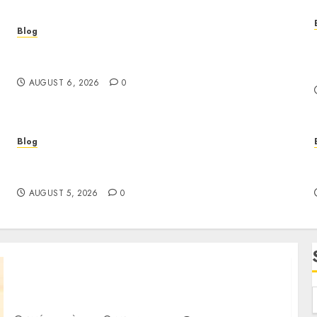
Blog
Découvrir le meilleur site casino en ligne :
guide pratique et conseils experts
AUGUST 6, 2026
0
Blog
Juega rápido y seguro: guía esencial sobre
casinos online sin verificación
AUGUST 5, 2026
0
Timeless Portraits in a Lakeside Town:
Finding the Right Photographer in
Windermere, FL