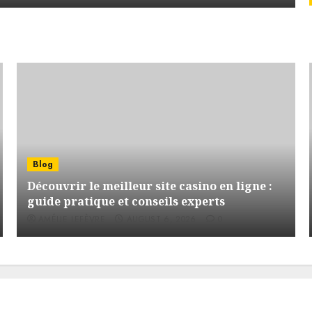
Blog
Découvrir le meilleur site casino en ligne :
guide pratique et conseils experts
AMÉLIE LEFÈVRE
AUGUST 6, 2026
0