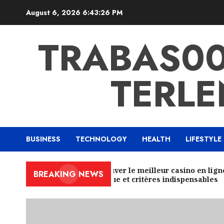
Skip
August 6, 2026
6:43:27 PM
to
content
TRABAS007
TERLE
BUSINESS
TECHNOLOGY
HEALTH
LIFESTYLE
Comment trouver le meilleur casino en ligne
BREAKING NEWS
: guide pratique et critères indispensables