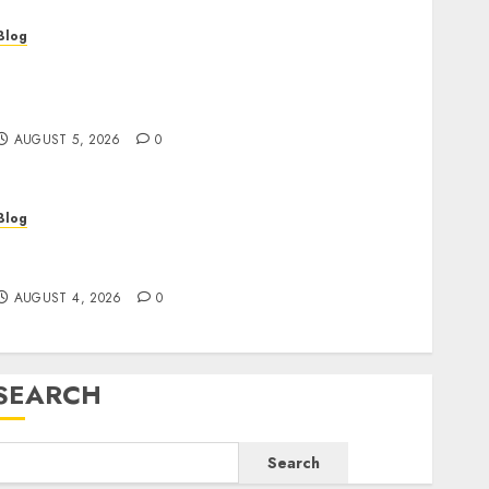
6
Blog
Casinos Online Sin Verificación: ¿Una
Blog
Oportunidad o Un Riesgo Para el Jugador
Ageless Skin Starts Tonight:
Moderno?
Why a Retinol Serum Is the
AUGUST 5, 2026
0
Only Time Machine You Need
AUGUST 4, 2026
0
7
Blog
Blog
ไขความลับเกม สล็อต ที่คุณอาจไม่เคยรู้: จากมือใหม่สู่
Comment trouver le meilleur
เซียนในพริบตา
casino en ligne : guide
AUGUST 4, 2026
0
pratique et critères
indispensables
1
AUGUST 6, 2026
0
SEARCH
Blog
Découvrir le meilleur site
Search
casino en ligne : guide