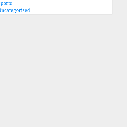
Sports
Uncategorized