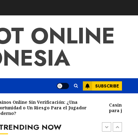
Blog
Juega rápido y seguro: guía
esencial sobre casinos online
LOT ONLINE
sin verificación
AUGUST 5, 2026
0
5
ONESIA
Blog
ไขความลับเกม สล็อต ที่คุณอาจไม่
เคยรู้: จากมือใหม่สู่เซียนในพริบตา
AUGUST 4, 2026
0
6
SUBSCRIBE
Blog
s Online Sin Verificación: ¿Una
Casinos online si
Ageless Skin Starts Tonight:
nidad o Un Riesgo Para el Jugador
para jugar con 
no?
Why a Retinol Serum Is the
Only Time Machine You Need
TRENDING NOW
AUGUST 4, 2026
0
7