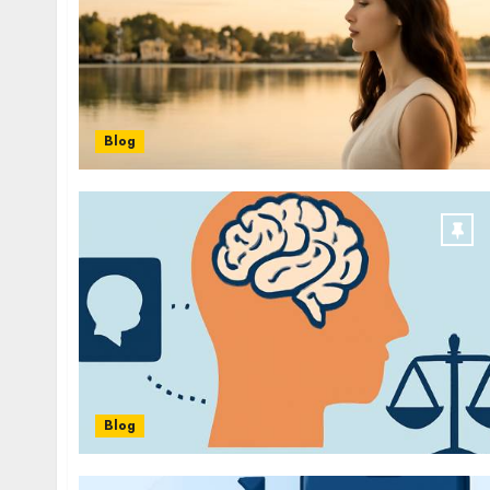
Blog
Blog