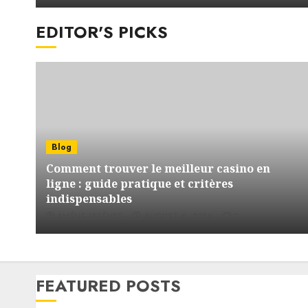
EDITOR'S PICKS
Blog
Comment trouver le meilleur casino en
ligne : guide pratique et critères
indispensables
AMÉLIE LEFÈVRE
AUGUST 6, 2026
0
FEATURED POSTS