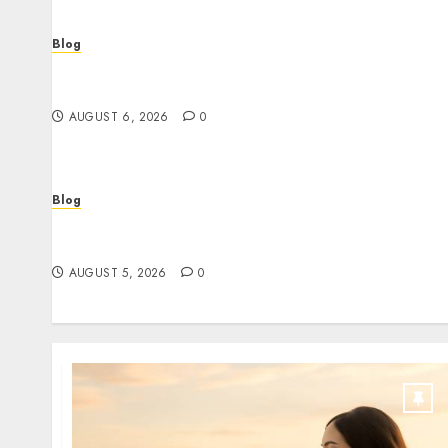
Blog
Comment trouver le meilleur casino en ligne :
guide pratique et critères indispensables
AUGUST 6, 2026
0
Blog
Casinos online sin verificación: guía práctica
para jugar con seguridad y sentido común
AUGUST 5, 2026
0