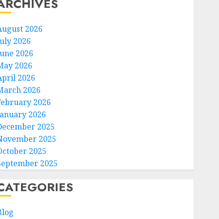
ARCHIVES
esencial sobre casinos online
sin verificación
AUGUST 5, 2026
0
5
August 2026
July 2026
June 2026
Blog
May 2026
ไขความลับเกม สล็อต ที่คุณอาจไม่
April 2026
เคยรู้: จากมือใหม่สู่เซียนในพริบตา
March 2026
AUGUST 4, 2026
0
February 2026
6
January 2026
December 2025
Blog
November 2025
Ageless Skin Starts Tonight:
October 2025
Why a Retinol Serum Is the
September 2025
Only Time Machine You Need
AUGUST 4, 2026
0
7
CATEGORIES
Blog