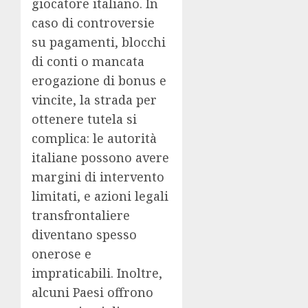
giocatore italiano. In
caso di controversie
su pagamenti, blocchi
di conti o mancata
erogazione di bonus e
vincite, la strada per
ottenere tutela si
complica: le autorità
italiane possono avere
margini di intervento
limitati, e azioni legali
transfrontaliere
diventano spesso
onerose e
impraticabili. Inoltre,
alcuni Paesi offrono