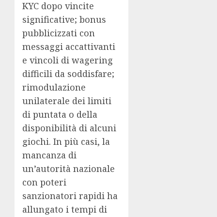
KYC dopo vincite
significative; bonus
pubblicizzati con
messaggi accattivanti
e vincoli di wagering
difficili da soddisfare;
rimodulazione
unilaterale dei limiti
di puntata o della
disponibilità di alcuni
giochi. In più casi, la
mancanza di
un’autorità nazionale
con poteri
sanzionatori rapidi ha
allungato i tempi di