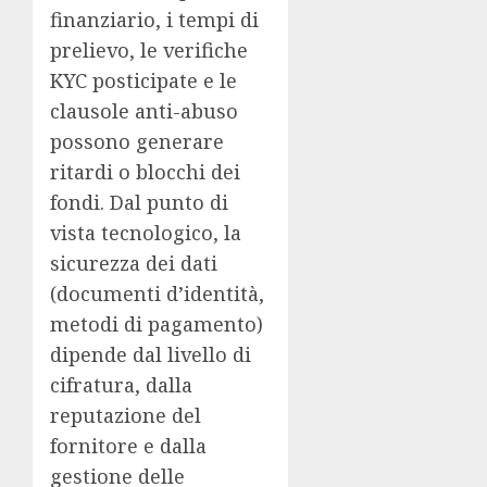
finanziario, i tempi di
prelievo, le verifiche
KYC posticipate e le
clausole anti-abuso
possono generare
ritardi o blocchi dei
fondi. Dal punto di
vista tecnologico, la
sicurezza dei dati
(documenti d’identità,
metodi di pagamento)
dipende dal livello di
cifratura, dalla
reputazione del
fornitore e dalla
gestione delle