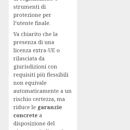
strumenti di
protezione per
l’utente finale.
Va chiarito che la
presenza di una
licenza extra-UE o
rilasciata da
giurisdizioni con
requisiti più flessibili
non equivale
automaticamente a un
rischio certezza, ma
riduce le
garanzie
concrete
a
disposizione del