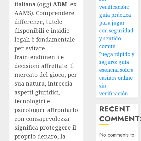
italiana (oggi
ADM
, ex
verificación:
AAMS). Comprendere
guía práctica
differenze, tutele
para jugar
disponibili e insidie
con seguridad
y sentido
legali è fondamentale
común
per evitare
Juega rápido y
fraintendimenti e
seguro: guía
decisioni affrettate. Il
esencial sobre
mercato del gioco, per
casinos online
sua natura, intreccia
sin
aspetti giuridici,
verificación
tecnologici e
RECENT
psicologici: affrontarlo
COMMENT
con consapevolezza
significa proteggere il
No comments to
proprio denaro, la