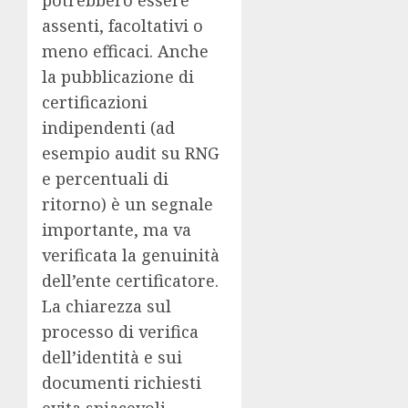
assenti, facoltativi o
meno efficaci. Anche
la pubblicazione di
certificazioni
indipendenti (ad
esempio audit su RNG
e percentuali di
ritorno) è un segnale
importante, ma va
verificata la genuinità
dell’ente certificatore.
La chiarezza sul
processo di verifica
dell’identità e sui
documenti richiesti
evita spiacevoli