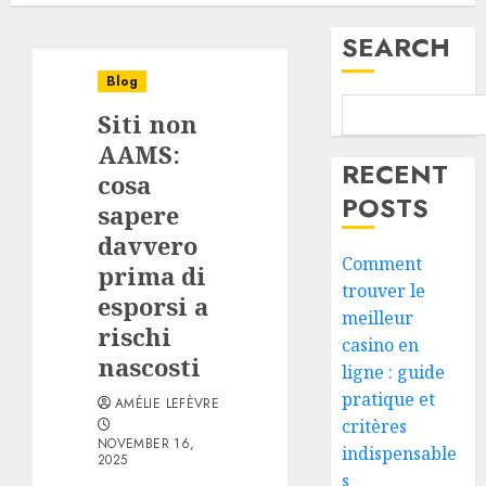
SEARCH
Blog
Siti non
AAMS:
RECENT
cosa
POSTS
sapere
davvero
Comment
prima di
trouver le
esporsi a
meilleur
rischi
casino en
nascosti
ligne : guide
pratique et
AMÉLIE LEFÈVRE
critères
NOVEMBER 16,
indispensable
2025
s