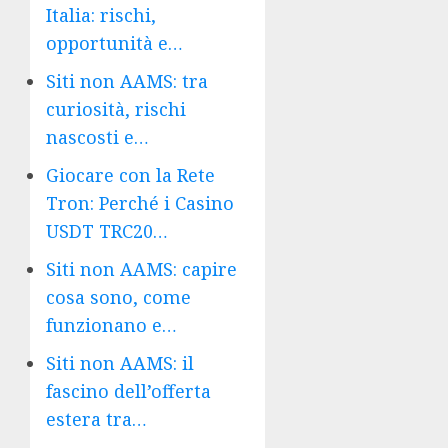
Italia: rischi,
opportunità e…
Siti non AAMS: tra
curiosità, rischi
nascosti e…
Giocare con la Rete
Tron: Perché i Casino
USDT TRC20…
Siti non AAMS: capire
cosa sono, come
funzionano e…
Siti non AAMS: il
fascino dell’offerta
estera tra…