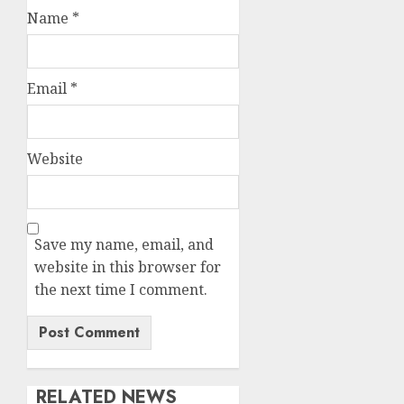
Name
*
Email
*
Website
Save my name, email, and
website in this browser for
the next time I comment.
RELATED NEWS