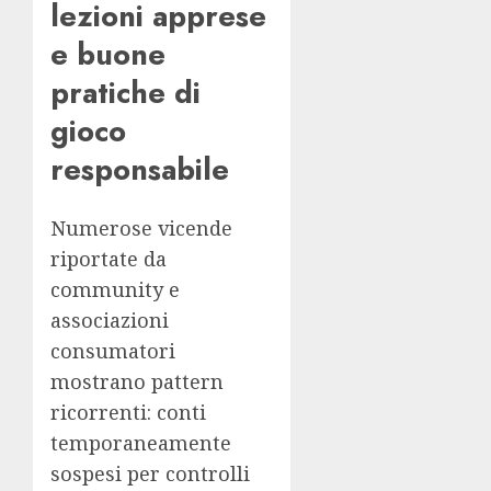
lezioni apprese
e buone
pratiche di
gioco
responsabile
Numerose vicende
riportate da
community e
associazioni
consumatori
mostrano pattern
ricorrenti: conti
temporaneamente
sospesi per controlli