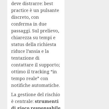
deve distrarre: best
practice è un pulsante
discreto, con
conferma in due
passaggi. Sul prelievo,
chiarezza su tempi e
status della richiesta
riduce l’ansia e la
tentazione di
contattare il supporto;
ottimo il tracking “in
tempo reale” con
notifiche automatiche.
La gestione del rischio
è centrale:
strumenti
di gioco responsabile