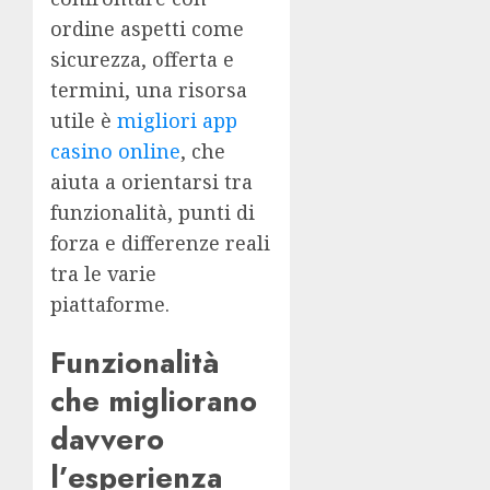
ordine aspetti come
sicurezza, offerta e
termini, una risorsa
utile è
migliori app
casino online
, che
aiuta a orientarsi tra
funzionalità, punti di
forza e differenze reali
tra le varie
piattaforme.
Funzionalità
che migliorano
davvero
l’esperienza