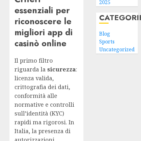
2025
essenziali per
CATEGORI
riconoscere le
migliori app di
Blog
casinò online
Sports
Uncategorized
Il primo filtro
riguarda la
sicurezza
:
licenza valida,
crittografia dei dati,
conformità alle
normative e controlli
sull’identità (KYC)
rapidi ma rigorosi. In
Italia, la presenza di
autorizzazioni