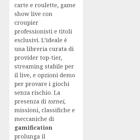
carte e roulette, game
show live con
croupier
professionisti e titoli
esclusivi. L’ideale è
una libreria curata di
provider top-tier,
streaming stabile per
il live, e opzioni demo
per provare i giochi
senza rischio. La
presenza di
tornei
,
missioni, classifiche e
meccaniche di
gamification
prolunga il