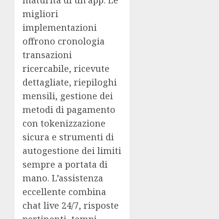
maturità di un’app. Le
migliori
implementazioni
offrono cronologia
transazioni
ricercabile, ricevute
dettagliate, riepiloghi
mensili, gestione dei
metodi di pagamento
con tokenizzazione
sicura e strumenti di
autogestione dei limiti
sempre a portata di
mano. L’assistenza
eccellente combina
chat live 24/7, risposte