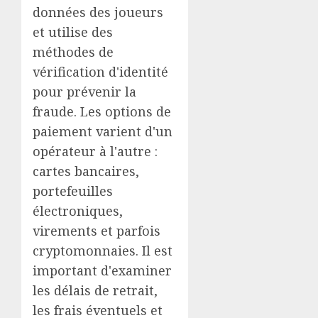
données des joueurs
et utilise des
méthodes de
vérification d'identité
pour prévenir la
fraude. Les options de
paiement varient d'un
opérateur à l'autre :
cartes bancaires,
portefeuilles
électroniques,
virements et parfois
cryptomonnaies. Il est
important d'examiner
les délais de retrait,
les frais éventuels et