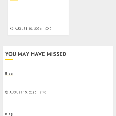
Comment repérer un
casino fiable en ligne :
critères, astuces et
exemples concrets
AUGUST 10, 2026
0
YOU MAY HAVE MISSED
Blog
Choisir un casino fiable en ligne : guide pratique
pour jouer en toute sécurité
AUGUST 10, 2026
0
Blog