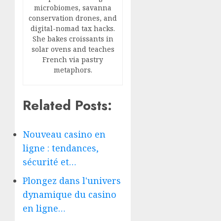
microbiomes, savanna
conservation drones, and
digital-nomad tax hacks.
She bakes croissants in
solar ovens and teaches
French via pastry
metaphors.
Related Posts:
Nouveau casino en
ligne : tendances,
sécurité et…
Plongez dans l'univers
dynamique du casino
en ligne…