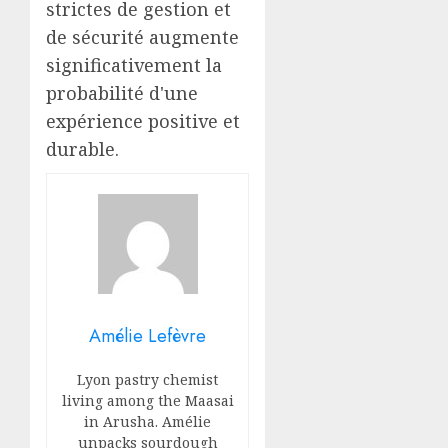
strictes de gestion et
de sécurité augmente
significativement la
probabilité d'une
expérience positive et
durable.
Amélie Lefèvre
Lyon pastry chemist
living among the Maasai
in Arusha. Amélie
unpacks sourdough