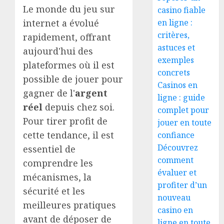
Le monde du jeu sur
casino fiable
internet a évolué
en ligne :
critères,
rapidement, offrant
astuces et
aujourd'hui des
exemples
plateformes où il est
concrets
possible de jouer pour
Casinos en
gagner de l'
argent
ligne : guide
réel
depuis chez soi.
complet pour
Pour tirer profit de
jouer en toute
cette tendance, il est
confiance
Découvrez
essentiel de
comment
comprendre les
évaluer et
mécanismes, la
profiter d’un
sécurité et les
nouveau
meilleures pratiques
casino en
avant de déposer de
ligne en toute