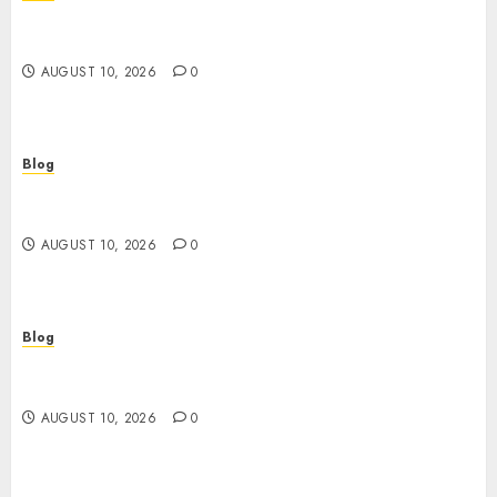
Comment repérer un casino fiable en ligne :
critères, astuces et exemples concrets
AUGUST 10, 2026
0
Blog
Casinos en ligne : guide complet pour jouer en
toute confiance
AUGUST 10, 2026
0
Blog
Découvrez comment évaluer et profiter d’un
nouveau casino en ligne en toute confiance
AUGUST 10, 2026
0