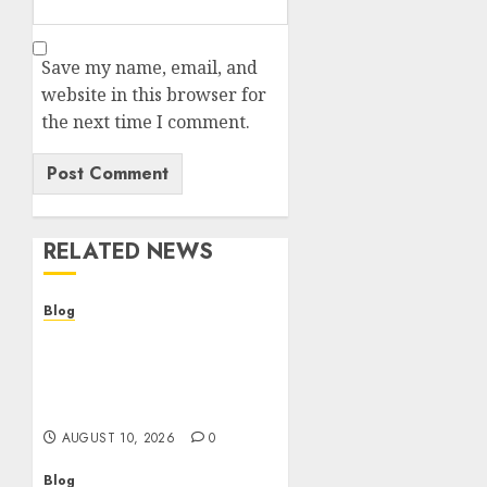
Save my name, email, and
website in this browser for
the next time I comment.
RELATED NEWS
Blog
Choisir un casino fiable
en ligne : guide pratique
pour jouer en toute
sécurité
AUGUST 10, 2026
0
Blog