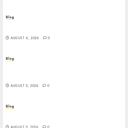
Blog
Découvrir le meilleur site casino en ligne : guide
pratique et conseils experts
AUGUST 6, 2026
0
Blog
Casinos Online Sin Verificación: ¿Una
Oportunidad o Un Riesgo Para el Jugador
Moderno?
AUGUST 5, 2026
0
Blog
Casinos online sin verificación: guía práctica
para jugar con seguridad y sentido común
AUGUST 5, 2026
0