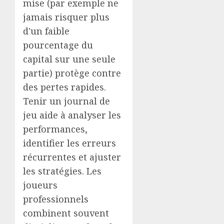
mise (par exemple ne
jamais risquer plus
d'un faible
pourcentage du
capital sur une seule
partie) protège contre
des pertes rapides.
Tenir un journal de
jeu aide à analyser les
performances,
identifier les erreurs
récurrentes et ajuster
les stratégies. Les
joueurs
professionnels
combinent souvent