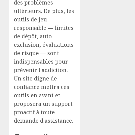
des problèmes
ultérieurs. De plus, les
outils de jeu
responsable — limites
de dépôt, auto-
exclusion, évaluations
de risque — sont
indispensables pour
prévenir l'addiction.
Un site digne de
confiance mettra ces
outils en avant et
proposera un support
proactif à toute
demande d'assistance.