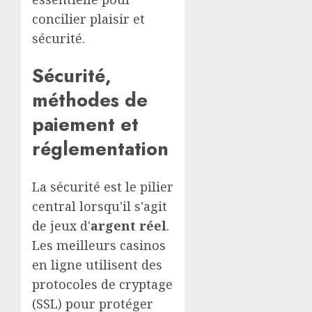
concilier plaisir et
sécurité.
Sécurité,
méthodes de
paiement et
réglementation
La sécurité est le pilier
central lorsqu'il s'agit
de jeux d'
argent réel
.
Les meilleurs casinos
en ligne utilisent des
protocoles de cryptage
(SSL) pour protéger