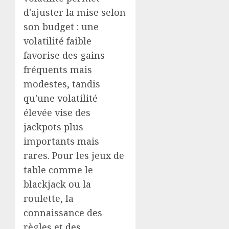
d'ajuster la mise selon
son budget : une
volatilité faible
favorise des gains
fréquents mais
modestes, tandis
qu'une volatilité
élevée vise des
jackpots plus
importants mais
rares. Pour les jeux de
table comme le
blackjack ou la
roulette, la
connaissance des
règles et des