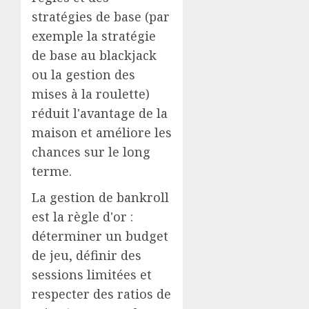
stratégies de base (par
exemple la stratégie
de base au blackjack
ou la gestion des
mises à la roulette)
réduit l'avantage de la
maison et améliore les
chances sur le long
terme.
La gestion de bankroll
est la règle d'or :
déterminer un budget
de jeu, définir des
sessions limitées et
respecter des ratios de