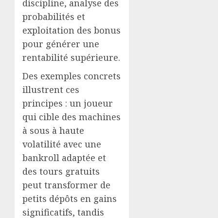
discipline, analyse des
probabilités et
exploitation des bonus
pour générer une
rentabilité supérieure.
Des exemples concrets
illustrent ces
principes : un joueur
qui cible des machines
à sous à haute
volatilité avec une
bankroll adaptée et
des tours gratuits
peut transformer de
petits dépôts en gains
significatifs, tandis