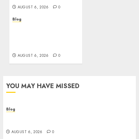
AUGUST 6, 2026
0
Blog
Découvrir le meilleur site
casino en ligne : guide
pratique et conseils
experts
AUGUST 6, 2026
0
YOU MAY HAVE MISSED
Blog
Comment trouver le meilleur casino en ligne :
guide pratique et critères indispensables
AUGUST 6, 2026
0