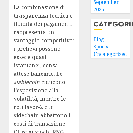
September
La combinazione di
2025
trasparenza
tecnica e
CATEGORI
fluidità dei pagamenti
rappresenta un
Blog
vantaggio competitivo:
Sports
i prelievi possono
Uncategorized
essere quasi
istantanei, senza
attese bancarie. Le
stablecoin
riducono
l’esposizione alla
volatilità, mentre le
reti layer-2 e le
sidechain abbattono i
costi di transazione.
Oltre ai giochi RNG