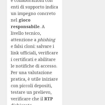
e collaborazioni con
enti di supporto indica
un impegno concreto
nel
gioco
responsabile
. A
livello tecnico,
attenzione a
phishing
e falsi cloni: salvare i
link ufficiali, verificare
i certificati e abilitare
le notifiche di accesso.
Per una valutazione
pratica, è utile iniziare
con piccoli depositi,
testare un prelievo,
verificare che il
RTP