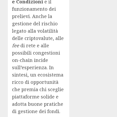
e Condizioni
e il
funzionamento dei
prelievi. Anche la
gestione del rischio
legato alla volatilità
delle criptovalute, alle
fee
di rete e alle
possibili congestioni
on-chain incide
sull’esperienza. In
sintesi, un ecosistema
ricco di opportunità
che premia chi sceglie
piattaforme solide e
adotta buone pratiche
di gestione dei fondi.