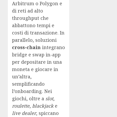
Arbitrum o Polygon e
di reti ad alto
throughput che
abbattono tempi e
costi di transazione. In
parallelo, soluzioni
cross-chain
integrano
bridge e swap in-app
per depositare in una
moneta e giocare in
un’altra,
semplificando
l’onboarding. Nei
giochi, oltre a
slot
,
roulette
,
blackjack
e
live dealer
, spiccano