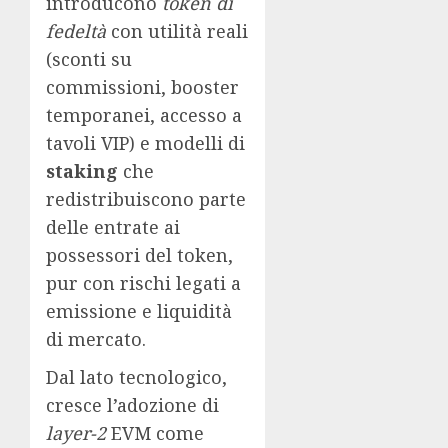
introducono
token di
fedeltà
con utilità reali
(sconti su
commissioni, booster
temporanei, accesso a
tavoli VIP) e modelli di
staking
che
redistribuiscono parte
delle entrate ai
possessori del token,
pur con rischi legati a
emissione e liquidità
di mercato.
Dal lato tecnologico,
cresce l’adozione di
layer-2
EVM come