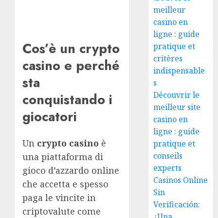
meilleur
casino en
ligne : guide
Cos’è un crypto
pratique et
critères
casino e perché
indispensable
sta
s
Découvrir le
conquistando i
meilleur site
giocatori
casino en
ligne : guide
Un
crypto casino
è
pratique et
conseils
una piattaforma di
experts
gioco d’azzardo online
Casinos Online
che accetta e spesso
Sin
paga le vincite in
Verificación:
criptovalute come
¿Una