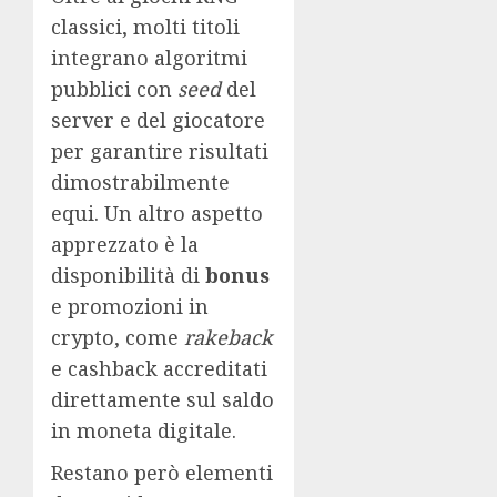
classici, molti titoli
integrano algoritmi
pubblici con
seed
del
server e del giocatore
per garantire risultati
dimostrabilmente
equi. Un altro aspetto
apprezzato è la
disponibilità di
bonus
e promozioni in
crypto, come
rakeback
e cashback accreditati
direttamente sul saldo
in moneta digitale.
Restano però elementi