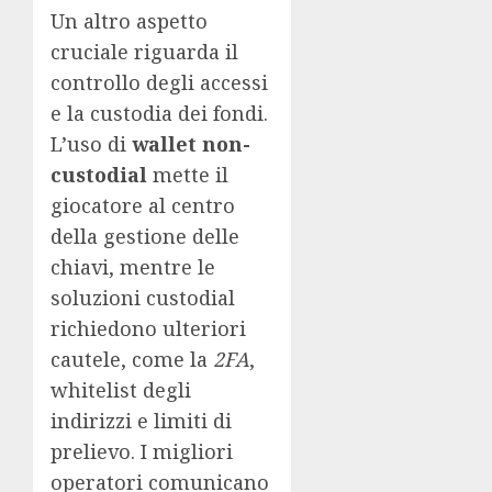
Un altro aspetto
cruciale riguarda il
controllo degli accessi
e la custodia dei fondi.
L’uso di
wallet non-
custodial
mette il
giocatore al centro
della gestione delle
chiavi, mentre le
soluzioni custodial
richiedono ulteriori
cautele, come la
2FA
,
whitelist degli
indirizzi e limiti di
prelievo. I migliori
operatori comunicano