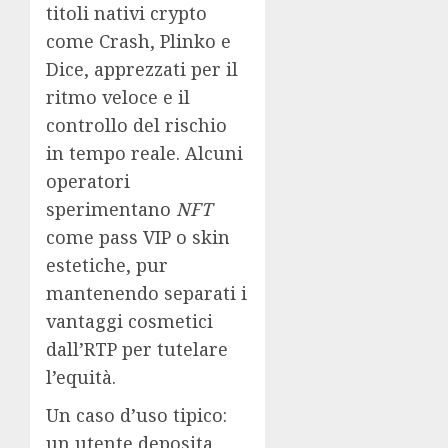
titoli nativi crypto
come Crash, Plinko e
Dice, apprezzati per il
ritmo veloce e il
controllo del rischio
in tempo reale. Alcuni
operatori
sperimentano
NFT
come pass VIP o skin
estetiche, pur
mantenendo separati i
vantaggi cosmetici
dall’RTP per tutelare
l’equità.
Un caso d’uso tipico:
un utente deposita