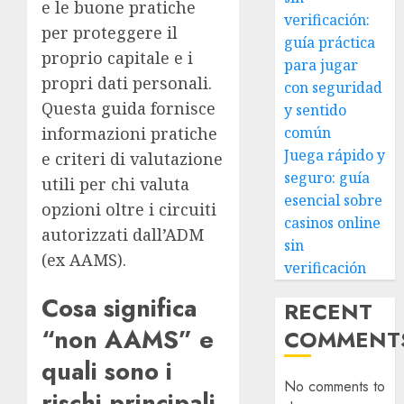
e le buone pratiche
verificación:
per proteggere il
guía práctica
proprio capitale e i
para jugar
propri dati personali.
con seguridad
Questa guida fornisce
y sentido
informazioni pratiche
común
Juega rápido y
e criteri di valutazione
seguro: guía
utili per chi valuta
esencial sobre
opzioni oltre i circuiti
casinos online
autorizzati dall’ADM
sin
(ex AAMS).
verificación
Cosa significa
RECENT
“non AAMS” e
COMMENT
quali sono i
No comments to
rischi principali