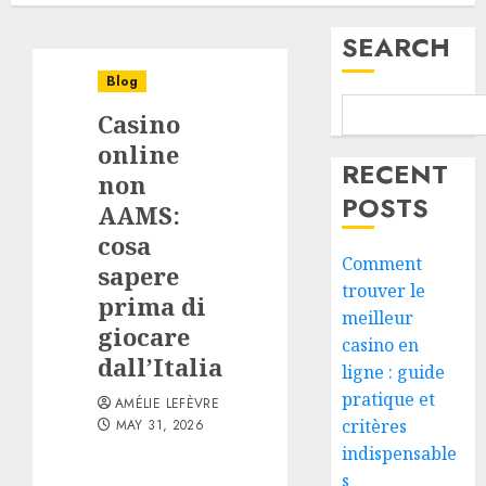
SEARCH
Blog
Casino
online
RECENT
non
POSTS
AAMS:
cosa
Comment
sapere
trouver le
prima di
meilleur
giocare
casino en
dall’Italia
ligne : guide
pratique et
AMÉLIE LEFÈVRE
critères
MAY 31, 2026
indispensable
s