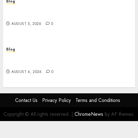
Blog
Juega rápido y seguro: guía esencial sobre
casinos online sin verificación
AUGUST 5, 2026
0
Blog
ไขความลับเกม สล็อต ที่คุณอาจไม่เคยรู้: จากมือใหม่สู่เซียน
ในพริบตา
AUGUST 4, 2026
0
Contact Us
Privacy Policy
Terms and Conditions
Copyright © All rights reserved.
|
ChromeNews
by AF themes.