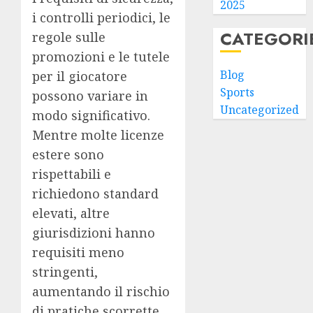
2025
i controlli periodici, le
CATEGORI
regole sulle
promozioni e le tutele
Blog
per il giocatore
Sports
possono variare in
Uncategorized
modo significativo.
Mentre molte licenze
estere sono
rispettabili e
richiedono standard
elevati, altre
giurisdizioni hanno
requisiti meno
stringenti,
aumentando il rischio
di pratiche scorrette.