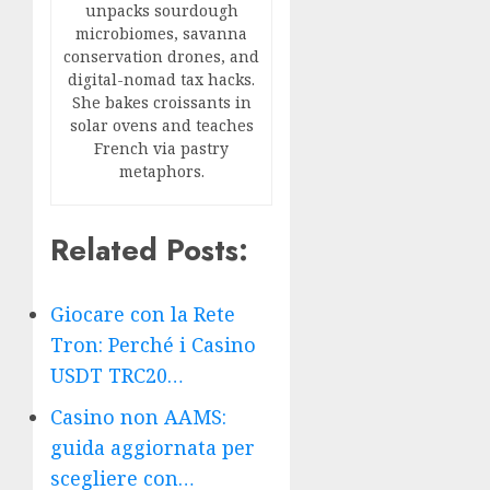
unpacks sourdough
microbiomes, savanna
conservation drones, and
digital-nomad tax hacks.
She bakes croissants in
solar ovens and teaches
French via pastry
metaphors.
Related Posts:
Giocare con la Rete
Tron: Perché i Casino
USDT TRC20…
Casino non AAMS:
guida aggiornata per
scegliere con…