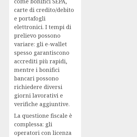
come bonifici SEPA,
carte di credito/debito
e portafogli
elettronici. I tempi di
prelievo possono
variare: gli e-wallet
spesso garantiscono
accrediti più rapidi,
mentre i bonifici
bancari possono
richiedere diversi
giorni lavorativi e
verifiche aggiuntive.
La questione fiscale è
complessa: gli
operatori con licenza