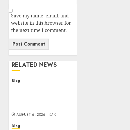
Save my name, email, and
website in this browser for
the next time I comment.
RELATED NEWS
Blog
Comment trouver le
meilleur casino en ligne :
guide pratique et
critères indispensables
AUGUST 6, 2026
0
Blog