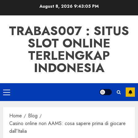
Skip
August 8, 2026
9:43:06 PM
to
content
TRABAS007 : SITUS
SLOT ONLINE
TERLENGKAP
INDONESIA
Primary
Menu
Home
Blog
Casino online non AAMS: cosa sapere prima di giocare
dall’Italia