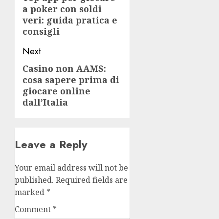
a poker con soldi
post:
veri: guida pratica e
consigli
Next
Casino non AAMS:
Next
cosa sapere prima di
post:
giocare online
dall’Italia
Leave a Reply
Your email address will not be
published.
Required fields are
marked
*
Comment
*