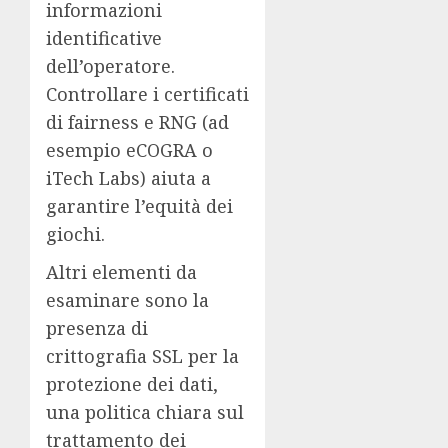
informazioni
identificative
dell’operatore.
Controllare i certificati
di fairness e RNG (ad
esempio eCOGRA o
iTech Labs) aiuta a
garantire l’equità dei
giochi.
Altri elementi da
esaminare sono la
presenza di
crittografia SSL per la
protezione dei dati,
una politica chiara sul
trattamento dei