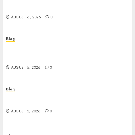
Découvrir le meilleur site casino en ligne : guide
pratique et conseils experts
AUGUST 6, 2026
0
Blog
Casinos Online Sin Verificación: ¿Una
Oportunidad o Un Riesgo Para el Jugador
Moderno?
AUGUST 5, 2026
0
Blog
Casinos online sin verificación: guía práctica
para jugar con seguridad y sentido común
AUGUST 5, 2026
0