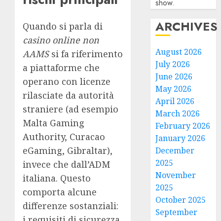
show.
ARCHIVES
Quando si parla di
casino online non
August 2026
AAMS
si fa riferimento
July 2026
a piattaforme che
June 2026
operano con licenze
May 2026
rilasciate da autorità
April 2026
straniere (ad esempio
March 2026
Malta Gaming
February 2026
Authority, Curacao
January 2026
eGaming, Gibraltar),
December
2025
invece che dall’ADM
November
italiana. Questo
2025
comporta alcune
October 2025
differenze sostanziali:
September
i requisiti di sicurezza,