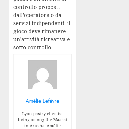
controllo proposti
dall’operatore o da
servizi indipendenti: il
gioco deve rimanere
un’attività ricreativa e
sotto controllo.
Amélie Lefèvre
Lyon pastry chemist
living among the Maasai
in Arusha. Amélie