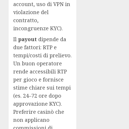
account, uso di VPN in
violazione del
contratto,
incongruenze KYC).
Il
payout
dipende da
due fattori: RTP e
tempi/costi di prelievo.
Un buon operatore
rende accessibili RTP
per gioco e fornisce
stime chiare sui tempi
(es. 24–72 ore dopo
approvazione KYC).
Preferire casinò che
non applicano
commissioni di