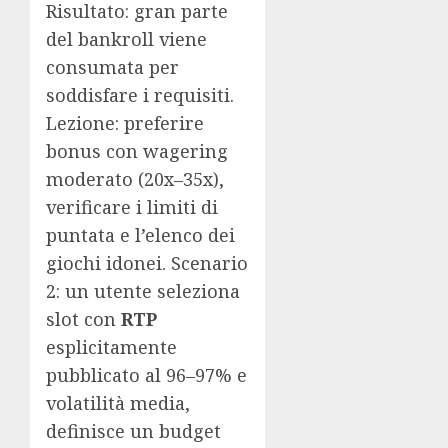
Risultato: gran parte
del bankroll viene
consumata per
soddisfare i requisiti.
Lezione: preferire
bonus con wagering
moderato (20x–35x),
verificare i limiti di
puntata e l’elenco dei
giochi idonei. Scenario
2: un utente seleziona
slot con
RTP
esplicitamente
pubblicato al 96–97% e
volatilità media,
definisce un budget