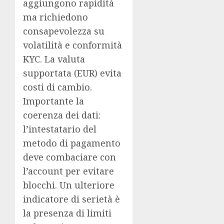
aggiungono rapidità
ma richiedono
consapevolezza su
volatilità e conformità
KYC. La valuta
supportata (EUR) evita
costi di cambio.
Importante la
coerenza dei dati:
l’intestatario del
metodo di pagamento
deve combaciare con
l’account per evitare
blocchi. Un ulteriore
indicatore di serietà è
la presenza di limiti