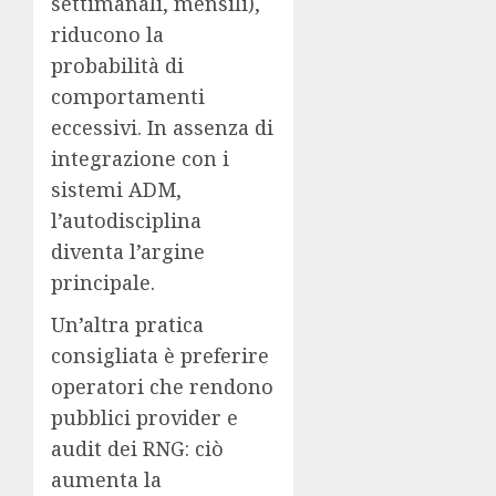
settimanali, mensili),
riducono la
probabilità di
comportamenti
eccessivi. In assenza di
integrazione con i
sistemi ADM,
l’autodisciplina
diventa l’argine
principale.
Un’altra pratica
consigliata è preferire
operatori che rendono
pubblici provider e
audit dei RNG: ciò
aumenta la