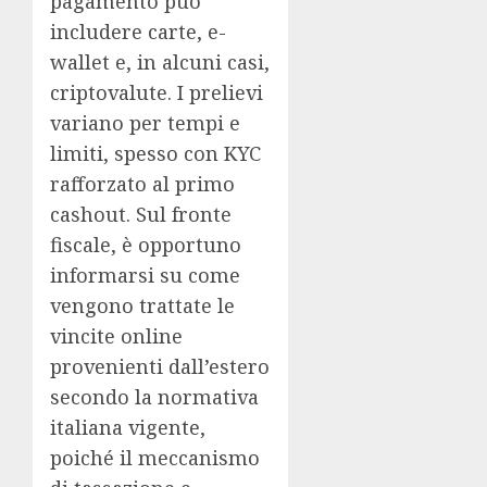
pagamento può
includere carte, e-
wallet e, in alcuni casi,
criptovalute. I prelievi
variano per tempi e
limiti, spesso con KYC
rafforzato al primo
cashout. Sul fronte
fiscale, è opportuno
informarsi su come
vengono trattate le
vincite online
provenienti dall’estero
secondo la normativa
italiana vigente,
poiché il meccanismo