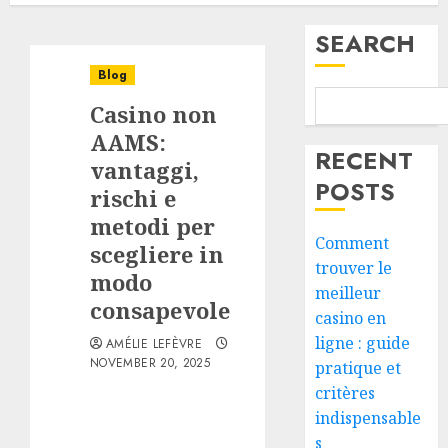
SEARCH
Blog
Casino non
AAMS:
RECENT
vantaggi,
POSTS
rischi e
metodi per
Comment
scegliere in
trouver le
modo
meilleur
consapevole
casino en
ligne : guide
AMÉLIE LEFÈVRE
NOVEMBER 20, 2025
pratique et
critères
indispensable
s