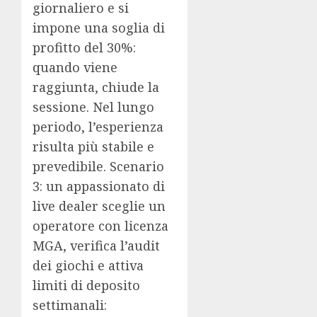
giornaliero e si
impone una soglia di
profitto del 30%:
quando viene
raggiunta, chiude la
sessione. Nel lungo
periodo, l’esperienza
risulta più stabile e
prevedibile. Scenario
3: un appassionato di
live dealer sceglie un
operatore con licenza
MGA, verifica l’audit
dei giochi e attiva
limiti di deposito
settimanali: