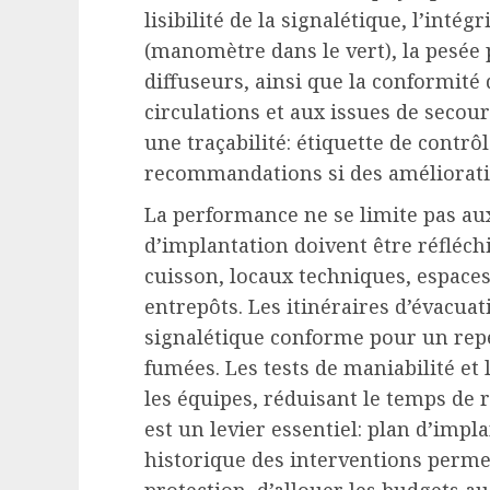
lisibilité de la signalétique, l’intégr
(manomètre dans le vert), la pesée po
diffuseurs, ainsi que la conformité
circulations et aux issues de secou
une traçabilité: étiquette de contrôl
recommandations si des améliorati
La performance ne se limite pas au
d’implantation doivent être réfléch
cuisson, locaux techniques, espaces 
entrepôts. Les itinéraires d’évacuat
signalétique conforme pour un rep
fumées. Les tests de maniabilité et 
les équipes, réduisant le temps de 
est un levier essentiel: plan d’impla
historique des interventions permet
protection, d’allouer les budgets a