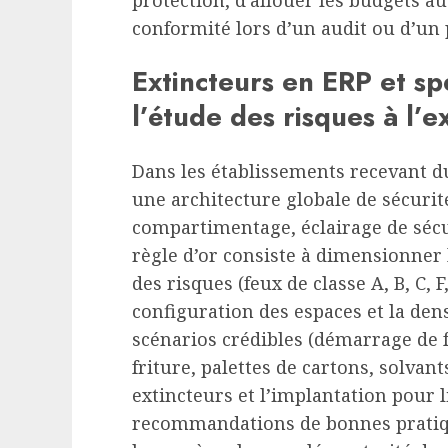
conformité lors d’un audit ou d’un
Extincteurs en ERP et spé
l’étude des risques à l’e
Dans les établissements recevant du
une architecture globale de sécuri
compartimentage, éclairage de sécu
règle d’or consiste à dimensionner 
des risques (feux de classe A, B, C, F
configuration des espaces et la dens
scénarios crédibles (démarrage de f
friture, palettes de cartons, solvant
extincteurs et l’implantation pour l
recommandations de bonnes pratiq