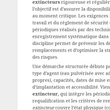
extincteurs
rigoureuse et régulièr
l’objectif est d’assurer la disponib
au moment critique. Les exigences
travail et du règlement de sécurité
périodiques réalisés par des techni
enregistrement systématique dans u
discipline permet de prévenir les dé
remplacements et d’optimiser la str
des risques.
Une démarche structurée débute pa
type d’agent (eau pulvérisée avec a
propres), capacités, dates de mise
d’implantation et accessibilité. Vie
extincteur
, qui intègre les périodi
requalification et les critères de re
extincteur
couvre l’état physique (c