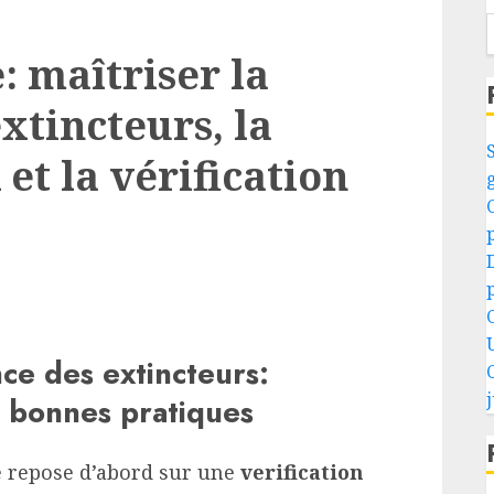
: maîtriser la
extincteurs, la
t la vérification
D
nce des extincteurs:
t bonnes pratiques
e repose d’abord sur une
verification