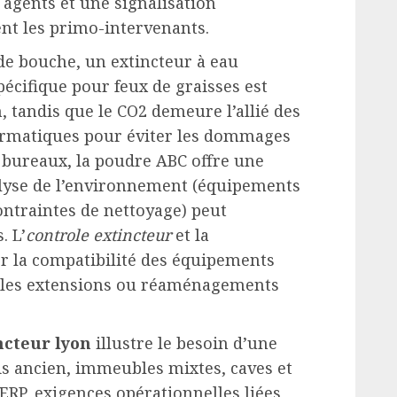
agents et une signalisation
nt les primo-intervenants.
 de bouche, un extincteur à eau
pécifique pour feux de graisses est
, tandis que le CO2 demeure l’allié des
nformatiques pour éviter les dommages
 bureaux, la poudre ABC offre une
alyse de l’environnement (équipements
contraintes de nettoyage) peut
. L’
controle extincteur
et la
r la compatibilité des équipements
is les extensions ou réaménagements
.
ncteur lyon
illustre le besoin d’une
is ancien, immeubles mixtes, caves et
ERP, exigences opérationnelles liées