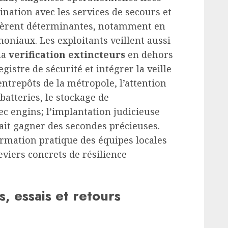
nation avec les services de secours et
’avèrent déterminantes, notamment en
moniaux. Les exploitants veillent aussi
 la
verification extincteurs
en dehors
egistre de sécurité et intégrer la veille
entrepôts de la métropole, l’attention
batteries, le stockage de
ec engins; l’implantation judicieuse
 fait gagner des secondes précieuses.
ormation pratique des équipes locales
viers concrets de résilience
s, essais et retours