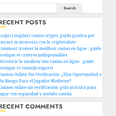
Search
RECENT POSTS
Scopri i migliori casino crypto: guida pratica per
giocare in sicurezza con le criptovalute
Comment trouver le meilleur casino en ligne : guide
pratique et critères indispensables
écouvrir le meilleur site casino en ligne : guide
pratique et conseils experts
Casinos Online Sin Verificación: ¿Una Oportunidad o
Un Riesgo Para el Jugador Moderno?
Casinos online sin verificación: guía práctica para
jugar con seguridad y sentido común
RECENT COMMENTS