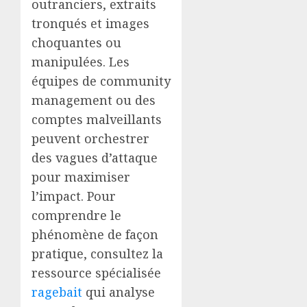
outranciers, extraits
tronqués et images
choquantes ou
manipulées. Les
équipes de community
management ou des
comptes malveillants
peuvent orchestrer
des vagues d’attaque
pour maximiser
l’impact. Pour
comprendre le
phénomène de façon
pratique, consultez la
ressource spécialisée
ragebait
qui analyse