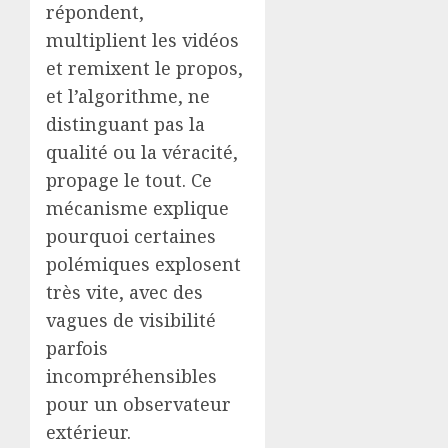
répondent,
multiplient les vidéos
et remixent le propos,
et l’algorithme, ne
distinguant pas la
qualité ou la véracité,
propage le tout. Ce
mécanisme explique
pourquoi certaines
polémiques explosent
très vite, avec des
vagues de visibilité
parfois
incompréhensibles
pour un observateur
extérieur.