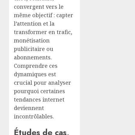
convergent vers le
même objectif : capter
l’attention et la
transformer en trafic,
monétisation
publicitaire ou
abonnements.
Comprendre ces
dynamiques est
crucial pour analyser
pourquoi certaines
tendances internet
deviennent
incontrôlables.
Études de cas,