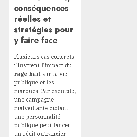
conséquences
réelles et
stratégies pour
y faire face
Plusieurs cas concrets
illustrent l’impact du
rage bait
sur la vie
publique et les
marques. Par exemple,
une campagne
malveillante ciblant
une personnalité
publique peut lancer
un récit outrancier