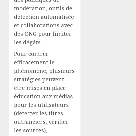
modération, outils de
détection automatisée
et collaborations avec
des ONG pour limiter
les dégâts.
Pour contrer
efficacement le
phénomène, plusieurs
stratégies peuvent
être mises en place :
éducation aux médias
pour les utilisateurs
(détecter les titres
outranciers, vérifier
les sources),