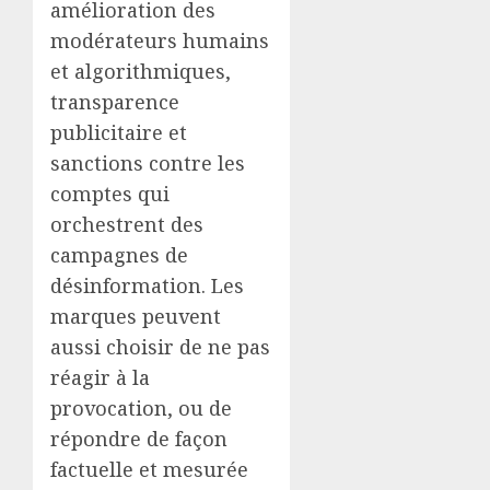
amélioration des
modérateurs humains
et algorithmiques,
transparence
publicitaire et
sanctions contre les
comptes qui
orchestrent des
campagnes de
désinformation. Les
marques peuvent
aussi choisir de ne pas
réagir à la
provocation, ou de
répondre de façon
factuelle et mesurée