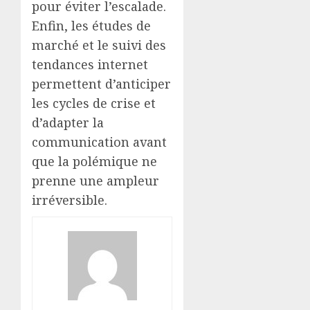
pour éviter l’escalade.
Enfin, les études de
marché et le suivi des
tendances internet
permettent d’anticiper
les cycles de crise et
d’adapter la
communication avant
que la polémique ne
prenne une ampleur
irréversible.