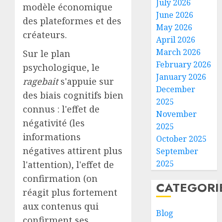
July 2026
modèle économique
June 2026
des plateformes et des
May 2026
créateurs.
April 2026
March 2026
Sur le plan
February 2026
psychologique, le
January 2026
ragebait
s'appuie sur
December
des biais cognitifs bien
2025
connus : l'effet de
November
négativité (les
2025
informations
October 2025
négatives attirent plus
September
2025
l'attention), l'effet de
confirmation (on
CATEGORI
réagit plus fortement
aux contenus qui
Blog
confirment ses