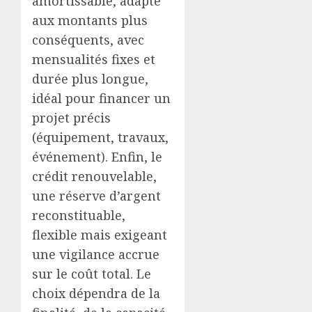
amortissable, adapté
aux montants plus
conséquents, avec
mensualités fixes et
durée plus longue,
idéal pour financer un
projet précis
(équipement, travaux,
événement). Enfin, le
crédit renouvelable,
une réserve d’argent
reconstituable,
flexible mais exigeant
une vigilance accrue
sur le coût total. Le
choix dépendra de la