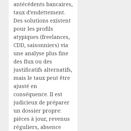
antécédents bancaires,
taux d’endettement.
Des solutions existent
pour les profils
atypiques (freelances,
CDD, saisonniers) via
une analyse plus fine
des flux ou des
justificatifs alternatifs,
mais le taux peut être
ajusté en
conséquence. Il est
judicieux de préparer
un dossier propre:
pièces à jour, revenus
réguliers, absence