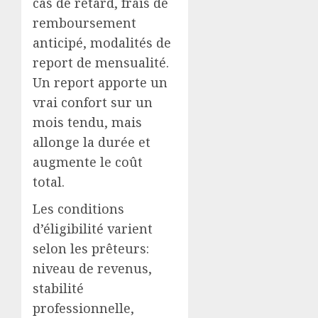
cas de retard, frais de
remboursement
anticipé, modalités de
report de mensualité.
Un report apporte un
vrai confort sur un
mois tendu, mais
allonge la durée et
augmente le coût
total.
Les conditions
d’éligibilité varient
selon les prêteurs:
niveau de revenus,
stabilité
professionnelle,