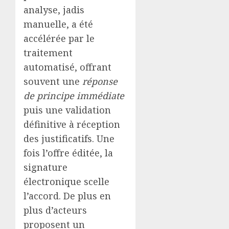
analyse, jadis
manuelle, a été
accélérée par le
traitement
automatisé, offrant
souvent une
réponse
de principe immédiate
puis une validation
définitive à réception
des justificatifs. Une
fois l’offre éditée, la
signature
électronique scelle
l’accord. De plus en
plus d’acteurs
proposent un