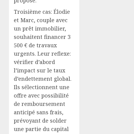
proposé.
Troisième cas: Élodie
et Marc, couple avec
un prêt immobilier,
souhaitent financer 3
500 € de travaux
urgents. Leur reflexe:
vérifier d’abord
l’impact sur le taux
d’endettement global.
Ils sélectionnent une
offre avec possibilité
de remboursement
anticipé sans frais,
prévoyant de solder
une partie du capital