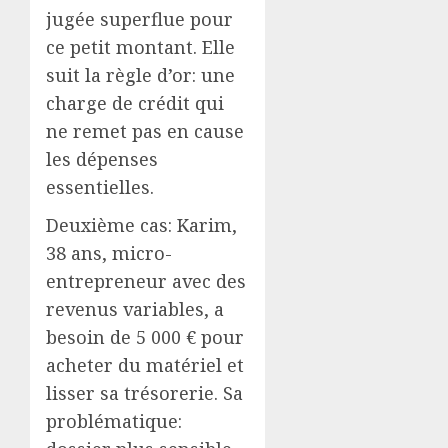
jugée superflue pour
ce petit montant. Elle
suit la règle d’or: une
charge de crédit qui
ne remet pas en cause
les dépenses
essentielles.
Deuxième cas: Karim,
38 ans, micro-
entrepreneur avec des
revenus variables, a
besoin de 5 000 € pour
acheter du matériel et
lisser sa trésorerie. Sa
problématique: