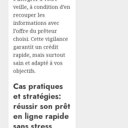
veille, à condition d’en
recouper les
informations avec
l’offre du prêteur
choisi. Cette vigilance
garantit un crédit
rapide, mais surtout
sain et adapté à vos
objectifs.
Cas pratiques
et stratégies:
réussir son prêt
en ligne rapide
sans stress