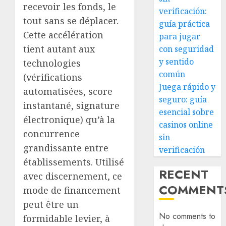
recevoir les fonds, le
verificación:
tout sans se déplacer.
guía práctica
Cette accélération
para jugar
tient autant aux
con seguridad
y sentido
technologies
común
(vérifications
Juega rápido y
automatisées, score
seguro: guía
instantané, signature
esencial sobre
électronique) qu’à la
casinos online
concurrence
sin
grandissante entre
verificación
établissements. Utilisé
RECENT
avec discernement, ce
COMMENT
mode de financement
peut être un
No comments to
formidable levier, à