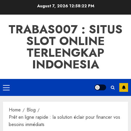
Skip
August 7, 2026
12:58:23 PM
to
content
TRABAS007 : SITUS
SLOT ONLINE
TERLENGKAP
INDONESIA
Primary
Menu
Home
Blog
Prêt en ligne rapide : la solution éclair pour financer vos
besoins immédiats