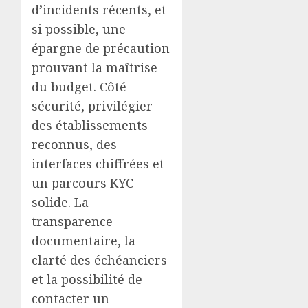
d’incidents récents, et
si possible, une
épargne de précaution
prouvant la maîtrise
du budget. Côté
sécurité, privilégier
des établissements
reconnus, des
interfaces chiffrées et
un parcours KYC
solide. La
transparence
documentaire, la
clarté des échéanciers
et la possibilité de
contacter un