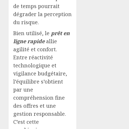
de temps pourrait
dégrader la perception
du risque.
Bien utilisé, le
prêt en
ligne rapide
allie
agilité et confort.
Entre réactivité
technologique et
vigilance budgétaire,
l’équilibre s’obtient
par une
compréhension fine
des offres et une
gestion responsable.
C’est cette