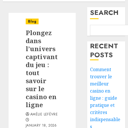
SEARCH
Blog
Plongez
dans
RECENT
l’univers
POSTS
captivant
du jeu :
Comment
tout
trouver le
savoir
meilleur
sur le
casino en
casino en
ligne : guide
ligne
pratique et
critères
AMÉLIE LEFÈVRE
indispensable
JANUARY 18, 2026
s