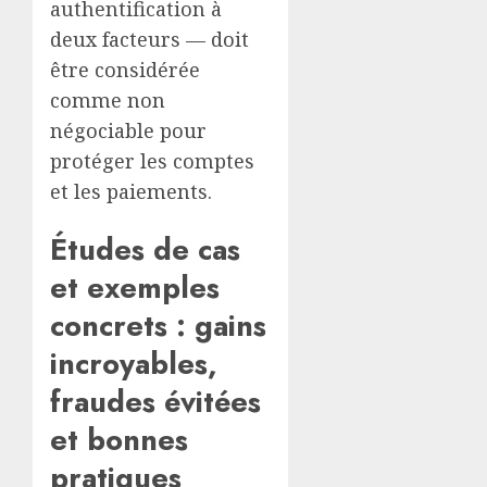
authentification à
deux facteurs — doit
être considérée
comme non
négociable pour
protéger les comptes
et les paiements.
Études de cas
et exemples
concrets : gains
incroyables,
fraudes évitées
et bonnes
pratiques