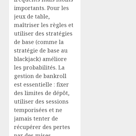
importants. Pour les
jeux de table,
maîtriser les règles et
utiliser des stratégies
de base (comme la
stratégie de base au
blackjack) améliore
les probabilités. La
gestion de bankroll
est essentielle : fixer
des limites de dépôt,
utiliser des sessions
temporisées et ne
jamais tenter de
récupérer des pertes
par des mises