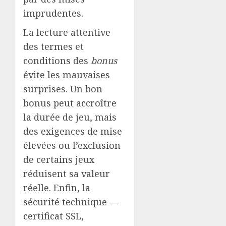
imprudentes.
La lecture attentive
des termes et
conditions des
bonus
évite les mauvaises
surprises. Un bon
bonus peut accroître
la durée de jeu, mais
des exigences de mise
élevées ou l’exclusion
de certains jeux
réduisent sa valeur
réelle. Enfin, la
sécurité technique —
certificat SSL,