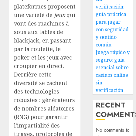
plateformes proposent
verificación:
guía práctica
une variété de
jeux
qui
para jugar
vont des machines à
con seguridad
sous aux tables de
y sentido
blackjack, en passant
común
par la roulette, le
Juega rápido y
poker et les jeux avec
seguro: guía
croupier en direct.
esencial sobre
Derrière cette
casinos online
diversité se cachent
sin
verificación
des technologies
robustes : générateurs
RECENT
de nombres aléatoires
COMMENT
(RNG) pour garantir
l'impartialité des
No comments to
tirages, protocoles de