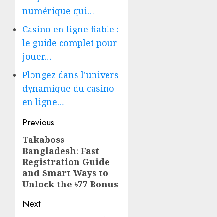
numérique qui…
Casino en ligne fiable :
le guide complet pour
jouer…
Plongez dans l'univers
dynamique du casino
en ligne…
Post
Previous
navigation
Takaboss
Previous
Bangladesh: Fast
post:
Registration Guide
and Smart Ways to
Unlock the ৳77 Bonus
Next