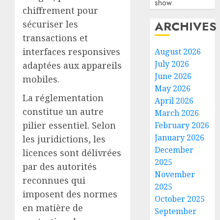
show.
chiffrement pour
ARCHIVES
sécuriser les
transactions et
interfaces responsives
August 2026
July 2026
adaptées aux appareils
June 2026
mobiles.
May 2026
La réglementation
April 2026
constitue un autre
March 2026
pilier essentiel. Selon
February 2026
January 2026
les juridictions, les
December
licences sont délivrées
2025
par des autorités
November
reconnues qui
2025
imposent des normes
October 2025
en matière de
September