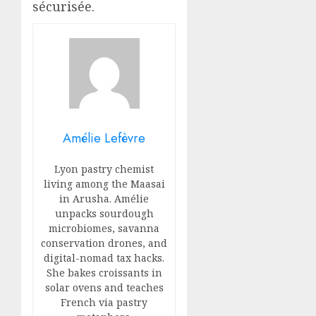
sécurisée.
Amélie Lefèvre
Lyon pastry chemist
living among the Maasai
in Arusha. Amélie
unpacks sourdough
microbiomes, savanna
conservation drones, and
digital-nomad tax hacks.
She bakes croissants in
solar ovens and teaches
French via pastry