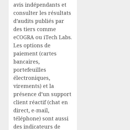
avis indépendants et
consulter les résultats
d’audits publiés par
des tiers comme
eCOGRA ou iTech Labs.
Les options de
paiement (cartes
bancaires,
portefeuilles
électroniques,
virements) et la
présence d’un support
client réactif (chat en
direct, e-mail,
téléphone) sont aussi
des indicateurs de