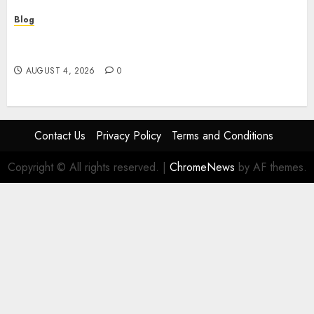
Blog
ไขความลับเกม สล็อต ที่คุณอาจไม่เคยรู้: จากมือใหม่สู่เซียน
ในพริบตา
AUGUST 4, 2026
0
Contact Us
Privacy Policy
Terms and Conditions
Copyright © All rights reserved.
|
ChromeNews
by AF themes.