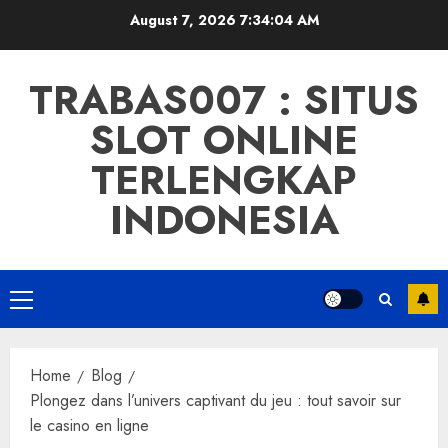
Skip
August 7, 2026
7:34:05 AM
to
content
TRABAS007 : SITUS
SLOT ONLINE
TERLENGKAP
INDONESIA
Primary
Menu
Home
Blog
Plongez dans l’univers captivant du jeu : tout savoir sur
le casino en ligne