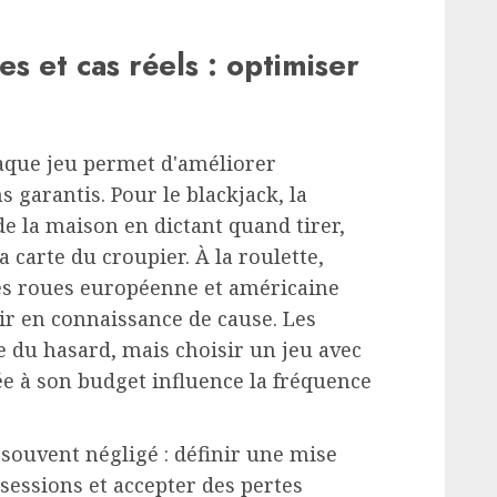
es et cas réels : optimiser
aque jeu permet d'améliorer
 garantis. Pour le blackjack, la
de la maison en dictant quand tirer,
a carte du croupier. À la roulette,
es roues européenne et américaine
sir en connaissance de cause. Les
 du hasard, mais choisir un jeu avec
ée à son budget influence la fréquence
 souvent négligé : définir une mise
 sessions et accepter des pertes