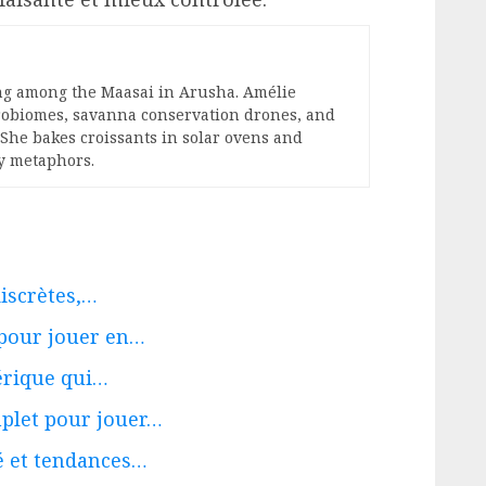
ing among the Maasai in Arusha. Amélie
obiomes, savanna conservation drones, and
 She bakes croissants in solar ovens and
y metaphors.
discrètes,…
 pour jouer en…
érique qui…
omplet pour jouer…
té et tendances…