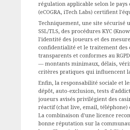
régulation applicable selon le pays
(eCOGRA, iTech Labs) certifient l'éq
Techniquement, une site sécurisé ut
SSL/TLS, des procédures KYC (Know
l'identité des joueurs et des mesur
confidentialité et le traitement de
transparents et conformes au RGPD 
— montants minimaux, délais, véri
critères pratiques qui influencent l
Enfin, la responsabilité sociale et l
dépôt, auto-exclusion, tests d'addic
joueurs avisés privilégient des casi
réactif (chat live, email, téléphone)
La combinaison d'une licence recon
bonne réputation sur la communauté