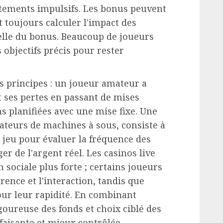
tements impulsifs. Les bonus peuvent
ut toujours calculer l'impact des
éelle du bonus. Beaucoup de joueurs
s objectifs précis pour rester
s principes : un joueur amateur a
t ses pertes en passant de mises
ns planifiées avec une mise fixe. Une
ateurs de machines à sous, consiste à
 jeu pour évaluer la fréquence des
r de l'argent réel. Les casinos live
 sociale plus forte ; certains joueurs
rence et l'interaction, tandis que
our leur rapidité. En combinant
goureuse des fonds et choix ciblé des
sfaisante et mieux contrôlée.