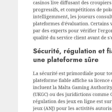
casinos live diffusant des croupiers
progressifs, et compétitions de pok
intelligemment, les joueurs consult
plateformes d'évaluation. Certains
par des experts pour vérifier l'ergo
qualité du service client avant de s
Sécurité, régulation et f
une plateforme sûre
La sécurité est primordiale pour tou
plateforme fiable affiche sa licence
incluent la Malta Gaming Authorit
(UKGC) ou des juridictions comme Gi
régulation des jeux en ligne est sur
jeux (ANJ) pour les activités autorisé