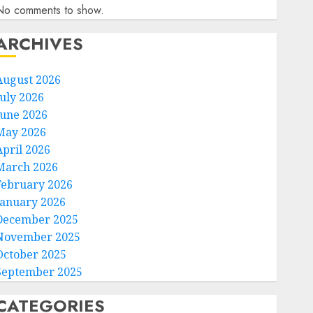
No comments to show.
ARCHIVES
August 2026
July 2026
June 2026
May 2026
April 2026
March 2026
February 2026
January 2026
December 2025
November 2025
October 2025
September 2025
CATEGORIES