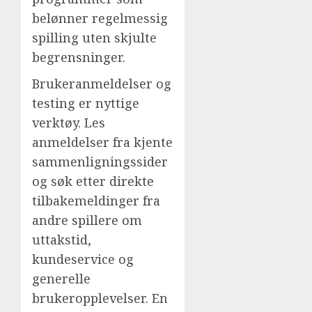
belønner regelmessig
spilling uten skjulte
begrensninger.
Brukeranmeldelser og
testing er nyttige
verktøy. Les
anmeldelser fra kjente
sammenligningssider
og søk etter direkte
tilbakemeldinger fra
andre spillere om
uttakstid,
kundeservice og
generelle
brukeropplevelser. En