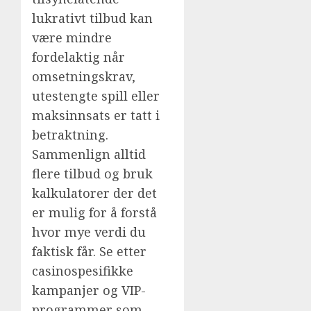
lukrativt tilbud kan
være mindre
fordelaktig når
omsetningskrav,
utestengte spill eller
maksinnsats er tatt i
betraktning.
Sammenlign alltid
flere tilbud og bruk
kalkulatorer der det
er mulig for å forstå
hvor mye verdi du
faktisk får. Se etter
casinospesifikke
kampanjer og VIP-
programmer som