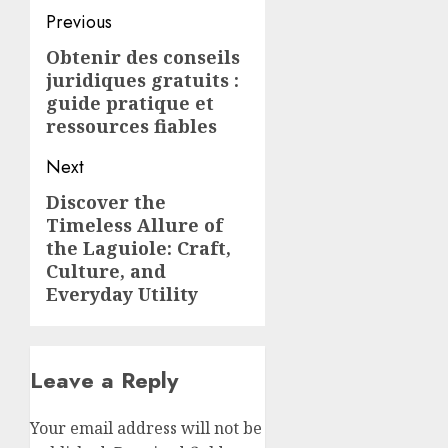
Post
Previous
navigation
Obtenir des conseils
Previous
juridiques gratuits :
post:
guide pratique et
ressources fiables
Next
Discover the
Next
Timeless Allure of
post:
the Laguiole: Craft,
Culture, and
Everyday Utility
Leave a Reply
Your email address will not be