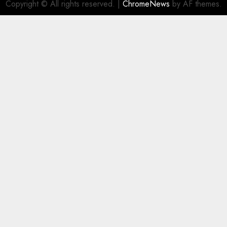
Copyright © All rights reserved.
|
ChromeNews
by AF themes.