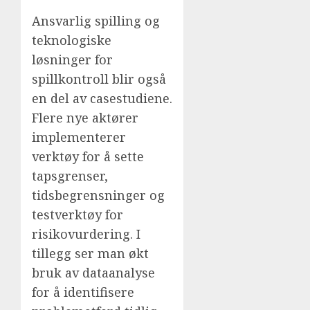
Ansvarlig spilling og
teknologiske
løsninger for
spillkontroll blir også
en del av casestudiene.
Flere nye aktører
implementerer
verktøy for å sette
tapsgrenser,
tidsbegrensninger og
testverktøy for
risikovurdering. I
tillegg ser man økt
bruk av dataanalyse
for å identifisere