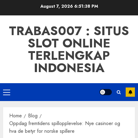
Skip
August 7, 2026
6:51:39 PM
to
content
TRABAS007 : SITUS
SLOT ONLINE
TERLENGKAP
INDONESIA
Primary
Menu
Home
Blog
Oppdag fremtidens spillopplevelse: Nye casinoer og
hva de betyr for norske spillere