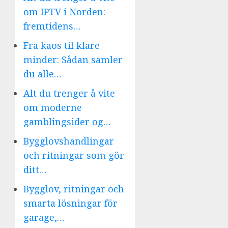
om IPTV i Norden:
fremtidens…
Fra kaos til klare
minder: Sådan samler
du alle…
Alt du trenger å vite
om moderne
gamblingsider og…
Bygglovshandlingar
och ritningar som gör
ditt…
Bygglov, ritningar och
smarta lösningar för
garage,…