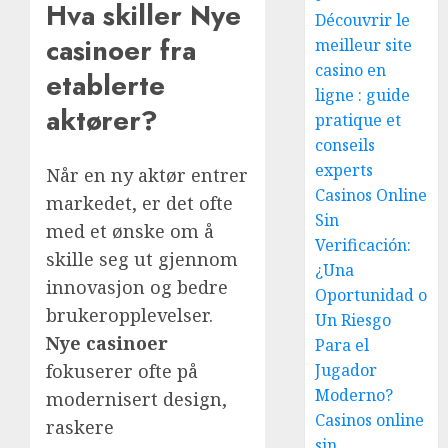
Hva skiller
Nye
Découvrir le
casinoer
fra
meilleur site
casino en
etablerte
ligne : guide
aktører?
pratique et
conseils
experts
Når en ny aktør entrer
Casinos Online
markedet, er det ofte
Sin
med et ønske om å
Verificación:
skille seg ut gjennom
¿Una
innovasjon og bedre
Oportunidad o
brukeropplevelser.
Un Riesgo
Nye casinoer
Para el
fokuserer ofte på
Jugador
Moderno?
modernisert design,
Casinos online
raskere
sin