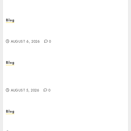
Blog
Découvrir le meilleur site casino en ligne : guide
pratique et conseils experts
AUGUST 6, 2026
0
Blog
Casinos Online Sin Verificación: ¿Una
Oportunidad o Un Riesgo Para el Jugador
Moderno?
AUGUST 5, 2026
0
Blog
Casinos online sin verificación: guía práctica
para jugar con seguridad y sentido común