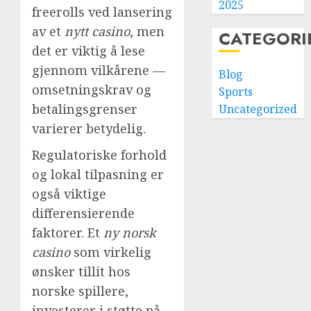
2025
freerolls ved lansering
av et
nytt casino
, men
CATEGORI
det er viktig å lese
gjennom vilkårene —
Blog
omsetningskrav og
Sports
betalingsgrenser
Uncategorized
varierer betydelig.
Regulatoriske forhold
og lokal tilpasning er
også viktige
differensierende
faktorer. Et
ny norsk
casino
som virkelig
ønsker tillit hos
norske spillere,
investerer i støtte på