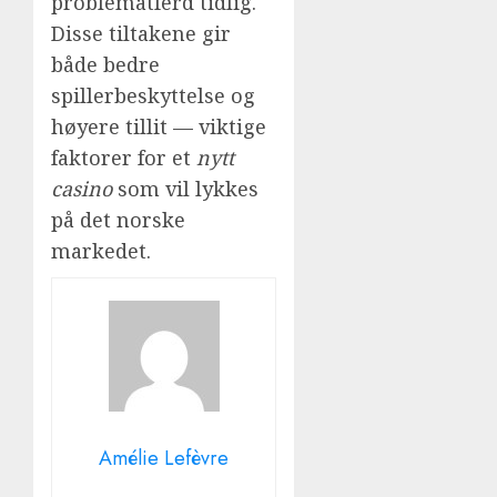
problematferd tidlig.
Disse tiltakene gir
både bedre
spillerbeskyttelse og
høyere tillit — viktige
faktorer for et
nytt
casino
som vil lykkes
på det norske
markedet.
Amélie Lefèvre