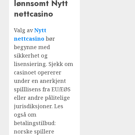
lønnsomt
Nytt
nettcasino
Valg av
Nytt
nettcasino
bør
begynne med
sikkerhet og
lisensiering. Sjekk om
casinoet opererer
under en anerkjent
spilllisens fra EU/EØS
eller andre pålitelige
jurisdiksjoner. Les
også om
betalingstilbud:
norske spillere