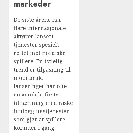
markeder
De siste årene har
flere internasjonale
aktører lansert
tjenester spesielt
rettet mot nordiske
spillere. En tydelig
trend er tilpasning til
mobilbruk:
lanseringer har ofte
en «mobile-first»-
tilnærming med raske
innloggingstjenester
som gjør at spillere
kommer i gang