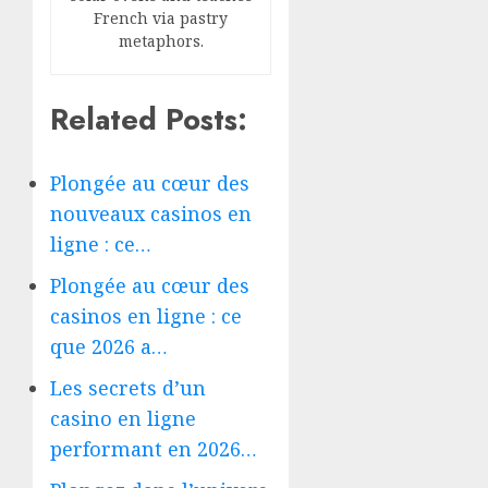
French via pastry
metaphors.
Related Posts:
Plongée au cœur des
nouveaux casinos en
ligne : ce…
Plongée au cœur des
casinos en ligne : ce
que 2026 a…
Les secrets d’un
casino en ligne
performant en 2026…