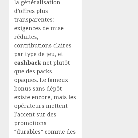
la généralisation
d’offres plus
transparentes:
exigences de mise
réduites,
contributions claires
par type de jeu, et
cashback
net plutôt
que des packs
opaques. Le fameux
bonus sans dépôt
existe encore, mais les
opérateurs mettent
l’accent sur des
promotions
“durables” comme des