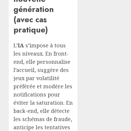
génération
(avec cas
pratique)
L’
IA
s’impose à tous
les niveaux. En front-
end, elle personnalise
l’accueil, suggère des
jeux par volatilité
préférée et modère les
notifications pour
éviter la saturation. En
back-end, elle détecte
les schémas de fraude,
anticipe les tentatives