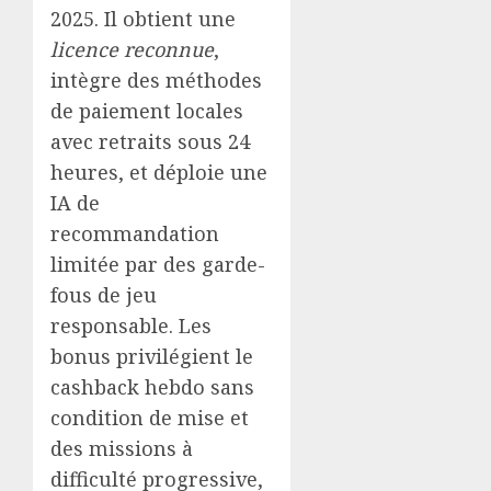
2025. Il obtient une
licence reconnue
,
intègre des méthodes
de paiement locales
avec retraits sous 24
heures, et déploie une
IA de
recommandation
limitée par des garde-
fous de jeu
responsable. Les
bonus privilégient le
cashback hebdo sans
condition de mise et
des missions à
difficulté progressive,