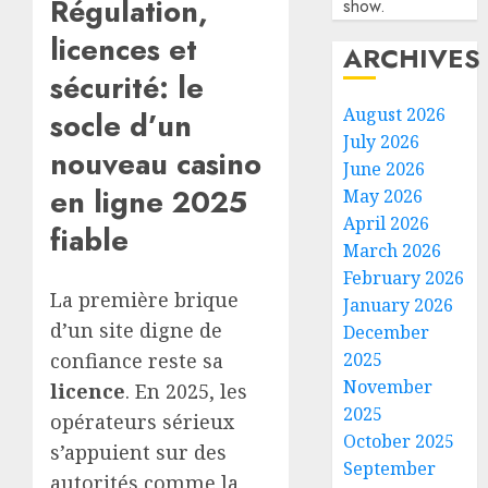
Régulation,
show.
licences et
ARCHIVES
sécurité: le
August 2026
socle d’un
July 2026
nouveau casino
June 2026
en ligne 2025
May 2026
April 2026
fiable
March 2026
February 2026
La première brique
January 2026
d’un site digne de
December
confiance reste sa
2025
November
licence
. En 2025, les
2025
opérateurs sérieux
October 2025
s’appuient sur des
September
autorités comme la