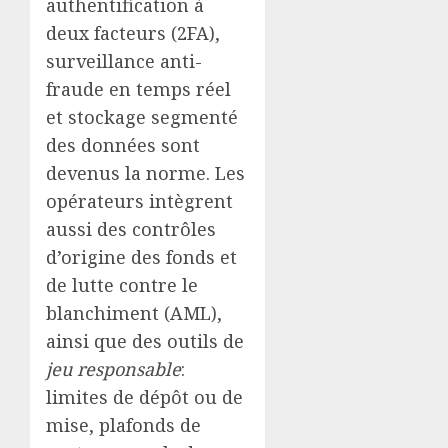
authentification à
deux facteurs (2FA),
surveillance anti-
fraude en temps réel
et stockage segmenté
des données sont
devenus la norme. Les
opérateurs intègrent
aussi des contrôles
d’origine des fonds et
de lutte contre le
blanchiment (AML),
ainsi que des outils de
jeu responsable
:
limites de dépôt ou de
mise, plafonds de