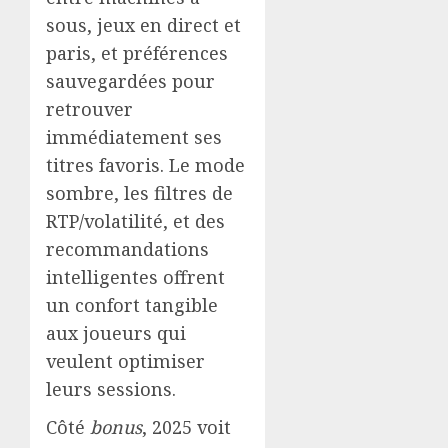
sous, jeux en direct et
paris, et préférences
sauvegardées pour
retrouver
immédiatement ses
titres favoris. Le mode
sombre, les filtres de
RTP/volatilité, et des
recommandations
intelligentes offrent
un confort tangible
aux joueurs qui
veulent optimiser
leurs sessions.
Côté
bonus
, 2025 voit