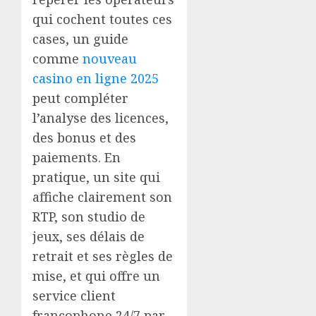
qui cochent toutes ces
cases, un guide
comme
nouveau
casino en ligne 2025
peut compléter
l’analyse des licences,
des bonus et des
paiements. En
pratique, un site qui
affiche clairement son
RTP, son studio de
jeux, ses délais de
retrait et ses règles de
mise, et qui offre un
service client
francophone 24/7 par