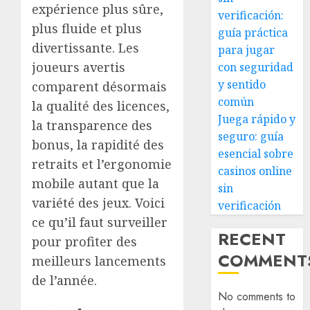
expérience plus sûre,
verificación:
plus fluide et plus
guía práctica
divertissante. Les
para jugar
joueurs avertis
con seguridad
y sentido
comparent désormais
común
la qualité des licences,
Juega rápido y
la transparence des
seguro: guía
bonus, la rapidité des
esencial sobre
retraits et l’ergonomie
casinos online
mobile autant que la
sin
variété des jeux. Voici
verificación
ce qu’il faut surveiller
RECENT
pour profiter des
COMMENT
meilleurs lancements
de l’année.
No comments to