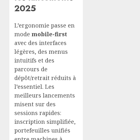
2025
L’ergonomie passe en
mode
mobile-first
avec des interfaces
légères, des menus
intuitifs et des
parcours de
dépôt/retrait réduits à
l’essentiel. Les
meilleurs lancements
misent sur des
sessions rapides:
inscription simplifiée,
portefeuilles unifiés
entre machines à