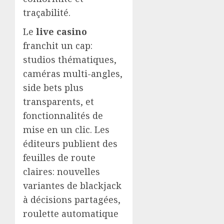
traçabilité.
Le
live casino
franchit un cap:
studios thématiques,
caméras multi-angles,
side bets plus
transparents, et
fonctionnalités de
mise en un clic. Les
éditeurs publient des
feuilles de route
claires: nouvelles
variantes de blackjack
à décisions partagées,
roulette automatique