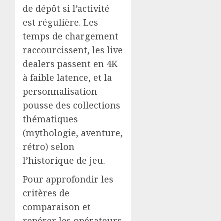
de dépôt si l’activité
est régulière. Les
temps de chargement
raccourcissent, les live
dealers passent en 4K
à faible latence, et la
personnalisation
pousse des collections
thématiques
(mythologie, aventure,
rétro) selon
l’historique de jeu.
Pour approfondir les
critères de
comparaison et
repérer les opérateurs