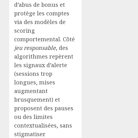
d’abus de bonus et
protège les comptes
via des modèles de
scoring
comportemental. Côté
jeu responsable
, des
algorithmes repèrent
les signaux d’alerte
(sessions trop
longues, mises
augmentant
brusquement) et
proposent des pauses
ou des limites
contextualisées, sans
stigmatiser