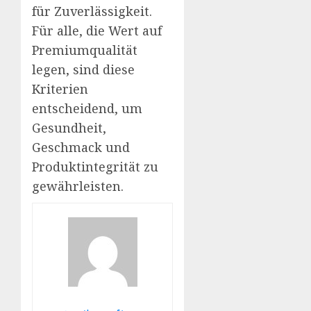
für Zuverlässigkeit.
Für alle, die Wert auf
Premiumqualität
legen, sind diese
Kriterien
entscheidend, um
Gesundheit,
Geschmack und
Produktintegrität zu
gewährleisten.