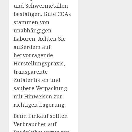
und Schwermetallen
bestätigen. Gute COAs
stammen von
unabhängigen
Laboren. Achten Sie
außerdem auf
hervorragende
Herstellungspraxis,
transparente
Zutatenlisten und
saubere Verpackung
mit Hinweisen zur
richtigen Lagerung.
Beim Einkauf sollten
Verbraucher auf