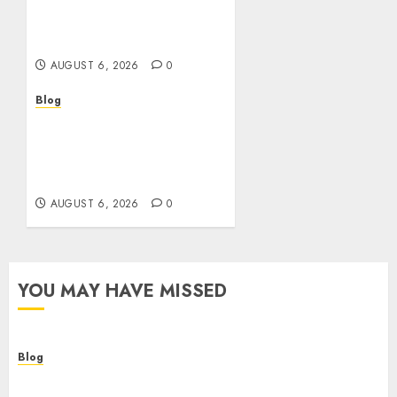
meilleur casino en ligne :
guide pratique et
critères indispensables
AUGUST 6, 2026
0
Blog
Découvrir le meilleur site
casino en ligne : guide
pratique et conseils
experts
AUGUST 6, 2026
0
YOU MAY HAVE MISSED
Blog
Comment trouver le meilleur casino en ligne :