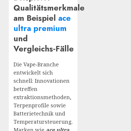
Qualitätsmerkmale
am Beispiel
ace
ultra premium
und
Vergleichs‑Fälle
Die Vape‑Branche
entwickelt sich
schnell: Innovationen
betreffen
extraktionsmethoden,
Terpenprofile sowie
Batterietechnik und
Temperatursteuerung.
Marken wie
ace ultra