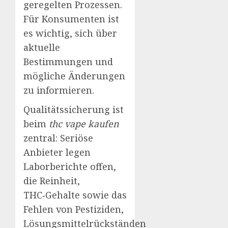
geregelten Prozessen.
Für Konsumenten ist
es wichtig, sich über
aktuelle
Bestimmungen und
mögliche Änderungen
zu informieren.
Qualitätssicherung ist
beim
thc vape kaufen
zentral: Seriöse
Anbieter legen
Laborberichte offen,
die Reinheit,
THC‑Gehalte sowie das
Fehlen von Pestiziden,
Lösungsmittelrückständen