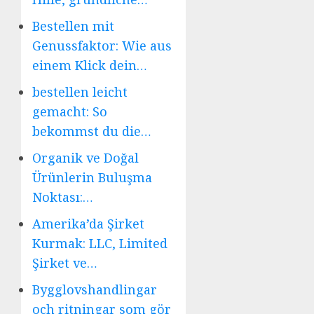
Bestellen mit
Genussfaktor: Wie aus
einem Klick dein…
bestellen leicht
gemacht: So
bekommst du die…
Organik ve Doğal
Ürünlerin Buluşma
Noktası:…
Amerika’da Şirket
Kurmak: LLC, Limited
Şirket ve…
Bygglovshandlingar
och ritningar som gör