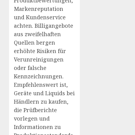
Produktbewertungen,
Markenreputation
und Kundenservice
achten. Billigangebote
aus zweifelhaften
Quellen bergen
erhöhte Risiken für
Verunreinigungen
oder falsche
Kennzeichnungen.
Empfehlenswert ist,
Geräte und Liquids bei
Händlern zu kaufen,
die Prüfberichte
vorlegen und
Informationen zu