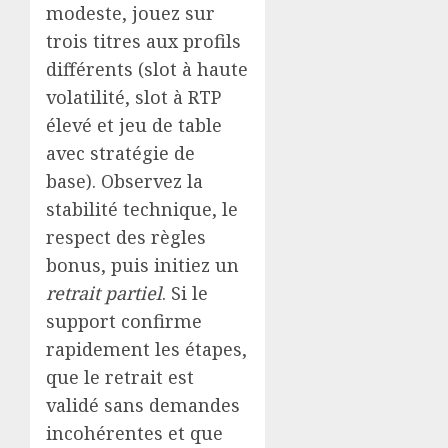
modeste, jouez sur
trois titres aux profils
différents (slot à haute
volatilité, slot à RTP
élevé et jeu de table
avec stratégie de
base). Observez la
stabilité technique, le
respect des règles
bonus, puis initiez un
retrait partiel
. Si le
support confirme
rapidement les étapes,
que le retrait est
validé sans demandes
incohérentes et que