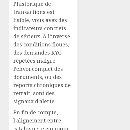
l’historique de
transactions est
lisible, vous avez des
indicateurs concrets
de sérieux. À l’inverse,
des conditions floues,
des demandes KYC
répétées malgré
l’envoi complet des
documents, ou des
reports chroniques de
retrait, sont des
signaux d’alerte.
En fin de compte,
l’alignement entre
catalogue, ergonomie