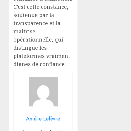
C’est cette constance,
soutenue par la
transparence et la
maîtrise
opérationnelle, qui
distingue les
plateformes vraiment
dignes de confiance.
Amélie Lefèvre