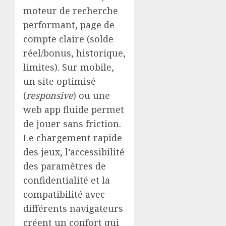
moteur de recherche
performant, page de
compte claire (solde
réel/bonus, historique,
limites). Sur mobile,
un site optimisé
(
responsive
) ou une
web app fluide permet
de jouer sans friction.
Le chargement rapide
des jeux, l’accessibilité
des paramètres de
confidentialité et la
compatibilité avec
différents navigateurs
créent un confort qui