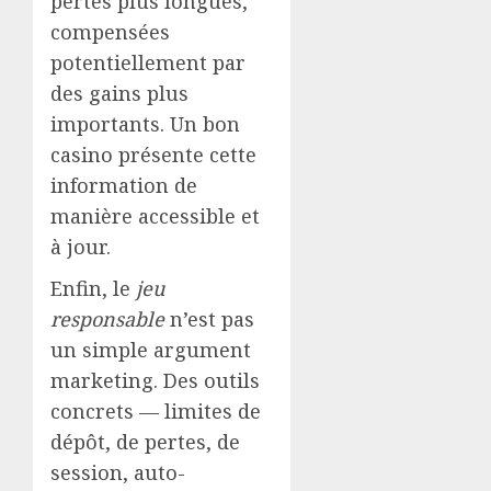
pertes plus longues,
compensées
potentiellement par
des gains plus
importants. Un bon
casino présente cette
information de
manière accessible et
à jour.
Enfin, le
jeu
responsable
n’est pas
un simple argument
marketing. Des outils
concrets — limites de
dépôt, de pertes, de
session, auto-