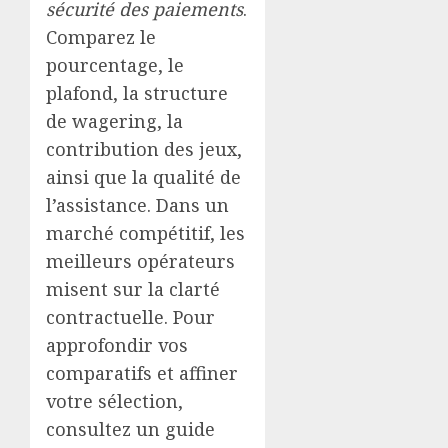
sécurité des paiements
.
Comparez le
pourcentage, le
plafond, la structure
de wagering, la
contribution des jeux,
ainsi que la qualité de
l’assistance. Dans un
marché compétitif, les
meilleurs opérateurs
misent sur la clarté
contractuelle. Pour
approfondir vos
comparatifs et affiner
votre sélection,
consultez un guide