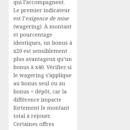
qui l’accompagnent.
Le premier indicateur
est l’
exigence de mise
(wagering). À montant
et pourcentage
identiques, un bonus à
x20 est sensiblement
plus avantageux qu’un
bonus à x40. Vérifiez si
le wagering s’applique
au bonus seul ou au
bonus + dépôt, car la
différence impacte
fortement le montant
total à rejouer.
Certaines offres