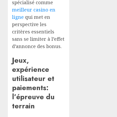
spécialisé comme
meilleur casino en
ligne
qui met en
perspective les
critères essentiels
sans se limiter à l’effet
d’annonce des bonus.
Jeux,
expérience
utilisateur et
paiements:
l’épreuve du
terrain