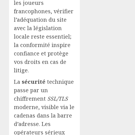
les joueurs
francophones, vérifier
l’adéquation du site
avec la législation
locale reste essentiel;
la conformité inspire
confiance et protège
vos droits en cas de
litige.
La
sécurité
technique
passe par un
chiffrement
SSL/TLS
moderne, visible via le
cadenas dans la barre
d’adresse. Les
opérateurs sérieux