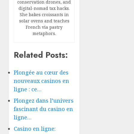
conservation drones, and
digital-nomad tax hacks.
She bakes croissants in
solar ovens and teaches
French via pastry
metaphors.
Related Posts:
Plongée au cœur des
nouveaux casinos en
ligne : ce…
Plongez dans l’univers
fascinant du casino en
ligne…
Casino en ligne: