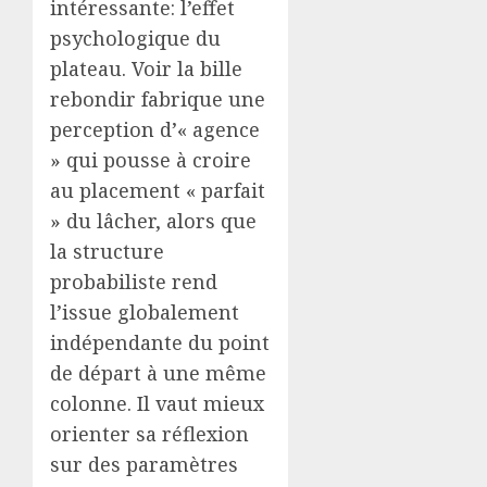
intéressante: l’effet
psychologique du
plateau. Voir la bille
rebondir fabrique une
perception d’« agence
» qui pousse à croire
au placement « parfait
» du lâcher, alors que
la structure
probabiliste rend
l’issue globalement
indépendante du point
de départ à une même
colonne. Il vaut mieux
orienter sa réflexion
sur des paramètres