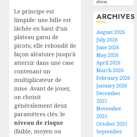
show.
Le principe est
ARCHIVES
limpide: une bille est
lâchée en haut d’un
August 2026
plateau garni de
July 2026
picots; elle rebondit de
June 2026
façon aléatoire jusqu’à
May 2026
atterrir dans une case
April 2026
March 2026
contenant un
February 2026
multiplicateur de
January 2026
mise. Avant de jouer,
December
on choisit
2025
généralement deux
November
paramètres clés: le
2025
niveau de risque
October 2025
(faible, moyen ou
September