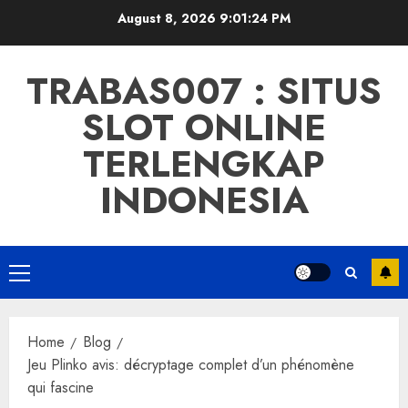
Skip
August 8, 2026
9:01:25 PM
to
content
TRABAS007 : SITUS
SLOT ONLINE
TERLENGKAP
INDONESIA
Primary
Menu
Home
Blog
Jeu Plinko avis: décryptage complet d’un phénomène
qui fascine