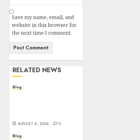
Save my name, email, and
website in this browser for
the next time I comment.
RELATED NEWS
Blog
Comment trouver le
meilleur casino en ligne :
guide pratique et
critères indispensables
AUGUST 6, 2026
0
Blog