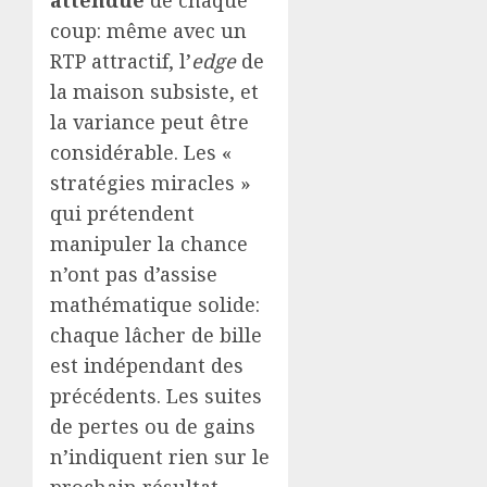
coup: même avec un
RTP attractif, l’
edge
de
la maison subsiste, et
la variance peut être
considérable. Les «
stratégies miracles »
qui prétendent
manipuler la chance
n’ont pas d’assise
mathématique solide:
chaque lâcher de bille
est indépendant des
précédents. Les suites
de pertes ou de gains
n’indiquent rien sur le
prochain résultat,