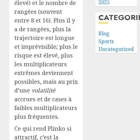
2025
élevé) et le nombre de
rangées (souvent
CATEGORI
entre 8 et 16). Plus il y
a de rangées, plus la
Blog
trajectoire est longue
Sports
et imprévisible; plus le
Uncategorized
risque est élevé, plus
les multiplicateurs
extrêmes deviennent
possibles, mais au prix
d’une
volatilité
accrues et de cases à
faibles multiplicateurs
plus fréquentes.
Ce qui rend Plinko si
attractif, c’est la