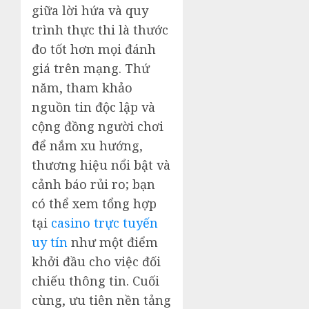
giữa lời hứa và quy
trình thực thi là thước
đo tốt hơn mọi đánh
giá trên mạng. Thứ
năm, tham khảo
nguồn tin độc lập và
cộng đồng người chơi
để nắm xu hướng,
thương hiệu nổi bật và
cảnh báo rủi ro; bạn
có thể xem tổng hợp
tại
casino trực tuyến
uy tín
như một điểm
khởi đầu cho việc đối
chiếu thông tin. Cuối
cùng, ưu tiên nền tảng