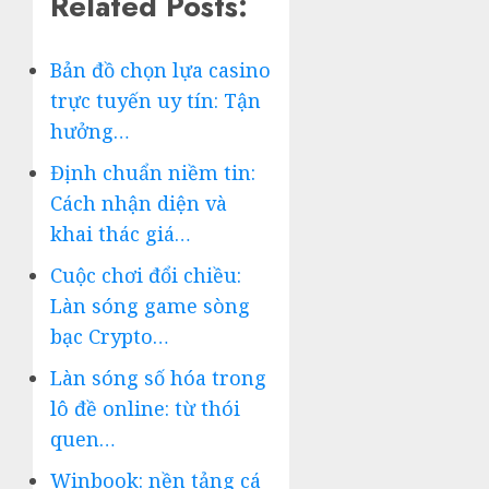
Related Posts:
Bản đồ chọn lựa casino
trực tuyến uy tín: Tận
hưởng…
Định chuẩn niềm tin:
Cách nhận diện và
khai thác giá…
Cuộc chơi đổi chiều:
Làn sóng game sòng
bạc Crypto…
Làn sóng số hóa trong
lô đề online: từ thói
quen…
Winbook: nền tảng cá