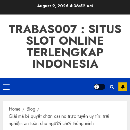
Skip
August 9, 2026
4:36:53 AM
to
content
TRABAS007 : SITUS
SLOT ONLINE
TERLENGKAP
INDONESIA
Primary
Menu
Home
Blog
Giải mã bí quyết chọn casino trực tuyến uy tín: trải
nghiệm an toàn cho người chơi thông minh