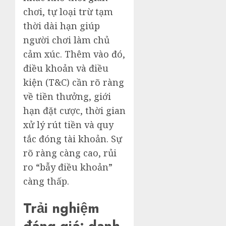
chơi, tự loại trừ tạm
thời dài hạn giúp
người chơi làm chủ
cảm xúc. Thêm vào đó,
điều khoản và điều
kiện (T&C) cần rõ ràng
về tiền thưởng, giới
hạn đặt cược, thời gian
xử lý rút tiền và quy
tắc đóng tài khoản. Sự
rõ ràng càng cao, rủi
ro “bẫy điều khoản”
càng thấp.
Trải nghiệm
đáng giá: danh