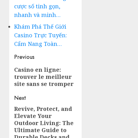
cược số tinh gọn,
nhanh và minh…
Khám Phá Thế Giới
Casino Trực Tuyến:
Cẩm Nang Toàn…
Post
Previous
navigation
Previous
Casino en ligne:
trouver le meilleur
post:
site sans se tromper
Next
Revive, Protect, and
Next
Elevate Your
post:
Outdoor Living: The
Ultimate Guide to
Durable Decks and