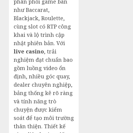
phân phối game bàn
như Baccarat,
Blackjack, Roulette,
cùng slot có RTP công
khai và lộ trình cập
nhật phiên bản. Với
live casino
, trải
nghiệm đạt chuẩn bao
gồm luồng video ổn
định, nhiều góc quay,
dealer chuyên nghiệp,
bảng thống kê rõ ràng
và tính năng trò
chuyện được kiểm
soát để tạo môi trường
thân thiện. Thiết kế