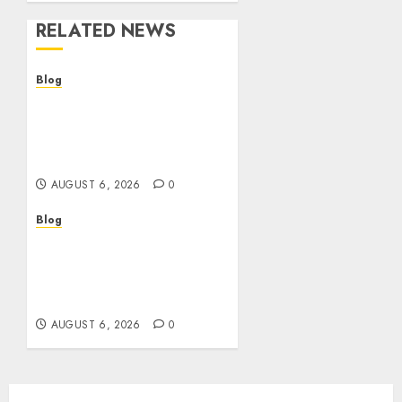
RELATED NEWS
Blog
Comment trouver le
meilleur casino en ligne :
guide pratique et
critères indispensables
AUGUST 6, 2026
0
Blog
Découvrir le meilleur site
casino en ligne : guide
pratique et conseils
experts
AUGUST 6, 2026
0