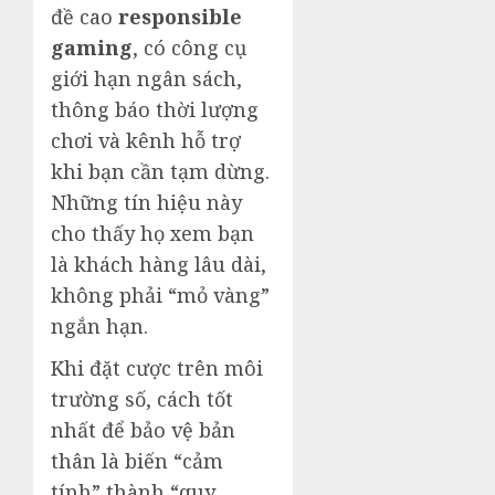
đề cao
responsible
gaming
, có công cụ
giới hạn ngân sách,
thông báo thời lượng
chơi và kênh hỗ trợ
khi bạn cần tạm dừng.
Những tín hiệu này
cho thấy họ xem bạn
là khách hàng lâu dài,
không phải “mỏ vàng”
ngắn hạn.
Khi đặt cược trên môi
trường số, cách tốt
nhất để bảo vệ bản
thân là biến “cảm
tính” thành “quy