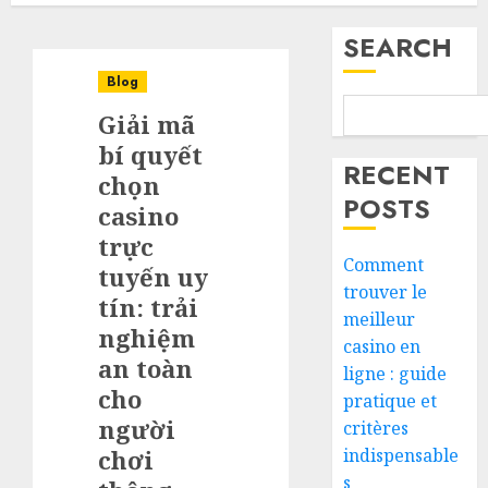
SEARCH
Blog
Giải mã
bí quyết
RECENT
chọn
POSTS
casino
trực
Comment
tuyến uy
trouver le
tín: trải
meilleur
nghiệm
casino en
an toàn
ligne : guide
cho
pratique et
người
critères
chơi
indispensable
s