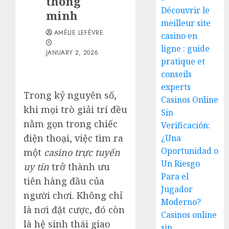
thông
Découvrir le
minh
meilleur site
AMÉLIE LEFÈVRE
casino en
ligne : guide
JANUARY 2, 2026
pratique et
conseils
experts
Trong kỷ nguyên số,
Casinos Online
khi mọi trò giải trí đều
Sin
nằm gọn trong chiếc
Verificación:
điện thoại, việc tìm ra
¿Una
Oportunidad o
một
casino trực tuyến
Un Riesgo
uy tín
trở thành ưu
Para el
tiên hàng đầu của
Jugador
người chơi. Không chỉ
Moderno?
là nơi đặt cược, đó còn
Casinos online
là hệ sinh thái giao
sin