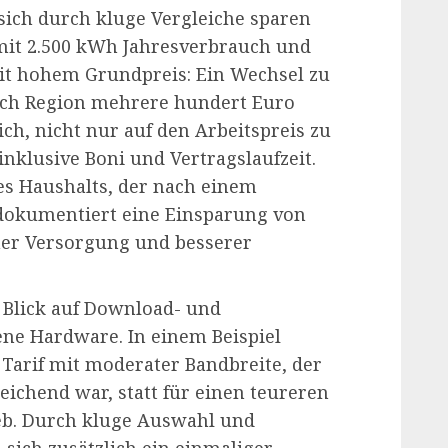
 sich durch kluge Vergleiche sparen
mit 2.500 kWh Jahresverbrauch und
it hohem Grundpreis: Ein Wechsel zu
ach Region mehrere hundert Euro
ich, nicht nur auf den Arbeitspreis zu
nklusive Boni und Vertragslaufzeit.
nes Haushalts, der nach einem
 dokumentiert eine Einsparung von
cher Versorgung und besserer
 Blick auf Download- und
tene Hardware. In einem Beispiel
 Tarif mit moderater Bandbreite, der
ichend war, statt für einen teureren
ieb. Durch kluge Auswahl und