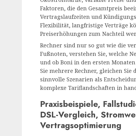
Faktoren, die den Gesamtpreis beei
Vertragslaufzeiten und Kündigungsf
Flexibilität, langfristige Verträge 
Preiserhöhungen zum Nachteil wer
Rechner sind nur so gut wie die ve
Fußnoten, verstehen Sie, welche N
und ob Boni in den ersten Monaten
Sie mehrere Rechner, gleichen Sie 
sinnvolle Szenarien als Entscheid
komplexe Tariflandschaften in ha
Praxisbeispiele, Fallstu
DSL-Vergleich
, Stromwe
Vertragsoptimierung