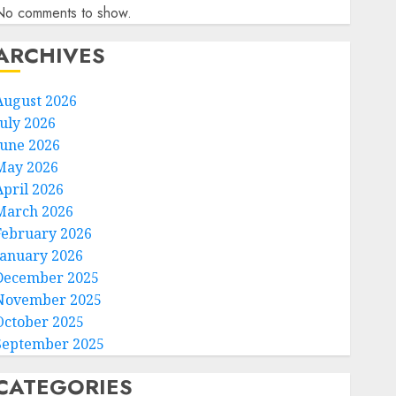
No comments to show.
ARCHIVES
August 2026
July 2026
June 2026
May 2026
April 2026
March 2026
February 2026
January 2026
December 2025
November 2025
October 2025
September 2025
CATEGORIES