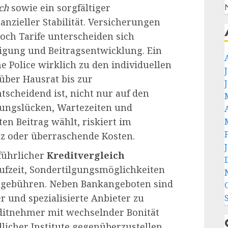
ch
sowie ein sorgfältiger
anzieller Stabilität. Versicherungen
doch Tarife unterscheiden sich
iligung und Beitragsentwicklung. Ein
e Police wirklich zu den individuellen
 über Hausrat bis zur
tscheidend ist, nicht nur auf den
kungslücken, Wartezeiten und
en Beitrag wählt, riskiert im
z oder überraschende Kosten.
sführlicher
Kreditvergleich
aufzeit, Sondertilgungsmöglichkeiten
sgebühren. Neben Bankangeboten sind
r und spezialisierte Anbieter zu
editnehmer mit wechselnder Bonität
dlicher Institute gegenüberzustellen