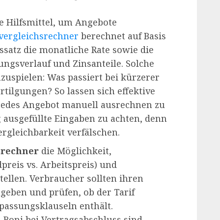
e Hilfsmittel, um Angebote
vergleichsrechner
berechnet auf Basis
satz die monatliche Rate sowie die
ungsverlauf und Zinsanteile. Solche
zuspielen: Was passiert bei kürzerer
tilgungen? So lassen sich effektive
 jedes Angebot manuell ausrechnen zu
g ausgefüllte Eingaben zu achten, denn
rgleichbarkeit verfälschen.
srechner
die Möglichkeit,
preis vs. Arbeitspreis) und
ellen. Verbraucher sollten ihren
geben und prüfen, ob der Tarif
passungsklauseln enthält.
d Boni bei Vertragsabschluss sind