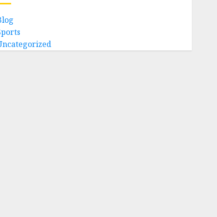
Blog
Sports
Uncategorized