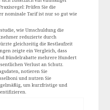
sich zusätzlich ein einmaliger
raxisregel: Prüfen Sie die
 nominale Tarif ist nur so gut wie
lstudie, wie Umschuldung die
itnehmer reduzierte durch
zte gleichzeitig die Restlaufzeit
ngen zeigte ein Vergleich, dass
und Bündelrabatte mehrere Hundert
sentlichen Verlust an Schutz.
gsdaten, notieren Sie
hselboni und nutzen Sie
egelmäßig, um kurzfristige und
entifizieren.