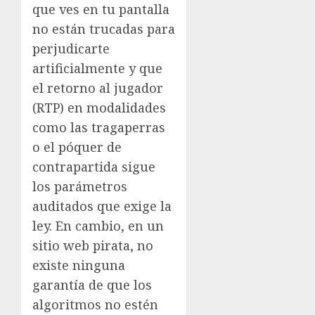
que ves en tu pantalla
no están trucadas para
perjudicarte
artificialmente y que
el retorno al jugador
(RTP) en modalidades
como las tragaperras
o el póquer de
contrapartida sigue
los parámetros
auditados que exige la
ley. En cambio, en un
sitio web pirata, no
existe ninguna
garantía de que los
algoritmos no estén