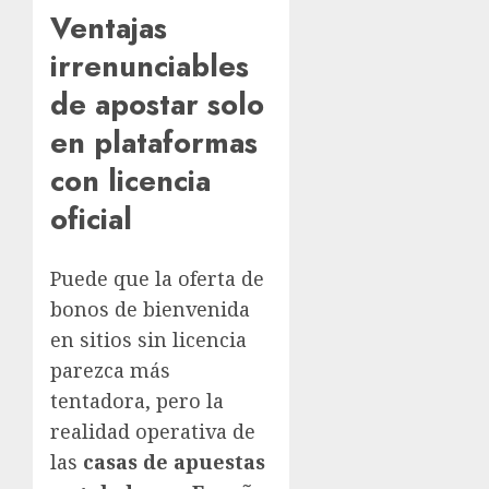
Ventajas
irrenunciables
de apostar solo
en plataformas
con licencia
oficial
Puede que la oferta de
bonos de bienvenida
en sitios sin licencia
parezca más
tentadora, pero la
realidad operativa de
las
casas de apuestas