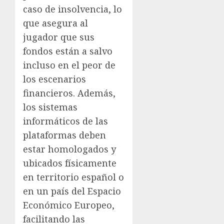
caso de insolvencia, lo
que asegura al
jugador que sus
fondos están a salvo
incluso en el peor de
los escenarios
financieros. Además,
los sistemas
informáticos de las
plataformas deben
estar homologados y
ubicados físicamente
en territorio español o
en un país del Espacio
Económico Europeo,
facilitando las