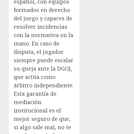
español, con equipos
formados en derecho
del juego y capaces de
resolver incidencias
con la normativa en la
mano. En caso de
disputa, el jugador
siempre puede escalar
su queja ante la DGOJ,
que actúa como
árbitro independiente.
Esta garantía de
mediación
institucional es el
mejor seguro de que,
si algo sale mal, no te