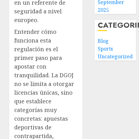
en un referente de
September
2025
seguridad a nivel
europeo.
CATEGORI
Entender cómo
funciona esta
Blog
regulación es el
Sports
Uncategorized
primer paso para
apostar con
tranquilidad. La DGOJ
no se limita a otorgar
licencias únicas, sino
que establece
categorías muy
concretas: apuestas
deportivas de
contrapartida,