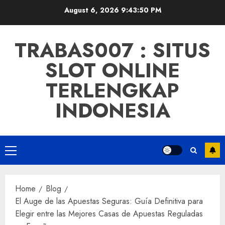
Skip
August 6, 2026
9:43:51 PM
to
content
TRABAS007 : SITUS
SLOT ONLINE
TERLENGKAP
INDONESIA
Primary
Menu
Home
Blog
El Auge de las Apuestas Seguras: Guía Definitiva para
Elegir entre las Mejores Casas de Apuestas Reguladas