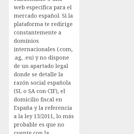
web específica para el
mercado español. Si la
plataforma te redirige
constantemente a
dominios
internacionales (.com,
.ag, .eu) y no dispone
de un apartado legal
donde se detalle la
razón social española
(SL o SA con CIF), el
domicilio fiscal en
España y la referencia
a la ley 13/2011, lo más
probable es que no
cuente con la