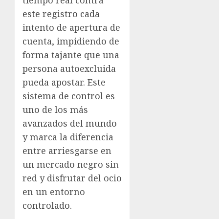
este registro cada
intento de apertura de
cuenta, impidiendo de
forma tajante que una
persona autoexcluida
pueda apostar. Este
sistema de control es
uno de los más
avanzados del mundo
y marca la diferencia
entre arriesgarse en
un mercado negro sin
red y disfrutar del ocio
en un entorno
controlado.