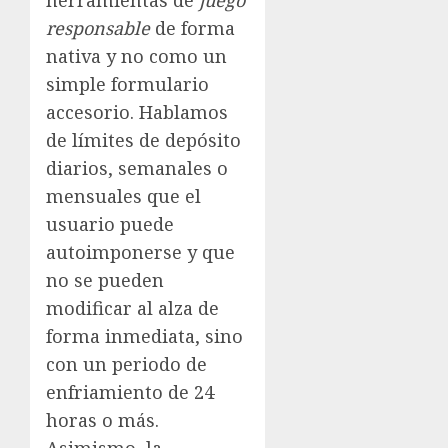
responsable
de forma
nativa y no como un
simple formulario
accesorio. Hablamos
de límites de depósito
diarios, semanales o
mensuales que el
usuario puede
autoimponerse y que
no se pueden
modificar al alza de
forma inmediata, sino
con un periodo de
enfriamiento de 24
horas o más.
Asimismo, la