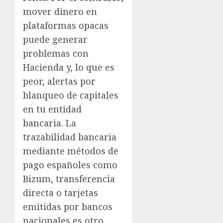
mover dinero en
plataformas opacas
puede generar
problemas con
Hacienda y, lo que es
peor, alertas por
blanqueo de capitales
en tu entidad
bancaria. La
trazabilidad bancaria
mediante métodos de
pago españoles como
Bizum, transferencia
directa o tarjetas
emitidas por bancos
nacionales es otro