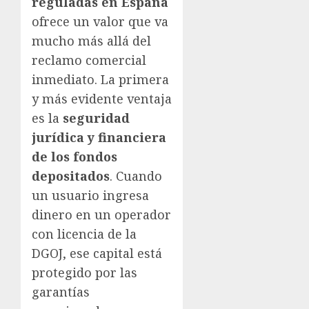
reguladas en España
ofrece un valor que va
mucho más allá del
reclamo comercial
inmediato. La primera
y más evidente ventaja
es la
seguridad
jurídica y financiera
de los fondos
depositados
. Cuando
un usuario ingresa
dinero en un operador
con licencia de la
DGOJ, ese capital está
protegido por las
garantías