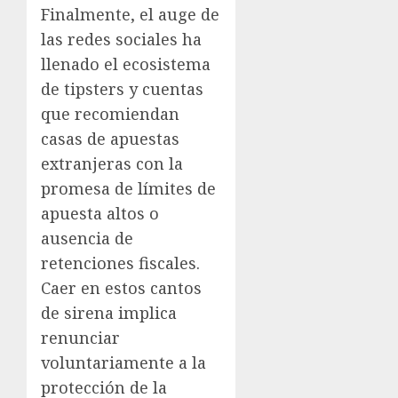
Finalmente, el auge de
las redes sociales ha
llenado el ecosistema
de tipsters y cuentas
que recomiendan
casas de apuestas
extranjeras con la
promesa de límites de
apuesta altos o
ausencia de
retenciones fiscales.
Caer en estos cantos
de sirena implica
renunciar
voluntariamente a la
protección de la