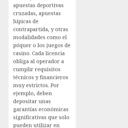
apuestas deportivas
cruzadas, apuestas
hípicas de
contrapartida, y otras
modalidades como el
póquer o los juegos de
casino. Cada licencia
obliga al operador a
cumplir requisitos
técnicos y financieros
muy estrictos. Por
ejemplo, deben
depositar unas
garantías económicas
significativas que solo
pueden utilizar en