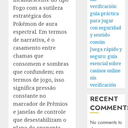
verificación:
Fogo com a sutileza
guía práctica
estratégica dos
para jugar
Pokémon de aura
con seguridad
espectral. Em termos
y sentido
de narrativa, é o
común
casamento entre
Juega rápido y
chamas que
seguro: guía
consomem e sombras
esencial sobre
casinos online
que confundem; em
sin
termos de jogo, isso
verificación
significa pressão
constante no
RECENT
marcador de Prêmios
COMMENT
e janelas de controle
que desestabilizam o
No comments to
plano do oponente.