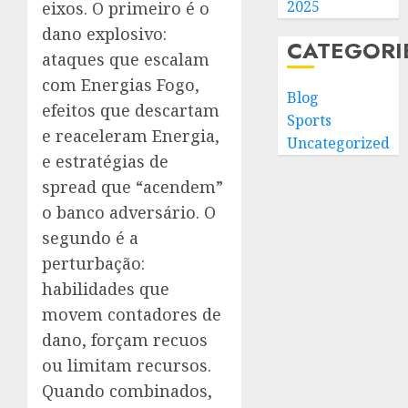
2025
eixos. O primeiro é o
dano explosivo:
CATEGORI
ataques que escalam
com Energias Fogo,
Blog
efeitos que descartam
Sports
e reaceleram Energia,
Uncategorized
e estratégias de
spread que “acendem”
o banco adversário. O
segundo é a
perturbação:
habilidades que
movem contadores de
dano, forçam recuos
ou limitam recursos.
Quando combinados,