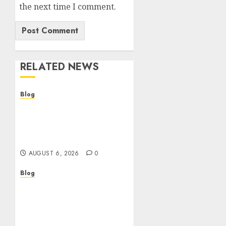
the next time I comment.
RELATED NEWS
Blog
Comment trouver le
meilleur casino en ligne :
guide pratique et
critères indispensables
AUGUST 6, 2026
0
Blog
Découvrir le meilleur site
casino en ligne : guide
pratique et conseils
experts