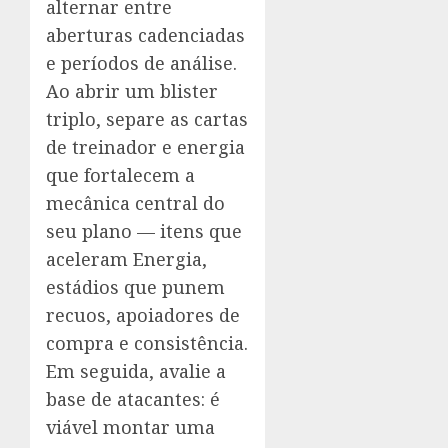
alternar entre
aberturas cadenciadas
e períodos de análise.
Ao abrir um blister
triplo, separe as cartas
de treinador e energia
que fortalecem a
mecânica central do
seu plano — itens que
aceleram Energia,
estádios que punem
recuos, apoiadores de
compra e consistência.
Em seguida, avalie a
base de atacantes: é
viável montar uma