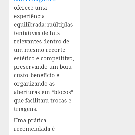
oferece uma
experiência
equilibrada: múltiplas
tentativas de hits
relevantes dentro de
um mesmo recorte
estético e competitivo,
preservando um bom
custo-benefício e
organizando as
aberturas em “blocos”
que facilitam trocas e
triagens.
Uma prática
recomendada é