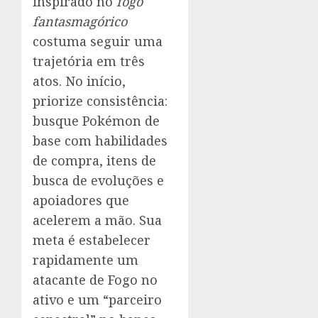
inspirado no
fogo
fantasmagórico
costuma seguir uma
trajetória em três
atos. No início,
priorize consistência:
busque Pokémon de
base com habilidades
de compra, itens de
busca de evoluções e
apoiadores que
acelerem a mão. Sua
meta é estabelecer
rapidamente um
atacante de Fogo no
ativo e um “parceiro