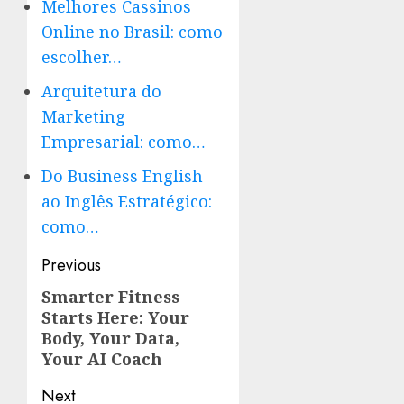
Melhores Cassinos
Online no Brasil: como
escolher…
Arquitetura do
Marketing
Empresarial: como…
Do Business English
ao Inglês Estratégico:
como…
Post
Previous
navigation
Smarter Fitness
Previous
Starts Here: Your
post:
Body, Your Data,
Your AI Coach
Next