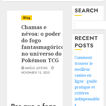
SEARCH
Blog
Chamas e
névoa: o poder
RECENT
do fogo
POSTS
fantasmagórico
no universo do
Comment
Pokémon TCG
trouver le
AMÉLIE LEFÈVRE
meilleur
NOVEMBER 15, 2025
casino en
ligne : guide
pratique et
critères
indispensable
s