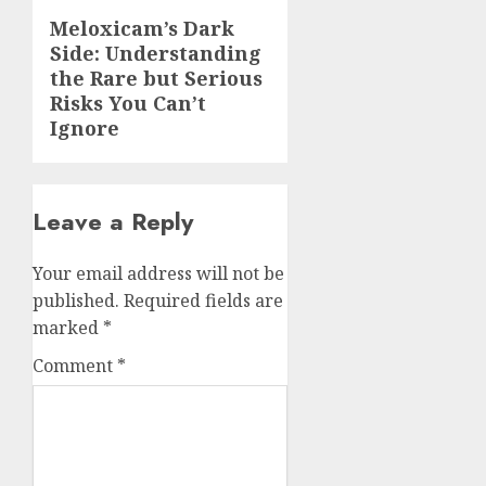
Meloxicam’s Dark
Next
Side: Understanding
post:
the Rare but Serious
Risks You Can’t
Ignore
Leave a Reply
Your email address will not be
published.
Required fields are
marked
*
Comment
*