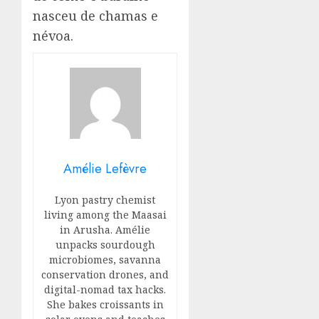
nasceu de chamas e
névoa.
Amélie Lefèvre
Lyon pastry chemist
living among the Maasai
in Arusha. Amélie
unpacks sourdough
microbiomes, savanna
conservation drones, and
digital-nomad tax hacks.
She bakes croissants in