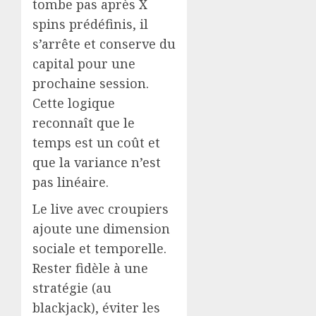
tombe pas après X
spins prédéfinis, il
s’arrête et conserve du
capital pour une
prochaine session.
Cette logique
reconnaît que le
temps est un coût et
que la variance n’est
pas linéaire.
Le live avec croupiers
ajoute une dimension
sociale et temporelle.
Rester fidèle à une
stratégie (au
blackjack), éviter les