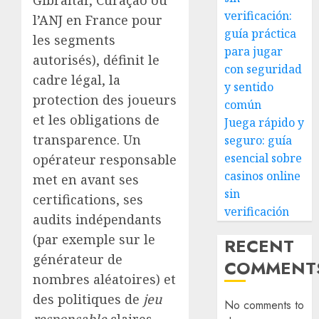
verificación:
l’ANJ en France pour
guía práctica
les segments
para jugar
autorisés), définit le
con seguridad
cadre légal, la
y sentido
protection des joueurs
común
et les obligations de
Juega rápido y
transparence. Un
seguro: guía
esencial sobre
opérateur responsable
casinos online
met en avant ses
sin
certifications, ses
verificación
audits indépendants
(par exemple sur le
RECENT
générateur de
COMMENT
nombres aléatoires) et
des politiques de
jeu
No comments to
responsable
claires.