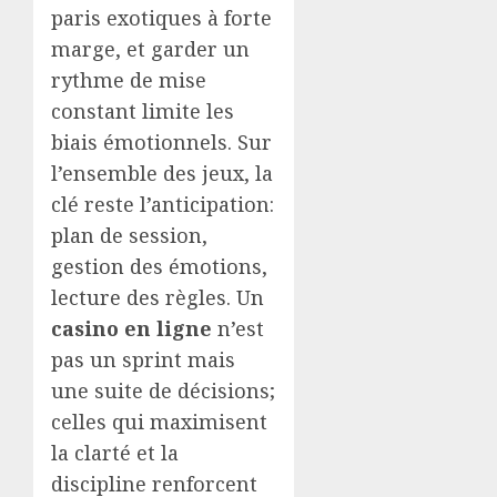
paris exotiques à forte
marge, et garder un
rythme de mise
constant limite les
biais émotionnels. Sur
l’ensemble des jeux, la
clé reste l’anticipation:
plan de session,
gestion des émotions,
lecture des règles. Un
casino en ligne
n’est
pas un sprint mais
une suite de décisions;
celles qui maximisent
la clarté et la
discipline renforcent