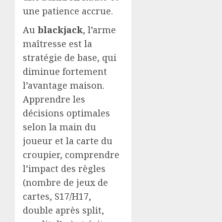
une patience accrue.
Au
blackjack
, l’arme
maîtresse est la
stratégie de base, qui
diminue fortement
l’avantage maison.
Apprendre les
décisions optimales
selon la main du
joueur et la carte du
croupier, comprendre
l’impact des règles
(nombre de jeux de
cartes, S17/H17,
double après split,