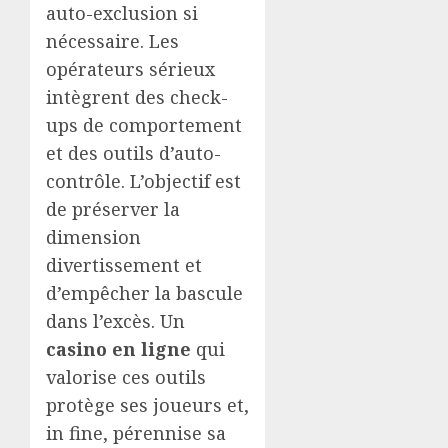
auto-exclusion si
nécessaire. Les
opérateurs sérieux
intègrent des check-
ups de comportement
et des outils d’auto-
contrôle. L’objectif est
de préserver la
dimension
divertissement et
d’empêcher la bascule
dans l’excès. Un
casino en ligne
qui
valorise ces outils
protège ses joueurs et,
in fine, pérennise sa