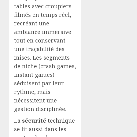
tables avec croupiers
filmés en temps réel,
recréant une
ambiance immersive
tout en conservant
une traçabilité des
mises. Les segments
de niche (crash games,
instant games)
séduisent par leur
rythme, mais
nécessitent une
gestion disciplinée.
La
sécurité
technique
se lit aussi dans les