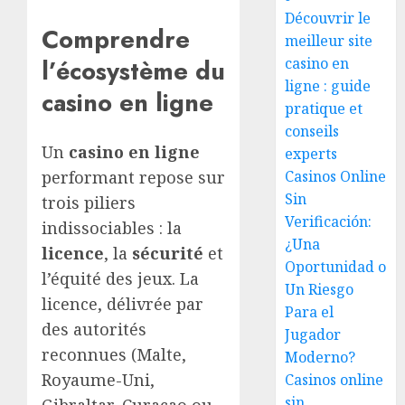
Découvrir le
Comprendre
meilleur site
casino en
l’écosystème du
ligne : guide
casino en ligne
pratique et
conseils
Un
casino en ligne
experts
performant repose sur
Casinos Online
Sin
trois piliers
Verificación:
indissociables : la
¿Una
licence
, la
sécurité
et
Oportunidad o
l’équité des jeux. La
Un Riesgo
licence, délivrée par
Para el
des autorités
Jugador
reconnues (Malte,
Moderno?
Royaume-Uni,
Casinos online
sin
Gibraltar, Curaçao ou