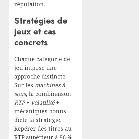
réputation.
Stratégies de
jeux et cas
concrets
Chaque catégorie de
jeu impose une
approche distincte.
Sur les
machines à
sous
, la combinaison
RTP
+
volatilité
+
mécaniques bonus
dicte la stratégie.
Repérer des titres au
RTP supérieur à 96 %