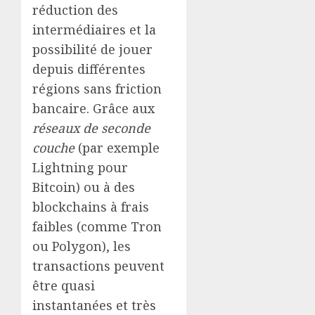
réduction des
intermédiaires et la
possibilité de jouer
depuis différentes
régions sans friction
bancaire. Grâce aux
réseaux de seconde
couche
(par exemple
Lightning pour
Bitcoin) ou à des
blockchains à frais
faibles (comme Tron
ou Polygon), les
transactions peuvent
être quasi
instantanées et très