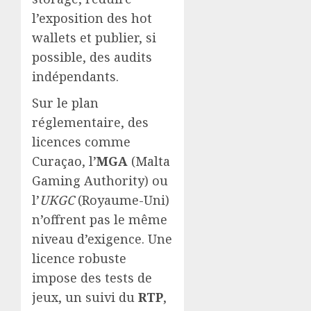
l’exposition des hot
wallets et publier, si
possible, des audits
indépendants.
Sur le plan
réglementaire, des
licences comme
Curaçao, l’
MGA
(Malta
Gaming Authority) ou
l’
UKGC
(Royaume-Uni)
n’offrent pas le même
niveau d’exigence. Une
licence robuste
impose des tests de
jeux, un suivi du
RTP
,