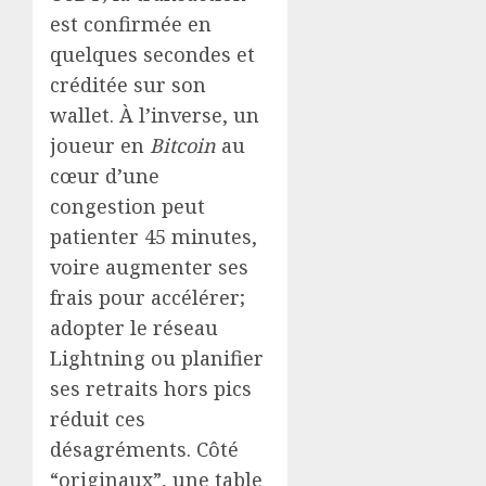
est confirmée en
quelques secondes et
créditée sur son
wallet. À l’inverse, un
joueur en
Bitcoin
au
cœur d’une
congestion peut
patienter 45 minutes,
voire augmenter ses
frais pour accélérer;
adopter le réseau
Lightning ou planifier
ses retraits hors pics
réduit ces
désagréments. Côté
“originaux”, une table