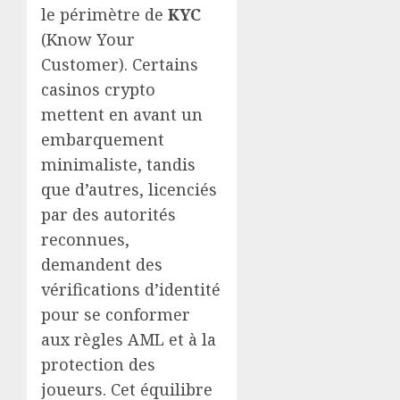
le périmètre de
KYC
(Know Your
Customer). Certains
casinos crypto
mettent en avant un
embarquement
minimaliste, tandis
que d’autres, licenciés
par des autorités
reconnues,
demandent des
vérifications d’identité
pour se conformer
aux règles AML et à la
protection des
joueurs. Cet équilibre