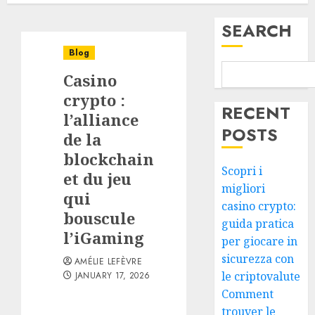
SEARCH
Blog
Casino
crypto :
RECENT
l’alliance
POSTS
de la
blockchain
Scopri i
et du jeu
migliori
qui
casino crypto:
bouscule
guida pratica
l’iGaming
per giocare in
sicurezza con
AMÉLIE LEFÈVRE
le criptovalute
JANUARY 17, 2026
Comment
trouver le