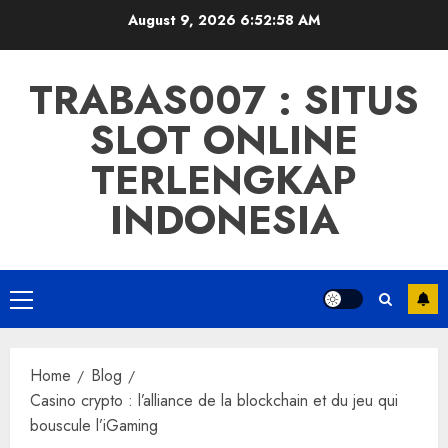
Skip
August 9, 2026
6:52:59 AM
to
content
TRABAS007 : SITUS
SLOT ONLINE
TERLENGKAP
INDONESIA
Primary
Menu
Home
Blog
Casino crypto : l’alliance de la blockchain et du jeu qui
bouscule l’iGaming