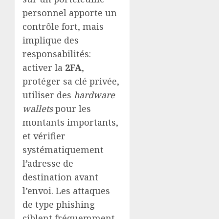
personnel apporte un
contrôle fort, mais
implique des
responsabilités:
activer la
2FA
,
protéger sa clé privée,
utiliser des
hardware
wallets
pour les
montants importants,
et vérifier
systématiquement
l’adresse de
destination avant
l’envoi. Les attaques
de type phishing
ciblent fréquemment