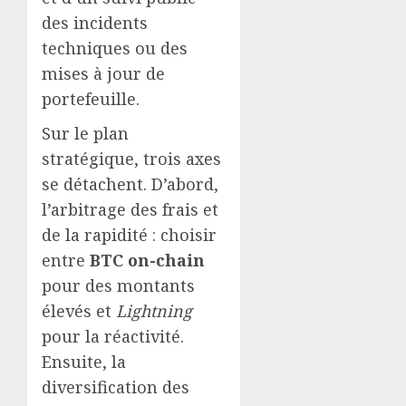
des incidents
techniques ou des
mises à jour de
portefeuille.
Sur le plan
stratégique, trois axes
se détachent. D’abord,
l’arbitrage des frais et
de la rapidité : choisir
entre
BTC on-chain
pour des montants
élevés et
Lightning
pour la réactivité.
Ensuite, la
diversification des