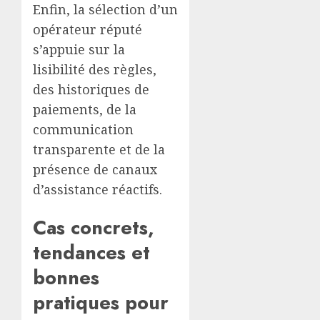
Enfin, la sélection d’un
opérateur réputé
s’appuie sur la
lisibilité des règles,
des historiques de
paiements, de la
communication
transparente et de la
présence de canaux
d’assistance réactifs.
Cas concrets,
tendances et
bonnes
pratiques pour