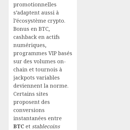
promotionnelles
s’adaptent aussi à
l’écosystème crypto.
Bonus en BTC,
cashback en actifs
numériques,
programmes VIP basés
sur des volumes on-
chain et tournois à
jackpots variables
deviennent la norme.
Certains sites
proposent des
conversions
instantanées entre
BTC
et
stablecoins