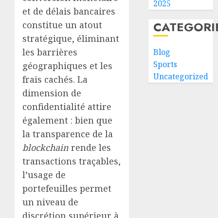
2025
et de délais bancaires
CATEGORI
constitue un atout
stratégique, éliminant
les barrières
Blog
Sports
géographiques et les
Uncategorized
frais cachés. La
dimension de
confidentialité attire
également : bien que
la transparence de la
blockchain
rende les
transactions traçables,
l’usage de
portefeuilles permet
un niveau de
discrétion supérieur à