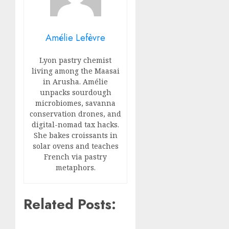
Amélie Lefèvre
Lyon pastry chemist
living among the Maasai
in Arusha. Amélie
unpacks sourdough
microbiomes, savanna
conservation drones, and
digital-nomad tax hacks.
She bakes croissants in
solar ovens and teaches
French via pastry
metaphors.
Related Posts: