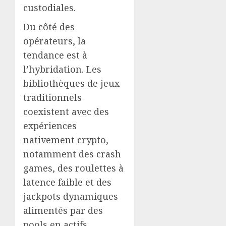
custodiales.
Du côté des
opérateurs, la
tendance est à
l’hybridation. Les
bibliothèques de jeux
traditionnels
coexistent avec des
expériences
nativement crypto,
notamment des crash
games, des roulettes à
latence faible et des
jackpots dynamiques
alimentés par des
pools en actifs