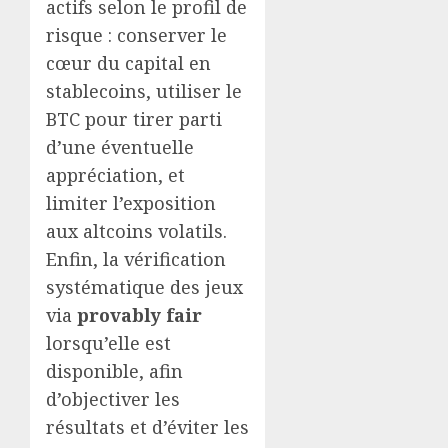
actifs selon le profil de
risque : conserver le
cœur du capital en
stablecoins, utiliser le
BTC pour tirer parti
d’une éventuelle
appréciation, et
limiter l’exposition
aux altcoins volatils.
Enfin, la vérification
systématique des jeux
via
provably fair
lorsqu’elle est
disponible, afin
d’objectiver les
résultats et d’éviter les