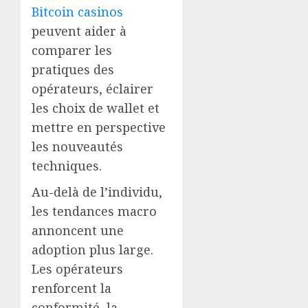
Bitcoin casinos
peuvent aider à
comparer les
pratiques des
opérateurs, éclairer
les choix de wallet et
mettre en perspective
les nouveautés
techniques.
Au-delà de l’individu,
les tendances macro
annoncent une
adoption plus large.
Les opérateurs
renforcent la
conformité, la