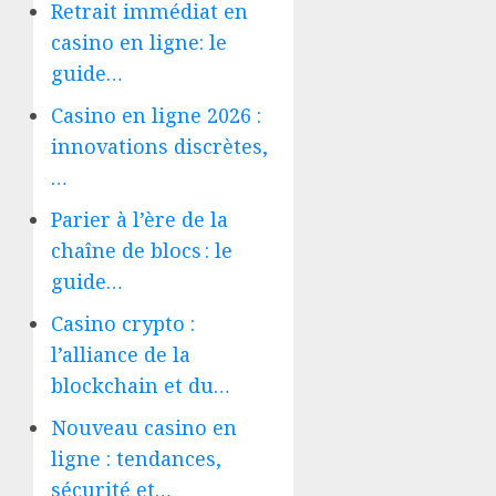
Retrait immédiat en
casino en ligne: le
guide…
Casino en ligne 2026 :
innovations discrètes,
…
Parier à l’ère de la
chaîne de blocs : le
guide…
Casino crypto :
l’alliance de la
blockchain et du…
Nouveau casino en
ligne : tendances,
sécurité et…