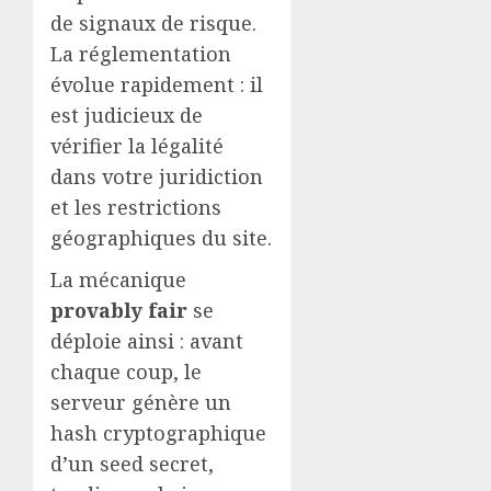
de signaux de risque.
La réglementation
évolue rapidement : il
est judicieux de
vérifier la légalité
dans votre juridiction
et les restrictions
géographiques du site.
La mécanique
provably fair
se
déploie ainsi : avant
chaque coup, le
serveur génère un
hash cryptographique
d’un seed secret,