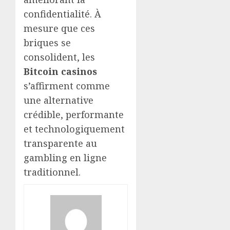
confidentialité. À
mesure que ces
briques se
consolident, les
Bitcoin casinos
s’affirment comme
une alternative
crédible, performante
et technologiquement
transparente au
gambling en ligne
traditionnel.