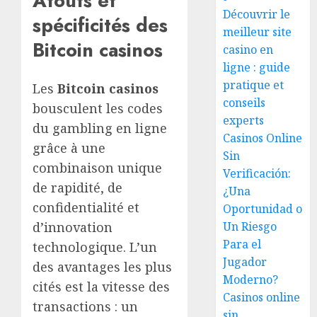
Atouts et
Découvrir le
spécificités des
meilleur site
Bitcoin casinos
casino en
ligne : guide
pratique et
Les
Bitcoin casinos
conseils
bousculent les codes
experts
du gambling en ligne
Casinos Online
grâce à une
Sin
combinaison unique
Verificación:
de rapidité, de
¿Una
confidentialité et
Oportunidad o
d’innovation
Un Riesgo
Para el
technologique. L’un
Jugador
des avantages les plus
Moderno?
cités est la vitesse des
Casinos online
transactions : un
sin