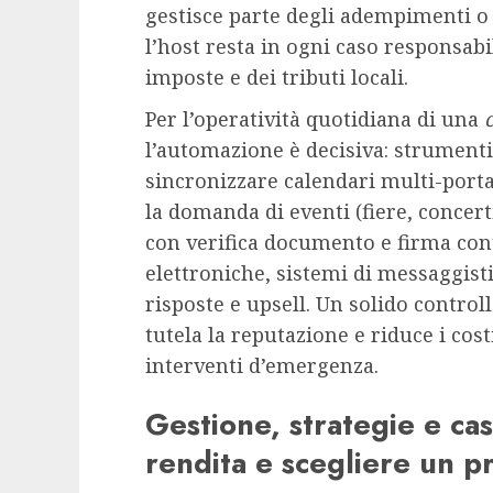
gestisce parte degli adempimenti o a
l’host resta in ogni caso responsab
imposte e dei tributi locali.
Per l’operatività quotidiana di una
l’automazione è decisiva: strumen
sincronizzare calendari multi-porta
la domanda di eventi (fiere, concert
con verifica documento e firma cont
elettroniche, sistemi di messaggist
risposte e upsell. Un solido control
tutela la reputazione e riduce i cos
interventi d’emergenza.
Gestione, strategie e ca
rendita e scegliere un 