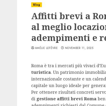
Blog
Affitti brevi a R
al meglio locazio
adempimenti e r
AMÉLIE LEFÈVRE
NOVEMBER 11, 2025
Roma è tra i mercati più vivaci d’E
turistica
. Un patrimonio immobili
internazionale costante e un calend
capitale un luogo ideale per gener
Per ottenere risultati concreti serv
di
gestione affitti brevi Roma
ben 
adempimenti richiesti dal Comune e