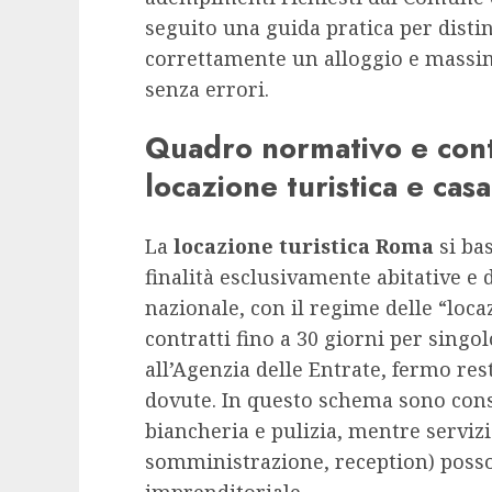
seguito una guida pratica per distin
correttamente un alloggio e massi
senza errori.
Quadro normativo e contr
locazione turistica e casa
La
locazione turistica Roma
si bas
finalità esclusivamente abitative e 
nazionale, con il regime delle “loca
contratti fino a 30 giorni per singo
all’Agenzia delle Entrate, fermo re
dovute. In questo schema sono conse
biancheria e pulizia, mentre servizi 
somministrazione, reception) posso
imprenditoriale.