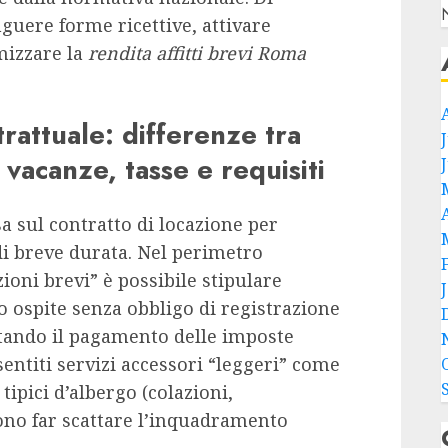
guere forme ricettive, attivare
mizzare la
rendita affitti brevi Roma
attuale: differenze tra
 vacanze, tasse e requisiti
a sul contratto di locazione per
di breve durata. Nel perimetro
zioni brevi” è possibile stipulare
lo ospite senza obbligo di registrazione
stando il pagamento delle imposte
ntiti servizi accessori “leggeri” come
tipici d’albergo (colazioni,
no far scattare l’inquadramento