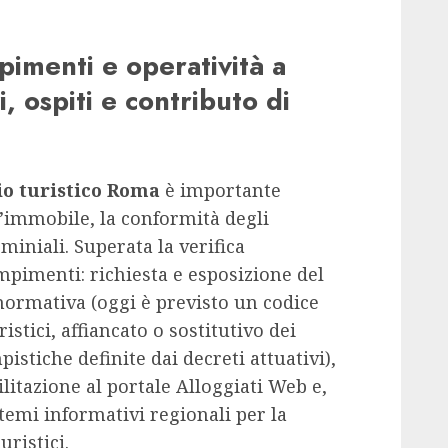
imenti e operatività a
i, ospiti e contributo di
io turistico Roma
è importante
l’immobile, la conformità degli
miniali. Superata la verifica
mpimenti: richiesta e esposizione del
 normativa (oggi è previsto un codice
istici, affiancato o sostitutivo dei
istiche definite dai decreti attuativi),
ilitazione al portale Alloggiati Web e,
temi informativi regionali per la
uristici.