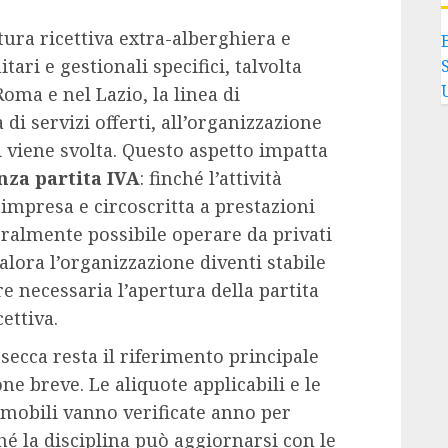
ttura ricettiva extra-alberghiera e
tari e gestionali specifici, talvolta
oma e nel Lazio, la linea di
di servizi offerti, all’organizzazione
ui viene svolta. Questo aspetto impatta
enza partita IVA
: finché l’attività
mpresa e circoscritta a prestazioni
eralmente possibile operare da privati
alora l’organizzazione diventi stabile
re necessaria l’apertura della partita
ettiva.
e secca resta il riferimento principale
ne breve. Le aliquote applicabili e le
mobili vanno verificate anno per
hé la disciplina può aggiornarsi con le