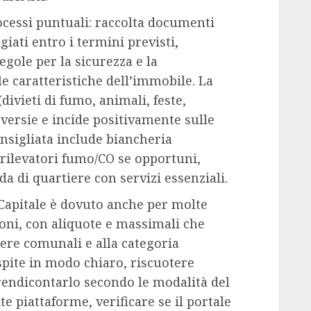
rocessi puntuali: raccolta documenti
giati entro i termini previsti,
egole per la sicurezza e la
e caratteristiche dell’immobile. La
divieti di fumo, animali, feste,
oversie e incide positivamente sulle
nsigliata include biancheria
 (rilevatori fumo/CO se opportuni,
da di quartiere con servizi essenziali.
 Capitale è dovuto anche per molte
zioni, con aliquote e massimali che
ere comunali e alla categoria
spite in modo chiaro, riscuotere
 rendicontarlo secondo le modalità del
e piattaforme, verificare se il portale