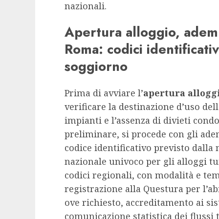
nazionali.
Apertura alloggio, ademp
Roma: codici identificativ
soggiorno
Prima di avviare l’
apertura allogg
verificare la destinazione d’uso del
impianti e l’assenza di divieti condo
preliminare, si procede con gli ade
codice identificativo previsto dalla
nazionale univoco per gli alloggi tur
codici regionali, con modalità e temp
registrazione alla Questura per l’ab
ove richiesto, accreditamento ai sis
comunicazione statistica dei flussi t