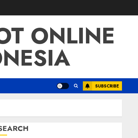
LOT ONLINE
ONESIA
SUBSCRIBE
SEARCH