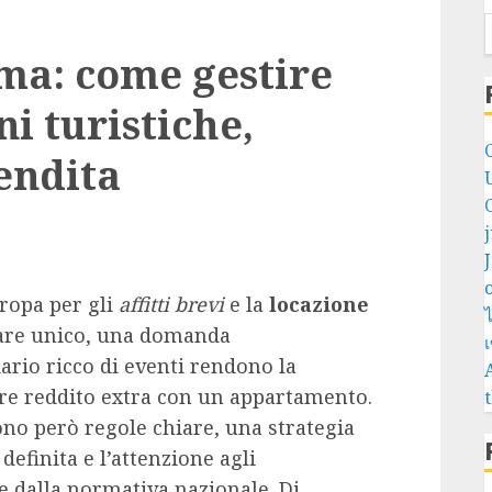
oma: come gestire
ni turistiche,
endita
o
uropa per gli
affitti brevi
e la
locazione
ไ
are unico, una domanda
ario ricco di eventi rendono la
are reddito extra con un appartamento.
ono però regole chiare, una strategia
definita e l’attenzione agli
 dalla normativa nazionale. Di