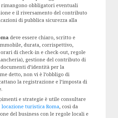
e, rimangono obbligatori eventuali
ione e il riversamento del contributo
cazioni di pubblica sicurezza alla
Roma
deve essere chiaro, scritto e
 immobile, durata, corrispettivo,
 orari di check-in e check-out, regole
 biancheria), gestione del contributo di
 documenti d’identità per la
me detto, non vi è l’obbligo di
cattano la registrazione e l’imposta di
.
imenti e strategie è utile consultare
 locazione turistica Roma
, così da
one del business con le regole locali e