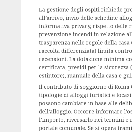
La gestione degli ospiti richiede p
all’arrivo, invio delle schedine allog
informativa privacy, rispetto delle r
prevenzione incendi in relazione all
trasparenza nelle regole della casa (
raccolta differenziata) limita contr
recensioni. La dotazione minima co
certificata, presidi per la sicurezza
estintore), manuale della casa e gui
Il contributo di soggiorno di Roma
tipologie di alloggi turistici e loca
possono cambiare in base alle delib
dell’alloggio. Occorre informare l’o
l’importo, riversarlo nei termini e
portale comunale. Se si opera tramit