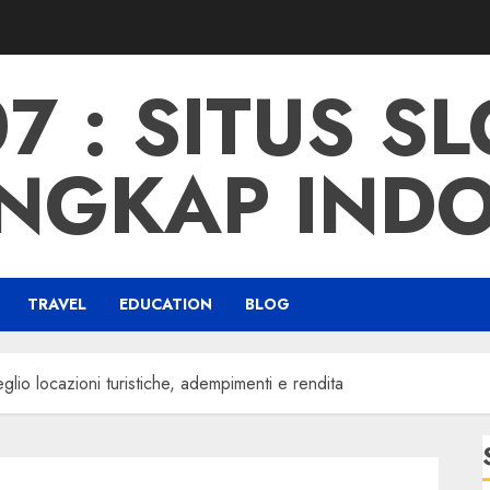
 : SITUS S
NGKAP IND
TRAVEL
EDUCATION
BLOG
glio locazioni turistiche, adempimenti e rendita