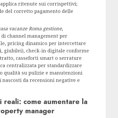
pplica ritenute sui corrispettivi;
ile del corretto pagamento delle
casa vacanze Roma gestione
,
ti di channel management per
le, pricing dinamico per intercettare
i, giubilei), check-in digitale conforme
ratto, casseforti smart o serrature
ica centralizzata per standardizzare
lo qualità su pulizie e manutenzioni
ti nascosti da recensioni negative e
si reali: come aumentare la
property manager