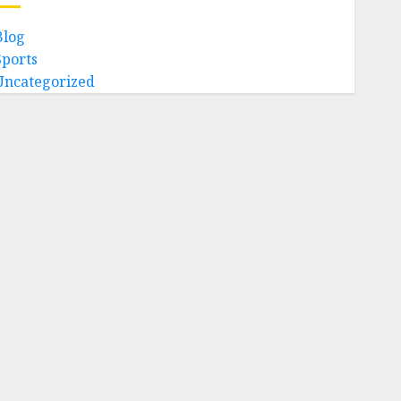
Blog
Sports
Uncategorized