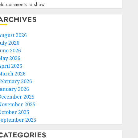
No comments to show.
ARCHIVES
August 2026
July 2026
June 2026
May 2026
April 2026
March 2026
February 2026
January 2026
December 2025
November 2025
October 2025
September 2025
CATEGORIES