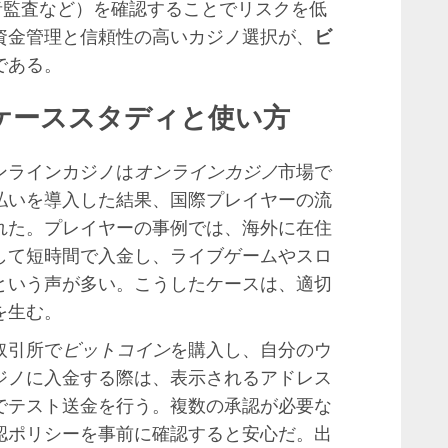
者監査など）を確認することでリスクを低
資金管理と信頼性の高いカジノ選択が、
ビ
である。
ケーススタディと使い方
ンラインカジノは
オンラインカジノ
市場で
払いを導入した結果、国際プレイヤーの流
れた。プレイヤーの事例では、海外に在住
して短時間で入金し、ライブゲームやスロ
という声が多い。こうしたケースは、適切
を生む。
取引所で
ビットコイン
を購入し、自分のウ
ジノに入金する際は、表示されるアドレス
でテスト送金を行う。複数の承認が必要な
認ポリシーを事前に確認すると安心だ。出