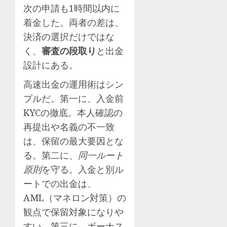
次の申請も1時間以内に
着金した。両者の差は、
決済の選択だけではな
く、
審査の段取り
と出金
設計にある。
高速出金の運用術はシン
プルだ。第一に、入金前
KYCの徹底。本人確認の
再提出や名義の不一致
は、保留の最大要因とな
る。第二に、
同一ルート
原則
を守る。入金と別ル
ートでの出金は、
AML（マネロン対策）の
観点で保留対象になりや
すい。第三に、ボーナス