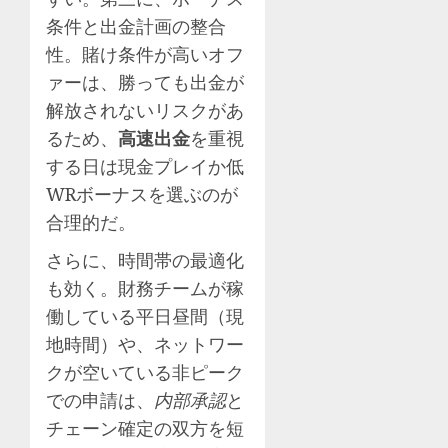
条件と出金計画の整合
性。賭け条件が高いオフ
ァーは、勝っても出金が
解放されないリスクがあ
るため、
高速出金
を重視
する日は現金プレイか低
WRボーナスを選ぶのが
合理的だ。
さらに、時間帯の最適化
も効く。財務チームが稼
働している平日昼間（現
地時間）や、ネットワー
クが空いている非ピーク
での申請は、
内部承認
と
チェーン確定の双方を短