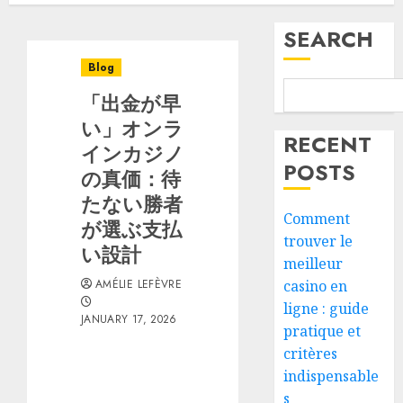
SEARCH
Blog
「出金が早
い」オンラ
RECENT
インカジノ
POSTS
の真価：待
たない勝者
Comment
が選ぶ支払
trouver le
い設計
meilleur
AMÉLIE LEFÈVRE
casino en
ligne : guide
JANUARY 17, 2026
pratique et
critères
indispensable
s