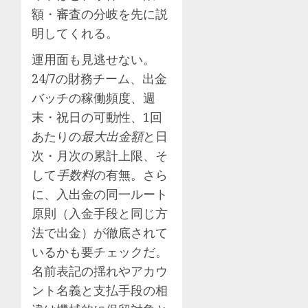
額・審査の分岐を先に説
明してくれる。
運用面も見逃せない。
24/7の財務チーム、出金
バッチの稼働頻度、週
末・祝日の可動性、1回
あたりの
最大出金額
と日
次・月次の累計上限、そ
して
手数料
の有無。さら
に、入出金の同一ルート
原則（入金手段と同じ方
法で出金）が徹底されて
いるかも要チェックだ。
名前表記の揺れやアカウ
ント名義と支払手段の相