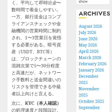
show.
く、平均して
即時出金
〜
数時間で着金しやすい。
ARCHIVES
一方、銀行送金はコンプ
ライアンスチェックや金
August 2026
融機関の営業時間に制約
July 2026
され、1〜3営業日を覚悟
June 2026
する必要がある。暗号資
May 2026
産（USDT、BTC等）
April 2026
March 2026
は、ブロックチェーンの
February 2026
混雑次第で5〜30分程度
January 2026
と高速だが、ネットワー
December
ク手数料と送金間違いの
2025
リスクを管理できる中級
November
者以上向けと言える。
2025
October 2025
次に、
KYC（本人確認）
September
の処理速度と段階設計。