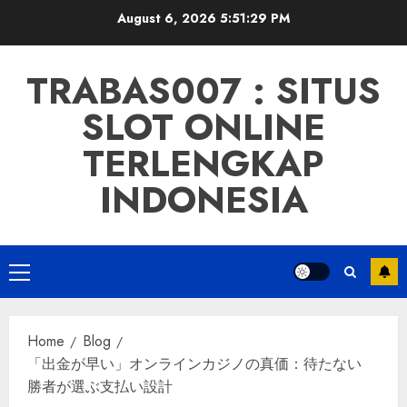
Skip
August 6, 2026
5:51:30 PM
to
content
TRABAS007 : SITUS
SLOT ONLINE
TERLENGKAP
INDONESIA
Primary
Menu
Home
Blog
「出金が早い」オンラインカジノの真価：待たない
勝者が選ぶ支払い設計