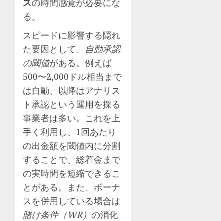
ス
の時間感覚が必要にな
る。
スピードに影響する隠れ
た要因として、
自動承認
の閾値
がある。例えば
500〜2,000ドル相当まで
は自動、以降はアナリス
ト承認という運用を採る
事業者は多い。これを上
手く利用し、1回あたり
の出金額を閾値内に分割
することで、総着金まで
の実時間を短縮できるこ
とがある。また、ボーナ
スを併用している場合は
賭け条件（WR）
の消化