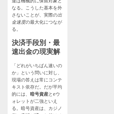
違は機械的に保留対象と
なる。こうした基本を外
さないことが、実際の
出
金速度
の最大化につなが
る。
決済手段別・最
速出金の現実解
「どれがいちばん速いの
か」という問いに対し、
現場の答えは常にコンテ
キスト依存だ。だが平均
的には、
暗号資産
とeウ
ォレットが二強といえ
る。暗号資産は、カジノ