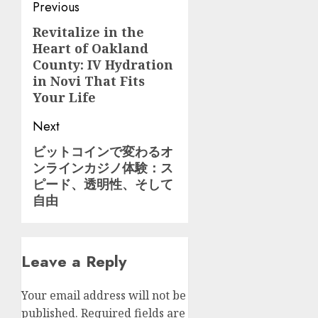
Post
Previous
navigation
Revitalize in the
Previous
Heart of Oakland
post:
County: IV Hydration
in Novi That Fits
Your Life
Next
ビットコインで変わるオ
Next
ンラインカジノ体験：ス
post:
ピード、透明性、そして
自由
Leave a Reply
Your email address will not be
published.
Required fields are