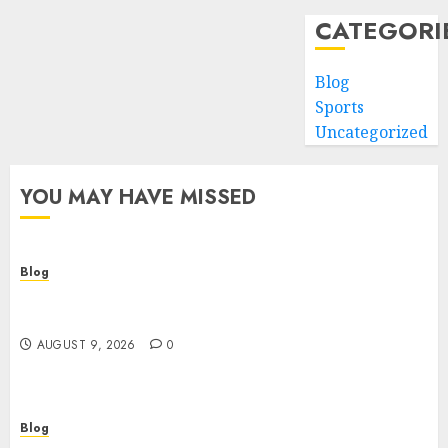
CATEGORI
Blog
Sports
Uncategorized
YOU MAY HAVE MISSED
Blog
Scopri i migliori casino crypto: guida pratica
per giocare in sicurezza con le criptovalute
AUGUST 9, 2026
0
Blog