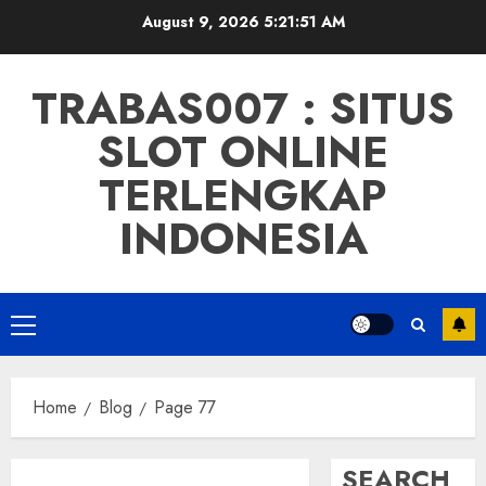
Skip
August 9, 2026
5:21:52 AM
to
content
TRABAS007 : SITUS
SLOT ONLINE
TERLENGKAP
INDONESIA
Primary
Menu
Home
Blog
Page 77
SEARCH