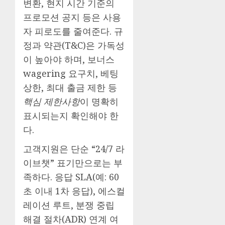
변환, 현지 시간 기준의
프로모션 공지 등은 사용
자 피로도를 줄여준다. 규
정과 약관(T&C)은 가독성
이 높아야 하며, 보너스
wagering 요구치, 베팅
상한, 최대 출금 제한 등
핵심 제한사항
이 명확히
표시되는지 확인해야 한
다.
고객지원은 단순 “24/7 라
이브챗” 표기만으로는 부
족하다. 응답 SLA(예: 60
초 이내 1차 응답), 에스컬
레이션 루트, 분쟁 중립
해결 절차(ADR) 연계 여