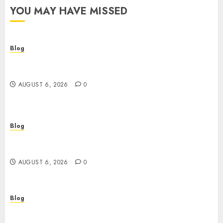
YOU MAY HAVE MISSED
Blog
Comment trouver le meilleur casino en ligne :
guide pratique et critères indispensables
AUGUST 6, 2026
0
Blog
Découvrir le meilleur site casino en ligne : guide
pratique et conseils experts
AUGUST 6, 2026
0
Blog
Casinos Online Sin Verificación: ¿Una
Oportunidad o Un Riesgo Para el Jugador