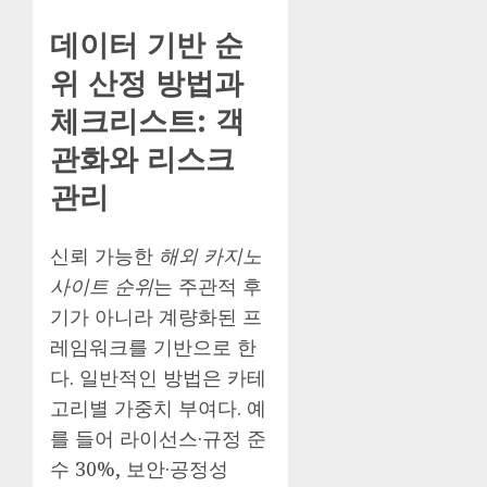
데이터 기반 순
위 산정 방법과
체크리스트: 객
관화와 리스크
관리
신뢰 가능한
해외 카지노
사이트 순위
는 주관적 후
기가 아니라 계량화된 프
레임워크를 기반으로 한
다. 일반적인 방법은 카테
고리별 가중치 부여다. 예
를 들어 라이선스·규정 준
수 30%, 보안·공정성