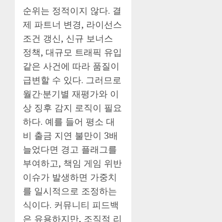
순위는 정적이지 않다. 결
제 파트너 변경, 라이선스
조건 갱신, 신규 보너스
정책, 대규모 트래픽 유입
같은 사건에 따라 품질이
급변할 수 있다. 그러므로
월간·분기별 재평가와 이
상 징후 감지 로직이 필요
하다. 예를 들어 평소 대
비 출금 지연 불만이 3배
늘었다면 경고 플래그를
부여하고, 책임 게임 위반
이슈가 발생하면 가중치
를 일시적으로 조정하는
식이다. 커뮤니티 피드백
은 유용하지만, 조직적 리