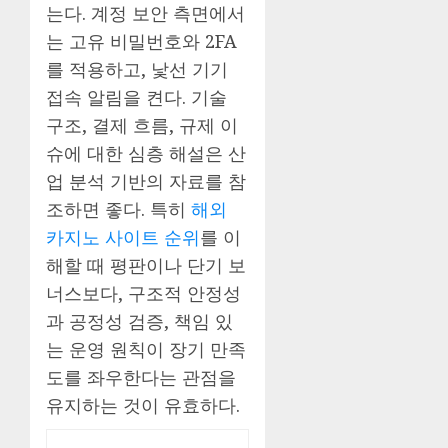
는다. 계정 보안 측면에서
는 고유 비밀번호와 2FA
를 적용하고, 낯선 기기
접속 알림을 켠다. 기술
구조, 결제 흐름, 규제 이
슈에 대한 심층 해설은 산
업 분석 기반의 자료를 참
조하면 좋다. 특히
해외
카지노 사이트 순위
를 이
해할 때 평판이나 단기 보
너스보다, 구조적 안정성
과 공정성 검증, 책임 있
는 운영 원칙이 장기 만족
도를 좌우한다는 관점을
유지하는 것이 유효하다.