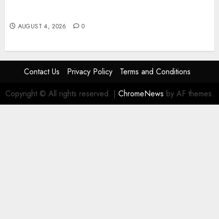
ไขความลับเกม สล็อต ที่คุณอาจไม่เคยรู้: จากมือใหม่สู่เซียน
ในพริบตา
AUGUST 4, 2026
0
Contact Us
Privacy Policy
Terms and Conditions
Copyright © All rights reserved.
|
ChromeNews
by AF themes.