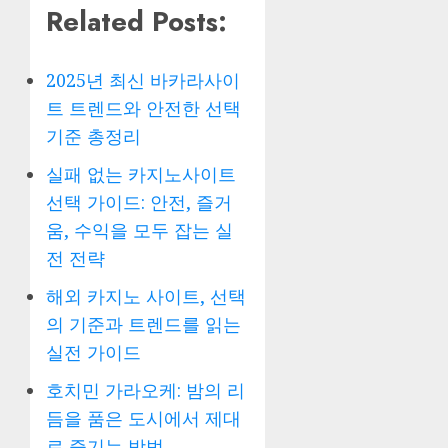
Related Posts:
2025년 최신 바카라사이
트 트렌드와 안전한 선택
기준 총정리
실패 없는 카지노사이트
선택 가이드: 안전, 즐거
움, 수익을 모두 잡는 실
전 전략
해외 카지노 사이트, 선택
의 기준과 트렌드를 읽는
실전 가이드
호치민 가라오케: 밤의 리
듬을 품은 도시에서 제대
로 즐기는 방법