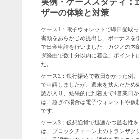
実例・ケーススタディ：
ザーの体験と対策
ケース1：電子ウォレットで即日受取
書類をあらかじめ提出し、ボーナスを
で出金申請を行いました。カジノの内
ダ経由で数十分以内に着金。ポイント
た。
ケース2：銀行振込で数日かかった例
で申請しましたが、週末を挟んだため
認が入り、結果的に到着まで4営業日
は、急ぎの場合は電子ウォレットや仮
です。
ケース3：仮想通貨で迅速かつ匿名性
は、ブロックチェーン上のトランザク