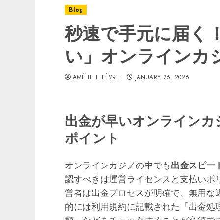
Blog
秒速で手元に届く
い」オンラインカ
AMÉLIE LEFÈVRE
JANUARY 26, 2026
出金が早いオンラインカ
ポイント
オンラインカジノの中でも
出金スピー
認すべきは運営ライセンスと支払いポ
営者は出金プロセスが明確で、無用な
的には利用規約に記載された「出金処
類」などをチェックすることが必須で