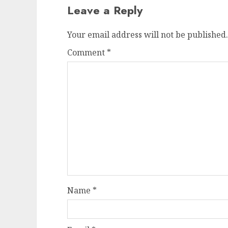
Leave a Reply
Your email address will not be published.
Comment
*
Name
*