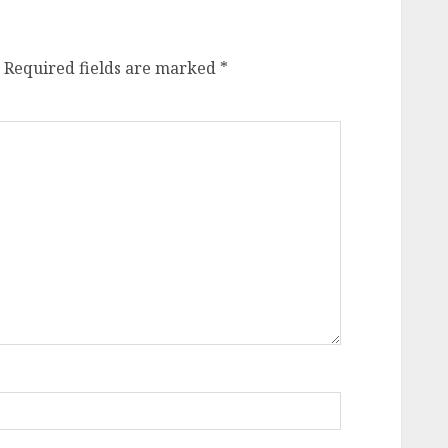
Required fields are marked
*