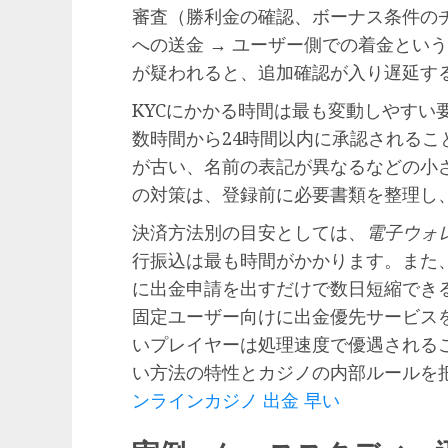
審査（勝利金の確認、ボーナス条件のチェ
への送金 → ユーザー側での着金とい
が疑われると、追加確認が入り遅延す
KYCにかかる時間は最も変動しやすい
数時間から24時間以内に承認される
が古い、名前の表記が異なるなどの小
の対策は、登録前に必要書類を整理し
決済方法別の目安としては、
電子ウォ
行振込は最も時間がかかります。また
に出金申請を出すだけで数日短縮できる
固定ユーザー向けに出金優先サービス
いプレイヤーは処理速度で優遇される
い方法の特性とカジノの内部ルールを
ンラインカジノ 出金 早い