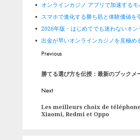
オンラインカジノ アプリで加速する
スマホで進化する勝ち筋と体験価値を
2026年版・はじめてでも迷わないオ
出金が早いオンラインカジノを見極め
Post
Previous
navigation
Previous
勝てる選び方を伝授：最新のブックメ
post:
Next
Next
Les meilleurs choix de téléphon
post:
Xiaomi, Redmi et Oppo