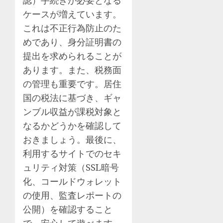
ケースが増えています。
これは不正行為防止のた
めであり、身分証明書の
提出を求められることが
あります。また、税務面
の管理も重要です。居住
国の税法に基づき、ギャ
ンブル収益が課税対象と
なるかどうかを確認して
おきましょう。最後に、
利用するサイトでのセキ
ュリティ対策（SSL暗号
化、コールドウォレット
の使用、監査レポートの
公開）を確認すること
で、安心して遊べます。