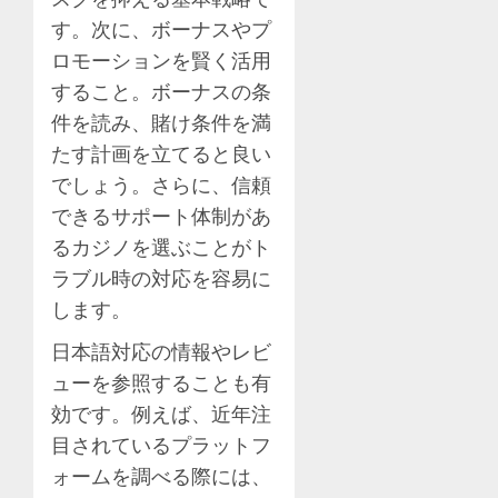
す。次に、ボーナスやプ
ロモーションを賢く活用
すること。ボーナスの条
件を読み、賭け条件を満
たす計画を立てると良い
でしょう。さらに、信頼
できるサポート体制があ
るカジノを選ぶことがト
ラブル時の対応を容易に
します。
日本語対応の情報やレビ
ューを参照することも有
効です。例えば、近年注
目されているプラットフ
ォームを調べる際には、