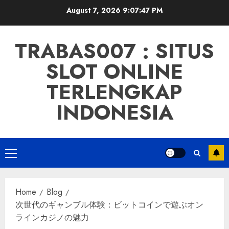
Skip
August 7, 2026
9:07:48 PM
to
content
TRABAS007 : SITUS
SLOT ONLINE
TERLENGKAP
INDONESIA
Primary
Menu
Home
Blog
次世代のギャンブル体験：ビットコインで遊ぶオン
ラインカジノの魅力