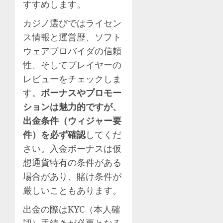
すすめします。
カジノ選びではライセン
ス情報と運営歴、ソフト
ウェアプロバイダの信頼
性、そしてプレイヤーの
レビューをチェックしま
す。
ボーナスやプロモー
ションは魅力的ですが、
出金条件（ウィジャー要
件）を必ず確認
してくだ
さい。入金ボーナスは仮
想通貨特有の条件がある
場合があり、賭け条件が
厳しいこともあります。
出金の際はKYC（本人確
認）手続きが必要となる