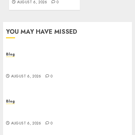
AUGUST 6, 2026
0
YOU MAY HAVE MISSED
Blog
Comment trouver le meilleur casino en ligne :
guide pratique et critères indispensables
AUGUST 6, 2026
0
Blog
Découvrir le meilleur site casino en ligne : guide
pratique et conseils experts
AUGUST 6, 2026
0