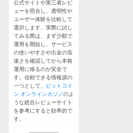
公式サイトや第三者レビ
ューを照合し、透明性や
ユーザー体験を比較して
選択します。実際に試し
てみる際は、まず少額で
運用を開始し、サービス
の使いやすさや出金の迅
速さを確認してから本格
運用に移るのが安全で
す。信頼できる情報源の
一つとして、
ビットコイ
ン オンラインカジノ
のよ
うな総合レビューサイト
を参考にすると効率的で
す。