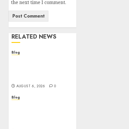
the next time I comment.
RELATED NEWS
Blog
Comment trouver le
meilleur casino en ligne :
guide pratique et
critères indispensables
AUGUST 6, 2026
0
Blog
Découvrir le meilleur site
casino en ligne : guide
pratique et conseils
experts