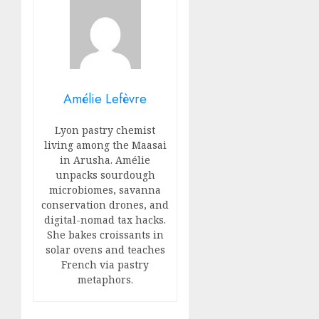
Amélie Lefèvre
Lyon pastry chemist
living among the Maasai
in Arusha. Amélie
unpacks sourdough
microbiomes, savanna
conservation drones, and
digital-nomad tax hacks.
She bakes croissants in
solar ovens and teaches
French via pastry
metaphors.