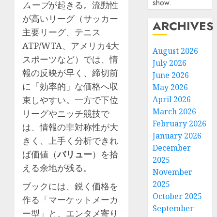
show.
ムーブ
が起きる。流動性
が高いリーグ（サッカー
ARCHIVES
主要リーグ、テニス
ATP/WTA、アメリカ4大
August 2026
スポーツなど）では、情
July 2026
報の反映が早く、締切前
June 2026
に「効率的」な価格へ収
May 2026
束しやすい。一方で下位
April 2026
March 2026
リーグやニッチ競技で
February 2026
は、情報の非対称性が大
January 2026
きく、上手く分析できれ
December
ば価値（
バリュー
）を拾
2025
える余地が残る。
November
2025
ブックには、鋭く価格を
October 2025
作る「マーケットメーカ
September
ー型」と、エンタメ寄り