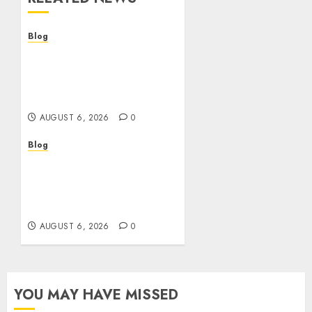
Blog
Comment trouver le
meilleur casino en ligne :
guide pratique et
critères indispensables
AUGUST 6, 2026
0
Blog
Découvrir le meilleur site
casino en ligne : guide
pratique et conseils
experts
AUGUST 6, 2026
0
YOU MAY HAVE MISSED