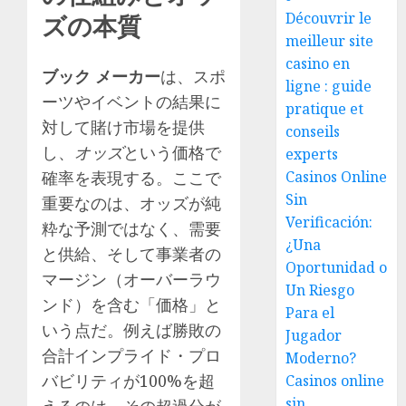
Découvrir le
ズの本質
meilleur site
casino en
ブック メーカー
は、スポ
ligne : guide
ーツやイベントの結果に
pratique et
対して賭け市場を提供
conseils
し、
オッズ
という価格で
experts
確率を表現する。ここで
Casinos Online
Sin
重要なのは、オッズが純
Verificación:
粋な予測ではなく、需要
¿Una
と供給、そして事業者の
Oportunidad o
マージン（オーバーラウ
Un Riesgo
ンド）を含む「価格」と
Para el
いう点だ。例えば勝敗の
Jugador
合計インプライド・プロ
Moderno?
バビリティが100%を超
Casinos online
sin
えるのは、その超過分が