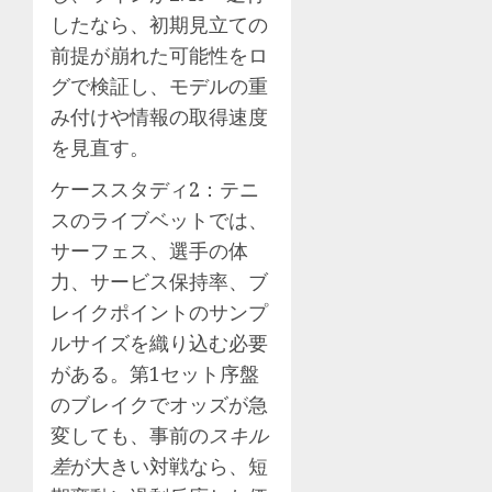
したなら、初期見立ての
前提が崩れた可能性をロ
グで検証し、モデルの重
み付けや情報の取得速度
を見直す。
ケーススタディ2：テニ
スのライブベットでは、
サーフェス、選手の体
力、サービス保持率、ブ
レイクポイントのサンプ
ルサイズを織り込む必要
がある。第1セット序盤
のブレイクでオッズが急
変しても、事前の
スキル
差
が大きい対戦なら、短