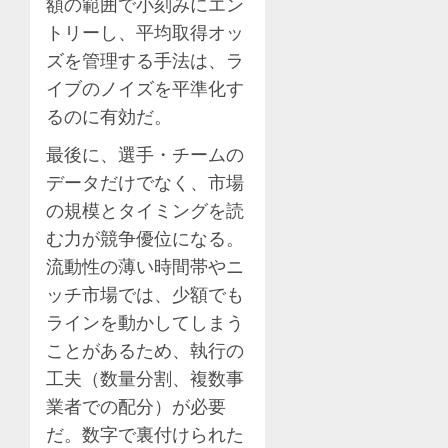
額の範囲で小刻みにエン
トリーし、平均取得オッ
ズを管理する手法は、ラ
イブのノイズを平準化す
るのに有効だ。
最後に、選手・チームの
データだけでなく、市場
の規模とタイミングを読
む力が競争優位になる。
流動性の薄い時間帯やニ
ッチ市場では、少額でも
ラインを動かしてしまう
ことがあるため、執行の
工夫（数量分割、複数事
業者での配分）が必要
だ。数字で裏付けられた