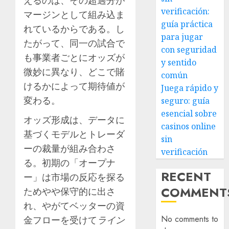
verificación:
マージンとして組み込ま
guía práctica
れているからである。し
para jugar
たがって、同一の試合で
con seguridad
も事業者ごとにオッズが
y sentido
微妙に異なり、どこで賭
común
けるかによって期待値が
Juega rápido y
変わる。
seguro: guía
esencial sobre
オッズ形成は、データに
casinos online
基づくモデルとトレーダ
sin
ーの裁量が組み合わさ
verificación
る。初期の「オープナ
RECENT
ー」は市場の反応を探る
COMMENT
ためやや保守的に出さ
れ、やがてベッターの資
No comments to
金フローを受けて
ライン