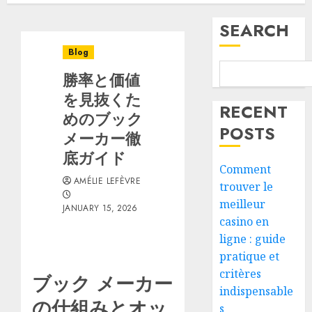
SEARCH
Blog
勝率と価値
を見抜くた
RECENT
めのブック
POSTS
メーカー徹
底ガイド
Comment
AMÉLIE LEFÈVRE
trouver le
meilleur
JANUARY 15, 2026
casino en
ligne : guide
pratique et
critères
ブック メーカー
indispensable
の仕組みとオッ
s