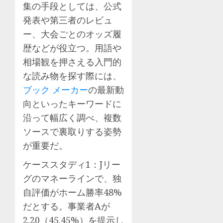
集の手段としては、公式
発表や第三者のレビュ
ー、大会ごとのオッズ履
歴などが役立つ。用語や
相場観を押さえる入門的
な読み物を探す際には、
ブック メーカー
の最新動
向といったキーワードに
沿って幅広く調べ、複数
ソースで裏取りする姿勢
が重要だ。
ケーススタディ1：Jリー
グのマネーラインで、独
自評価がホーム勝率48%
だとする。事業者Aが
2.20（45.45%）を提示し