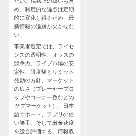
たい。税務上の扱いも含
め、制度的な論点は定期
的に変化し得るため、最
新情報の追跡が欠かせな
い。
事業者選定では、ライセ
ンスの透明性、オッズの
競争力、ライブ市場の安
定性、限度額とリミット
発動の方針、マーケット
の広さ（プレーヤープロ
ップやコーナー数などの
サブマーケット
）、日本
語サポート、アプリの使
い勝手、そして出金速度
を総合評価する。情報収