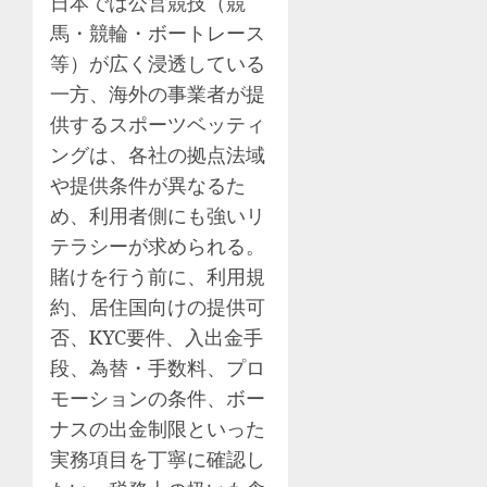
日本では公営競技（競
馬・競輪・ボートレース
等）が広く浸透している
一方、海外の事業者が提
供するスポーツベッティ
ングは、各社の拠点法域
や提供条件が異なるた
め、利用者側にも強いリ
テラシーが求められる。
賭けを行う前に、利用規
約、居住国向けの提供可
否、KYC要件、入出金手
段、為替・手数料、プロ
モーションの条件、ボー
ナスの出金制限といった
実務項目を丁寧に確認し