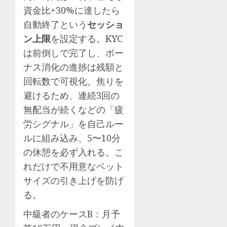
資金比+30%に達したら
自動終了という
セッショ
ン上限
を設定する。KYC
は前倒しで完了し、ボー
ナス消化の進捗は残額と
回転数で可視化。焦りを
避けるため、連続3回の
無配当が続くなどの「疲
労シグナル」を自己ルー
ルに組み込み、5〜10分
の休憩を必ず入れる。こ
れだけで不用意なベット
サイズの引き上げを防げ
る。
中級者のケースB：月予