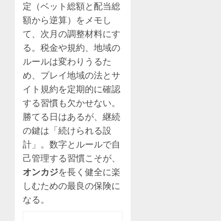
定（ベット総額と配当総
額から逆算）をメモし
て、次月の調整材料にす
る。税金や規約、地域の
ルールは変わりうるた
め、プレイ地域の法とサ
イト規約を定期的に確認
する習慣も欠かせない。
勝てる日はあるが、継続
の鍵は「続けられる設
計」。数字とルールで自
己管理する習慣こそが、
オンカジ
を長く健全に楽
しむための最良の保険に
なる。