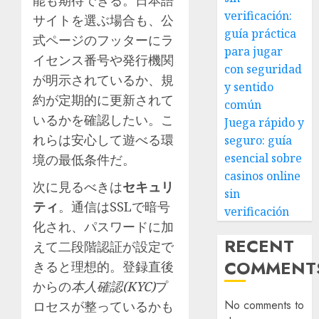
verificación:
サイトを選ぶ場合も、公
guía práctica
式ページのフッターにラ
para jugar
イセンス番号や発行機関
con seguridad
が明示されているか、規
y sentido
約が定期的に更新されて
común
いるかを確認したい。こ
Juega rápido y
れらは安心して遊べる環
seguro: guía
esencial sobre
境の最低条件だ。
casinos online
次に見るべきは
セキュリ
sin
ティ
。通信はSSLで暗号
verificación
化され、パスワードに加
RECENT
えて二段階認証が設定で
COMMENT
きると理想的。登録直後
からの
本人確認(KYC)
プ
No comments to
ロセスが整っているかも