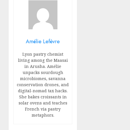
Amélie Lefèvre
Lyon pastry chemist
living among the Maasai
in Arusha. Amélie
unpacks sourdough
microbiomes, savanna
conservation drones, and
digital-nomad tax hacks.
She bakes croissants in
solar ovens and teaches
French via pastry
metaphors.