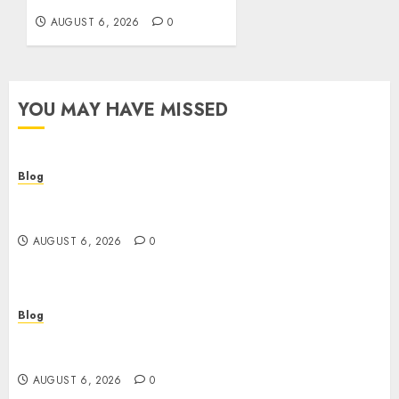
AUGUST 6, 2026
0
YOU MAY HAVE MISSED
Blog
Comment trouver le meilleur casino en ligne :
guide pratique et critères indispensables
AUGUST 6, 2026
0
Blog
Découvrir le meilleur site casino en ligne : guide
pratique et conseils experts
AUGUST 6, 2026
0