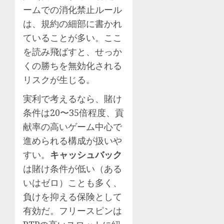
ームでの消化禁止ルール
は、規約の細部に書かれ
ていることが多い。ここ
を読み飛ばすと、せっか
くの勝ちを無効化される
リスクが生じる。
実利で考えるなら、賭け
条件は20〜35倍程度、貢
献率の高いゲーム中心で
進められる構成が扱いや
すい。
キャッシュバック
は賭け条件が低い（ある
いはゼロ）ことも多く、
負けを抑える保険として
有効だ。フリースピンは