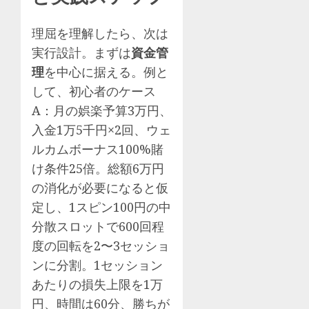
理屈を理解したら、次は
実行設計。まずは
資金管
理
を中心に据える。例と
して、初心者のケース
A：月の娯楽予算3万円、
入金1万5千円×2回、ウェ
ルカムボーナス100%賭
け条件25倍。総額6万円
の消化が必要になると仮
定し、1スピン100円の中
分散スロットで600回程
度の回転を2〜3セッショ
ンに分割。1セッション
あたりの損失上限を1万
円、時間は60分、勝ちが