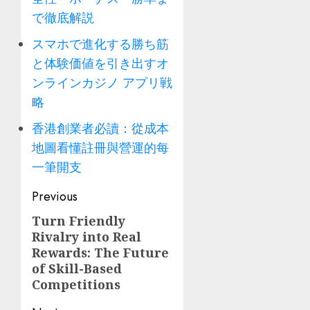
で徹底解説
スマホで進化する勝ち筋
と体験価値を引き出すオ
ンラインカジノ アプリ戦
略
香港創業者必讀：從成本
地圖看懂註冊與營運的每
一筆開支
Post
Previous
navigation
Turn Friendly
Previous
Rivalry into Real
post:
Rewards: The Future
of Skill-Based
Competitions