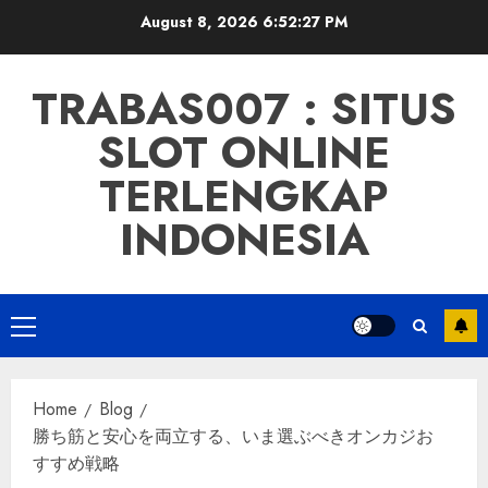
Skip
August 8, 2026
6:52:27 PM
to
content
TRABAS007 : SITUS
SLOT ONLINE
TERLENGKAP
INDONESIA
Primary
Menu
Home
Blog
勝ち筋と安心を両立する、いま選ぶべきオンカジお
すすめ戦略