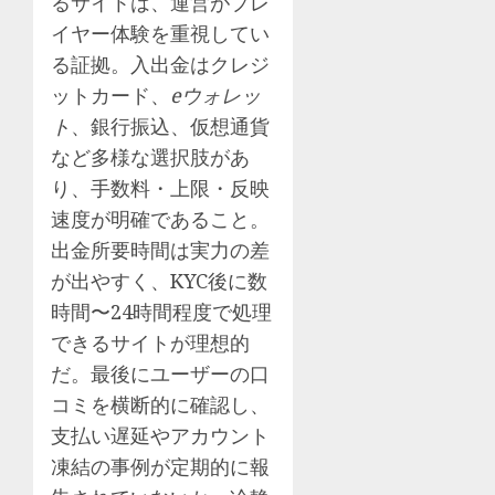
るサイトは、運営がプレ
イヤー体験を重視してい
る証拠。入出金はクレジ
ットカード、
eウォレッ
ト
、銀行振込、仮想通貨
など多様な選択肢があ
り、手数料・上限・反映
速度が明確であること。
出金所要時間は実力の差
が出やすく、KYC後に数
時間〜24時間程度で処理
できるサイトが理想的
だ。最後にユーザーの口
コミを横断的に確認し、
支払い遅延やアカウント
凍結の事例が定期的に報