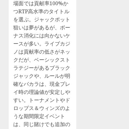
場面では貢献率100%か
つRTP高水準のタイトル
を選ぶ。ジャックポット
狙いは夢があるが、ボー
ナス消化には向かないケ
ースが多い。ライブカジ
ノは貢献率の低さがネッ
クだが、ベーシックスト
ラテジーがあるブラック
ジャックや、ルールが明
確なバカラは、現金プレ
イ時の理論値が安定しや
すい。トーナメントやド
ロップス＆ウィンズのよ
うな期間限定イベント
は、同じ賭けでも追加の