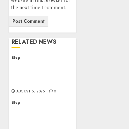
website in this browser for
the next time I comment.
RELATED NEWS
Blog
Comment trouver le
meilleur casino en ligne :
guide pratique et
critères indispensables
AUGUST 6, 2026
0
Blog
Découvrir le meilleur site
casino en ligne : guide
pratique et conseils
experts