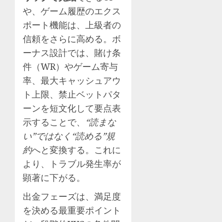
や、ゲーム履歴のエクス
ポート機能は、上級者の
信頼をさらに高める。ボ
ーナス設計では、賭け条
件（WR）やゲーム寄与
率、最大キャッシュアウ
ト上限、禁止ベットパタ
ーンを短文化して要点表
示することで、
“読まな
い”ではなく“読める”規
約
へと変換する。これに
より、トラブル発生率が
顕著に下がる。
出金フェーズは、満足度
を決める最重要ポイント