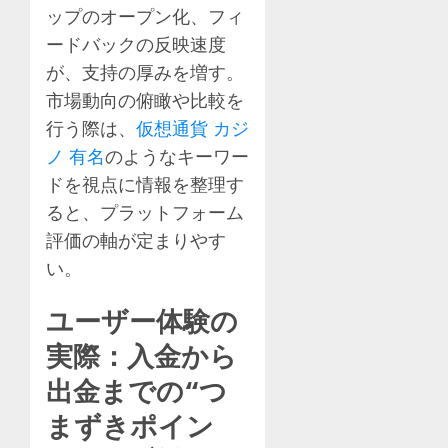
ップのオープン化、フィ
ードバックの反映速度
が、支持の厚みを増す。
市場動向の俯瞰や比較を
行う際は、
仮想通貨 カジ
ノ 有名
のようなキーワー
ドを視点に情報を整理す
ると、プラットフォーム
評価の軸が定まりやす
い。
ユーザー体験の
実際：入金から
出金までの“つ
まずきポイン