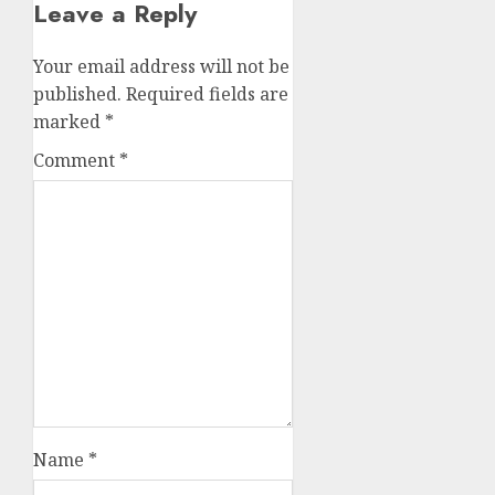
Leave a Reply
Your email address will not be
published.
Required fields are
marked
*
Comment
*
Name
*