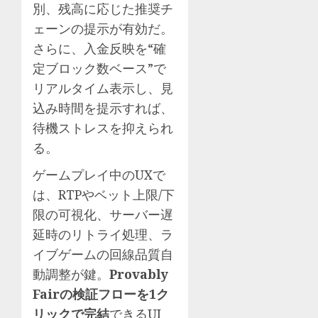
別、残高に応じた推奨チ
ェーンの提示が有効だ。
さらに、入金反映を“確
定ブロック数ベース”で
リアルタイム表示し、見
込み時間を提示すれば、
待機ストレスを抑えられ
る。
ゲームプレイ中のUXで
は、RTPやベット上限/下
限の可視化、サーバー遅
延時のリトライ処理、ラ
イブゲームの回線品質自
動調整が鍵。
Provably
Fairの検証フローを1ク
リックで完結
できるUI