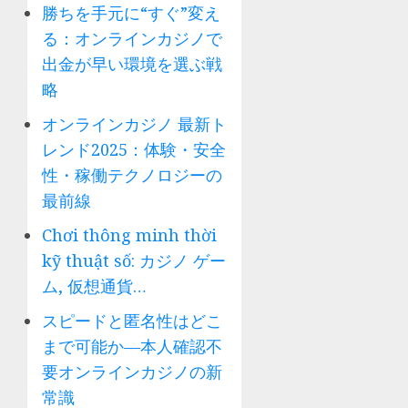
勝ちを手元に“すぐ”変え
る：オンラインカジノで
出金が早い環境を選ぶ戦
略
オンラインカジノ 最新ト
レンド2025：体験・安全
性・稼働テクノロジーの
最前線
Chơi thông minh thời
kỹ thuật số: カジノ ゲー
ム, 仮想通貨…
スピードと匿名性はどこ
まで可能か—本人確認不
要オンラインカジノの新
常識