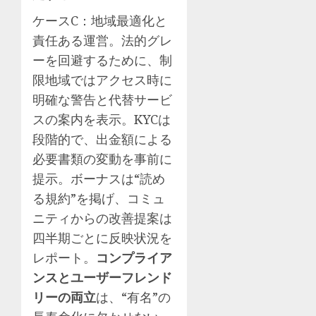
ケースC：地域最適化と
責任ある運営。法的グレ
ーを回避するために、制
限地域ではアクセス時に
明確な警告と代替サービ
スの案内を表示。KYCは
段階的で、出金額による
必要書類の変動を事前に
提示。ボーナスは“読め
る規約”を掲げ、コミュ
ニティからの改善提案は
四半期ごとに反映状況を
レポート。
コンプライア
ンスとユーザーフレンド
リーの両立
は、“有名”の