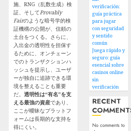
施、RNG（乱数生成）検
verificación:
証、そして
Provably
guía práctica
Fair
のような暗号学的検
para jugar
証機構の公開が、信頼の
con seguridad
y sentido
土台をつくる。さらに、
común
入出金の透明性を担保す
Juega rápido y
るために、オンチェーン
seguro: guía
でのトランザクションハ
esencial sobre
ッシュを提示し、ユーザ
casinos online
ーが独自に追跡できる環
sin
境を整えることも重要
verificación
だ。
透明性は“有名”を支
RECENT
える最強の資産
であり、
COMMENT
ここが曖昧なプラットフ
ォームは長期的な支持を
No comments to
得にくい。