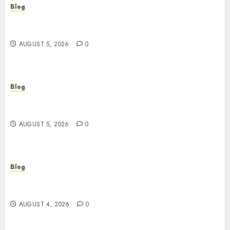
Blog
Casinos online sin verificación: guía práctica
para jugar con seguridad y sentido común
AUGUST 5, 2026
0
Blog
Juega rápido y seguro: guía esencial sobre
casinos online sin verificación
AUGUST 5, 2026
0
Blog
ไขความลับเกม สล็อต ที่คุณอาจไม่เคยรู้: จากมือใหม่สู่เซียน
ในพริบตา
AUGUST 4, 2026
0