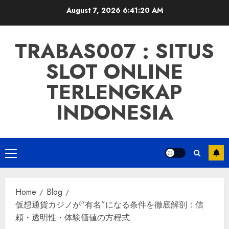
Skip
August 7, 2026
6:41:21 AM
to
content
TRABAS007 : SITUS
SLOT ONLINE
TERLENGKAP
INDONESIA
Primary
Menu
Home
Blog
仮想通貨カジノが“有名”になる条件を徹底解剖：信
頼・透明性・体験価値の方程式