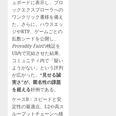
ュボードに表示し、ブロ
ックエクスプローラへの
ワンクリック遷移を備え
た。さらに、ハウスエッ
ジやRTP、ゲームごとの
乱数シードを公開し、
Provably Fair
の検証を
UI内で完結させた結果、
コミュニティ内で「疑い
ようがない」という評判
が広がった。
“見せる誠
実さ”が、匿名性の課題
を超える
好例である。
ケースB：スピードと安
定性の最適点。L2や高ス
ループットチェーンへ積