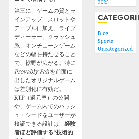
2025
第三に、ゲームの質とラ
CATEGORI
インアップ。スロットや
テーブルに加え、ライブ
Blog
ディーラー、クラッシュ
Sports
系、オンチェーンゲーム
Uncategorized
などの幅を持たせること
で、裾野が広がる。特に
Provably Fair
を前面に
出したオリジナルゲーム
は差別化に有効だ。
RTP（還元率）の公開
や、ゲーム内でのハッシ
ュ・シードをユーザーが
検証できる設計は、
経験
者ほど評価する“技術的