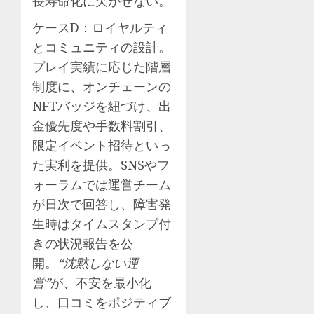
長寿命化に欠かせない。
ケースD：ロイヤルティ
とコミュニティの設計。
プレイ実績に応じた階層
制度に、オンチェーンの
NFTバッジを紐づけ、出
金優先度や手数料割引、
限定イベント招待といっ
た実利を提供。SNSやフ
ォーラムでは運営チーム
が日次で回答し、障害発
生時はタイムスタンプ付
きの状況報告を公
開。
“沈黙しない運
営”
が、不安を最小化
し、口コミをポジティブ