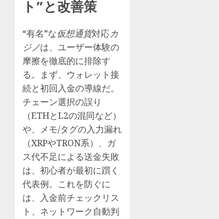
ト”と改善策
“有名”な
仮想通貨
対応
カ
ジノ
は、ユーザー体験の
摩擦を徹底的に排除す
る。まず、ウォレット接
続と初回入金の導線だ。
チェーン選択の誤り
（ETHとL2の混同など）
や、メモ/タグの入力漏れ
（XRPやTRON系）、ガ
ス代不足による送金失敗
は、初心者が最初に躓く
代表例。これを防ぐに
は、入金前チェックリス
ト、ネットワーク自動判