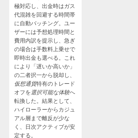
極対応し、出金時はガス
代混雑を回避する時間帯
に自動バッチング。ユー
ザーには予想処理時間と
費用内訳を提示し、急ぎ
の場合は手数料上乗せで
即時出金も選べる。これ
により「遅いか高いか」
の二者択一から脱却し、
仮想通貨
特有のトレード
オフを
選択可能な体験
へ
転換した。結果として、
ハイローラーからカジュ
アル層まで離反が少な
く、日次アクティブが安
定する。