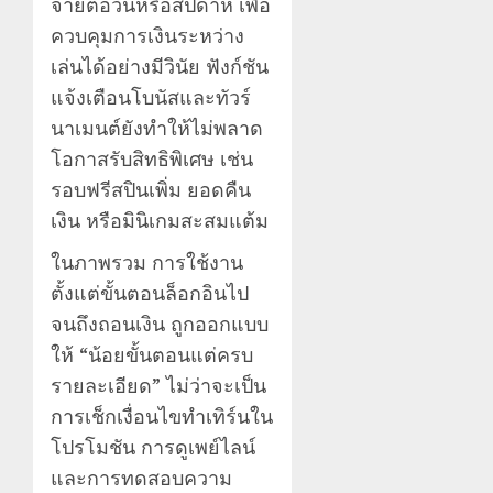
จ่ายต่อวันหรือสัปดาห์ เพื่อ
ควบคุมการเงินระหว่าง
เล่นได้อย่างมีวินัย ฟังก์ชัน
แจ้งเตือนโบนัสและทัวร์
นาเมนต์ยังทำให้ไม่พลาด
โอกาสรับสิทธิพิเศษ เช่น
รอบฟรีสปินเพิ่ม ยอดคืน
เงิน หรือมินิเกมสะสมแต้ม
ในภาพรวม การใช้งาน
ตั้งแต่ขั้นตอนล็อกอินไป
จนถึงถอนเงิน ถูกออกแบบ
ให้ “น้อยขั้นตอนแต่ครบ
รายละเอียด” ไม่ว่าจะเป็น
การเช็กเงื่อนไขทำเทิร์นใน
โปรโมชัน การดูเพย์ไลน์
และการทดสอบความ