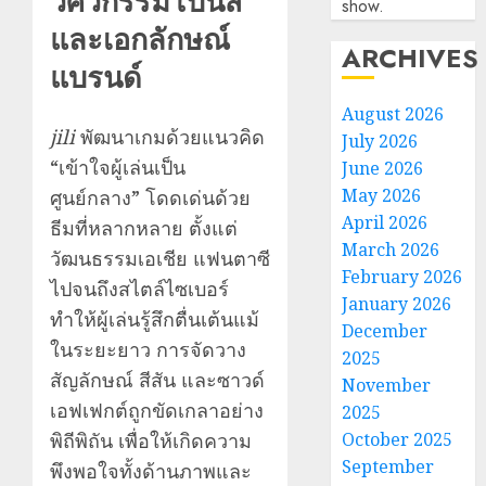
วิศวกรรมโบนัส
show.
และเอกลักษณ์
ARCHIVES
แบรนด์
August 2026
jili
พัฒนาเกมด้วยแนวคิด
July 2026
“เข้าใจผู้เล่นเป็น
June 2026
May 2026
ศูนย์กลาง” โดดเด่นด้วย
April 2026
ธีมที่หลากหลาย ตั้งแต่
March 2026
วัฒนธรรมเอเชีย แฟนตาซี
February 2026
ไปจนถึงสไตล์ไซเบอร์
January 2026
ทำให้ผู้เล่นรู้สึกตื่นเต้นแม้
December
ในระยะยาว การจัดวาง
2025
สัญลักษณ์ สีสัน และซาวด์
November
เอฟเฟกต์ถูกขัดเกลาอย่าง
2025
พิถีพิถัน เพื่อให้เกิดความ
October 2025
September
พึงพอใจทั้งด้านภาพและ