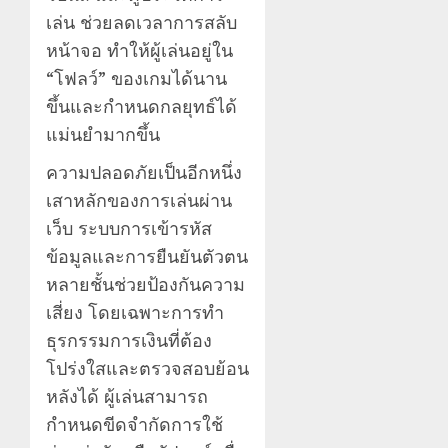
เล่น ช่วยลดเวลาการสลับ
หน้าจอ ทำให้ผู้เล่นอยู่ใน
“โฟลว์” ของเกมได้นาน
ขึ้นและกำหนดกลยุทธ์ได้
แม่นยำมากขึ้น
ความปลอดภัยเป็นอีกหนึ่ง
เสาหลักของการเล่นผ่าน
เว็บ ระบบการเข้ารหัส
ข้อมูลและการยืนยันตัวตน
หลายชั้นช่วยป้องกันความ
เสี่ยง โดยเฉพาะการทำ
ธุรกรรมการเงินที่ต้อง
โปร่งใสและตรวจสอบย้อน
หลังได้ ผู้เล่นสามารถ
กำหนดขีดจำกัดการใช้