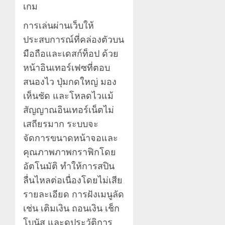
เกม
การเล่นผ่านเว็บให้
ประสบการณ์ที่คล่องตัวบน
มือถือและเดสก์ท็อป ด้วย
หน้าอินเทอร์เฟซที่ตอบ
สนองไว ปุ่มกดใหญ่ มอง
เห็นชัด และโหลดไวแม้
สัญญาณอินเทอร์เน็ตไม่
เสถียรมาก ระบบจะ
จัดการขนาดหน้าจอและ
คุณภาพภาพกราฟิกโดย
อัตโนมัติ ทำให้การสปิน
ลื่นไหลต่อเนื่องโดยไม่เสีย
รายละเอียด การฝังเมนูลัด
เช่น เติมเงิน ถอนเงิน เช็ก
โบนัส และดูประวัติการ