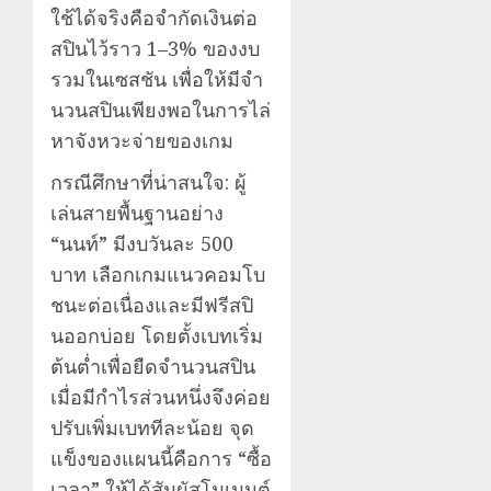
ใช้ได้จริงคือจำกัดเงินต่อ
สปินไว้ราว 1–3% ของงบ
รวมในเซสชัน เพื่อให้มีจำ
นวนสปินเพียงพอในการไล่
หาจังหวะจ่ายของเกม
กรณีศึกษาที่น่าสนใจ: ผู้
เล่นสายพื้นฐานอย่าง
“นนท์” มีงบวันละ 500
บาท เลือกเกมแนวคอมโบ
ชนะต่อเนื่องและมีฟรีสปิ
นออกบ่อย โดยตั้งเบทเริ่ม
ต้นต่ำเพื่อยืดจำนวนสปิน
เมื่อมีกำไรส่วนหนึ่งจึงค่อย
ปรับเพิ่มเบททีละน้อย จุด
แข็งของแผนนี้คือการ “ซื้อ
เวลา” ให้ได้สัมผัสโมเมนต์