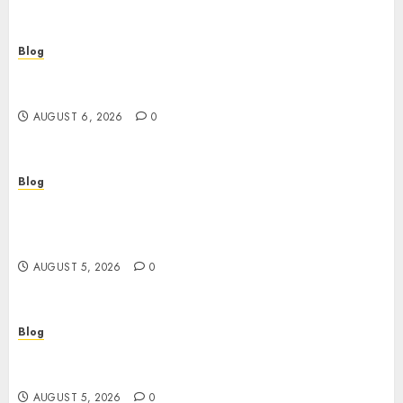
Blog
Découvrir le meilleur site casino en ligne : guide
pratique et conseils experts
AUGUST 6, 2026
0
Blog
Casinos Online Sin Verificación: ¿Una
Oportunidad o Un Riesgo Para el Jugador
Moderno?
AUGUST 5, 2026
0
Blog
Casinos online sin verificación: guía práctica
para jugar con seguridad y sentido común
AUGUST 5, 2026
0