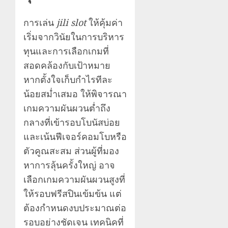
การเล่น
jili slot
ให้คุ้มค่า
เริ่มจากวินัยในการบริหาร
ทุนและการเลือกเกมที่
สอดคล้องกับเป้าหมาย
หากตั้งใจเก็บกำไรทีละ
น้อยสม่ำเสมอ ให้พิจารณา
เกมความผันผวนต่ำถึง
กลางที่เข้ารอบโบนัสบ่อย
และเน้นฟีเจอร์คอมโบหรือ
ตัวคูณสะสม ส่วนผู้ที่มอง
หาการลุ้นครั้งใหญ่ อาจ
เลือกเกมความผันผวนสูงที่
ให้รอบฟรีสปินเข้มข้น แต่
ต้องกำหนดงบประมาณต่อ
รอบอย่างชัดเจน เทคนิคที่