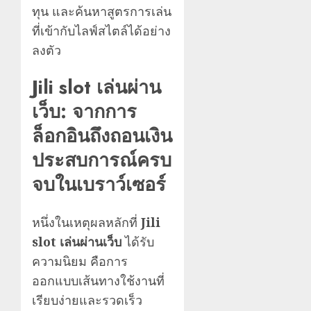
ทุน และค้นหาสูตรการเล่น
ที่เข้ากับไลฟ์สไตล์ได้อย่าง
ลงตัว
Jili slot เล่นผ่าน
เว็บ: จากการ
ล็อกอินถึงถอนเงิน
ประสบการณ์ครบ
จบในเบราว์เซอร์
หนึ่งในเหตุผลหลักที่
Jili
slot เล่นผ่านเว็บ
ได้รับ
ความนิยม คือการ
ออกแบบเส้นทางใช้งานที่
เรียบง่ายและรวดเร็ว